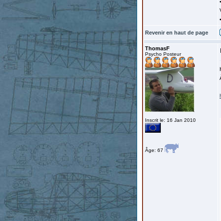
Revenir en haut de page
ThomasF
Psycho Posteur
Inscrit le: 16 Jan 2010
Âge: 67