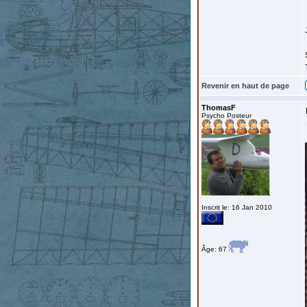
Revenir en haut de page
ThomasF
Psycho Posteur
Inscrit le: 16 Jan 2010
Âge: 67