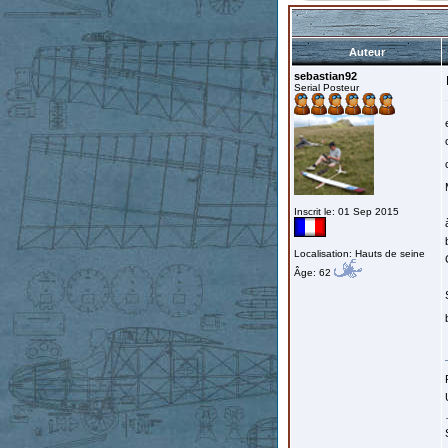
Auteur
sebastian92
Serial Posteur
Inscrit le: 01 Sep 2015
Localisation: Hauts de seine
Âge: 62