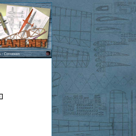
s
-
Connexion