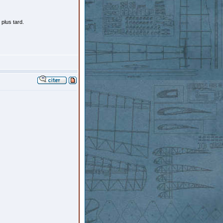
 plus tard.