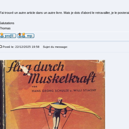
J'ai trouvé un autre article dans un autre livre. Mais je dois d'abord le retravailler, je le posterai
Salutations
Thomas
Posté le: 22/12/2025 19:58
Sujet du message: