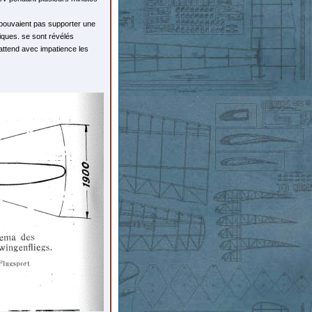
ne pouvaient pas supporter une
stiques. se sont révélés
attend avec impatience les