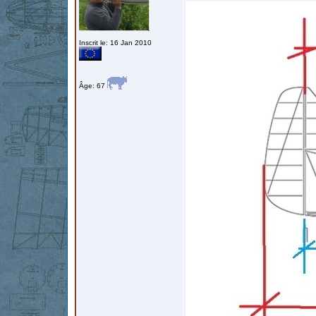
Inscrit le: 16 Jan 2010
Âge: 67