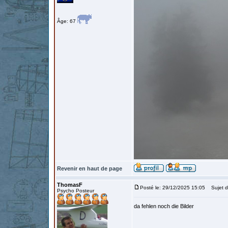
Âge: 67
Revenir en haut de page
ThomasF
Posté le: 29/12/2025 15:05
Sujet d
Psycho Posteur
da fehlen noch die Bilder