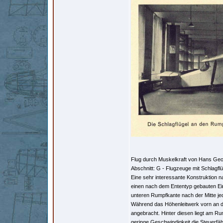
Flug durch Muskelkraft von Hans Geor
Abschnitt: G - Flugzeuge mit Schlagflü
Eine sehr interessante Konstruktion na
einen nach dem Ententyp gebauten Eind
unteren Rumpfkante nach der Mitte jed
Während das Höhenleitwerk vorn an der
angebracht. Hinter diesen liegt am R
geringe Geschwindigkeit die Steuerfähi