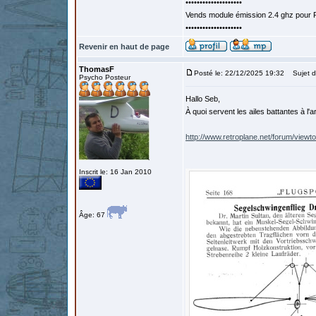
••••••••••••••••••••
Vends module émission 2.4 ghz pour F
••••••••••••••••••••
Revenir en haut de page
ThomasF
Posté le: 22/12/2025 19:32
Sujet d
Psycho Posteur
Hallo Seb,
À quoi servent les ailes battantes à l'
http://www.retroplane.net/forum/viewt
Inscrit le: 16 Jan 2010
Âge: 67