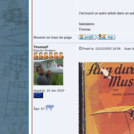
J'ai trouvé un autre article dans un autr
Salutations
Thomas
Revenir en haut de page
ThomasF
Posté le: 22/12/2025 19:58
Sujet d
Psycho Posteur
Inscrit le: 16 Jan 2010
Âge: 67