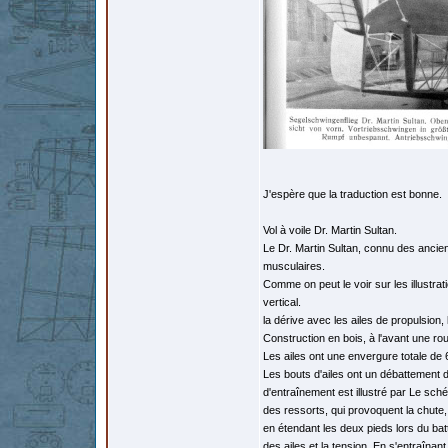
J'espère que la traduction est bonne.
Vol à voile Dr. Martin Sultan.
Le Dr. Martin Sultan, connu des ancien
musculaires.
Comme on peut le voir sur les illustrat
vertical.
la dérive avec les ailes de propulsion, 
Construction en bois, à l'avant une ro
Les ailes ont une envergure totale de
Les bouts d'ailes ont un débattement de
d'entraînement est illustré par Le sc
des ressorts, qui provoquent la chute
en étendant les deux pieds lors du bat
des ailes et la tension. En s'entraînan