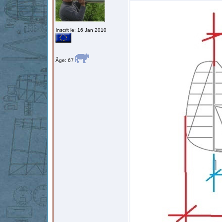
Inscrit le: 16 Jan 2010
Âge: 67