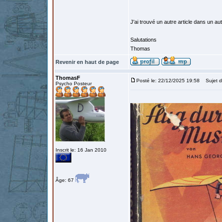
J'ai trouvé un autre article dans un autr
Salutations
Thomas
Revenir en haut de page
ThomasF
Posté le: 22/12/2025 19:58
Sujet d
Psycho Posteur
Inscrit le: 16 Jan 2010
Âge: 67