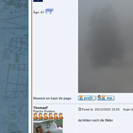
Âge: 67
Revenir en haut de page
ThomasF
Posté le: 29/12/2025 15:05
Sujet d
Psycho Posteur
da fehlen noch die Bilder