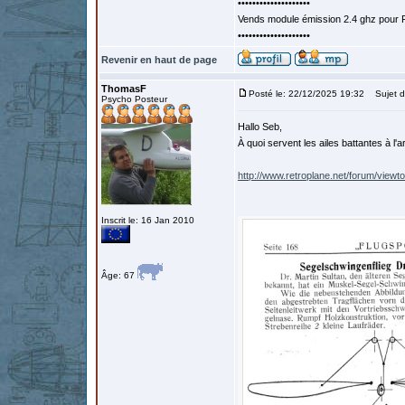
••••••••••••••••••••
Vends module émission 2.4 ghz pour F
••••••••••••••••••••
Revenir en haut de page
ThomasF
Posté le: 22/12/2025 19:32
Sujet d
Psycho Posteur
Hallo Seb,
À quoi servent les ailes battantes à l'
http://www.retroplane.net/forum/viewt
Inscrit le: 16 Jan 2010
Âge: 67