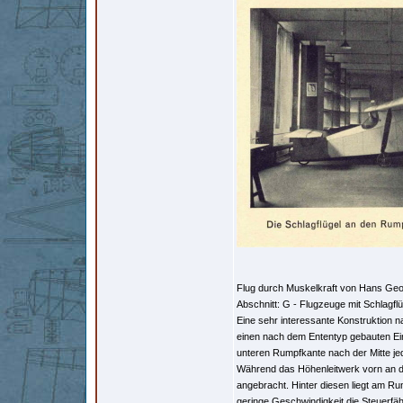
Flug durch Muskelkraft von Hans Geor
Abschnitt: G - Flugzeuge mit Schlagflü
Eine sehr interessante Konstruktion na
einen nach dem Ententyp gebauten Eind
unteren Rumpfkante nach der Mitte jed
Während das Höhenleitwerk vorn an der
angebracht. Hinter diesen liegt am R
geringe Geschwindigkeit die Steuerfähi