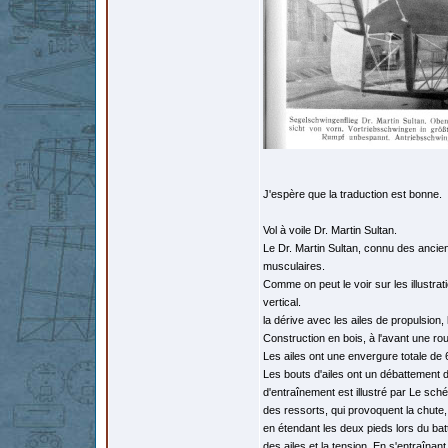
J'espère que la traduction est bonne.
Vol à voile Dr. Martin Sultan.
Le Dr. Martin Sultan, connu des ancien
musculaires.
Comme on peut le voir sur les illustrat
vertical.
la dérive avec les ailes de propulsion, 
Construction en bois, à l'avant une ro
Les ailes ont une envergure totale de
Les bouts d'ailes ont un débattement de
d'entraînement est illustré par Le sc
des ressorts, qui provoquent la chute
en étendant les deux pieds lors du bat
des ailes et la tension. En s'entraînan