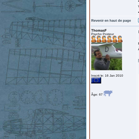
Revenir en haut de page
ThomasF
Psycho Posteur
Inscrit le: 16 Jan 2010
Âge: 67