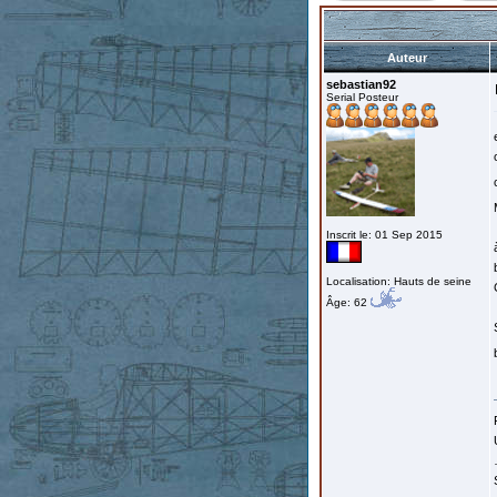
Auteur
sebastian92
Serial Posteur
Inscrit le: 01 Sep 2015
Localisation: Hauts de seine
Âge: 62