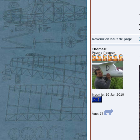
Revenir en haut de page
ThomasF
Psycho Posteur
Inscrit le: 16 Jan 2010
Âge: 67