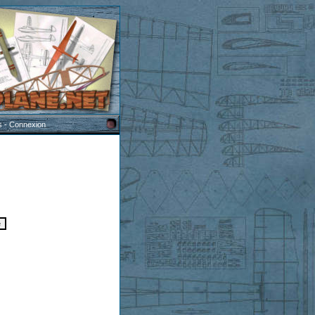
s
-
Connexion