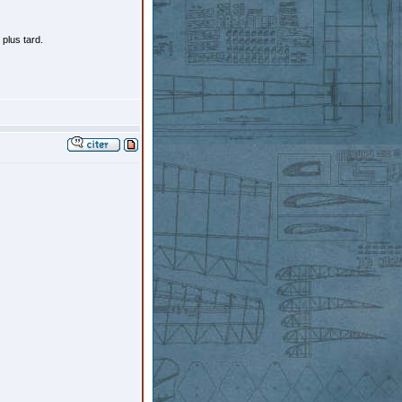
 plus tard.