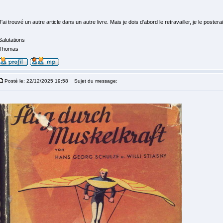
J'ai trouvé un autre article dans un autre livre. Mais je dois d'abord le retravailler, je le posterai
Salutations
Thomas
Posté le: 22/12/2025 19:58
Sujet du message: