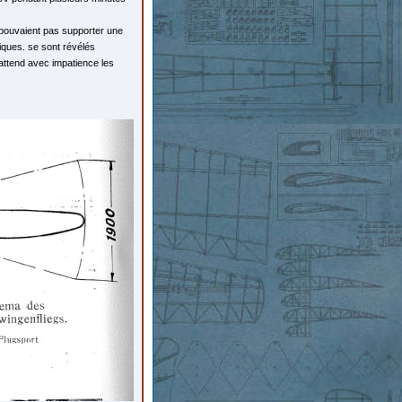
ne pouvaient pas supporter une
stiques. se sont révélés
attend avec impatience les