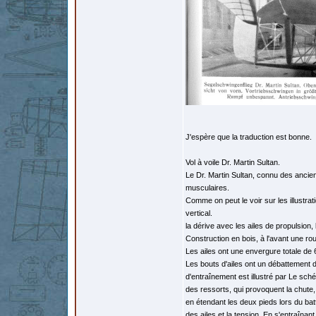
J'espère que la traduction est bonne.
Vol à voile Dr. Martin Sultan.
Le Dr. Martin Sultan, connu des ancien
musculaires.
Comme on peut le voir sur les illustrat
vertical.
la dérive avec les ailes de propulsion, 
Construction en bois, à l'avant une ro
Les ailes ont une envergure totale de
Les bouts d'ailes ont un débattement de
d'entraînement est illustré par Le sc
des ressorts, qui provoquent la chute
en étendant les deux pieds lors du bat
des ailes et la tension. En s'entraînan