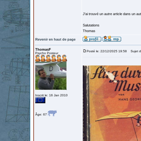
J'ai trouvé un autre article dans un autr
Salutations
Thomas
Revenir en haut de page
ThomasF
Posté le: 22/12/2025 19:58
Sujet d
Psycho Posteur
Inscrit le: 16 Jan 2010
Âge: 67