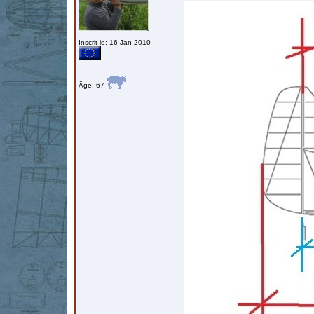
Inscrit le: 16 Jan 2010
Âge: 67