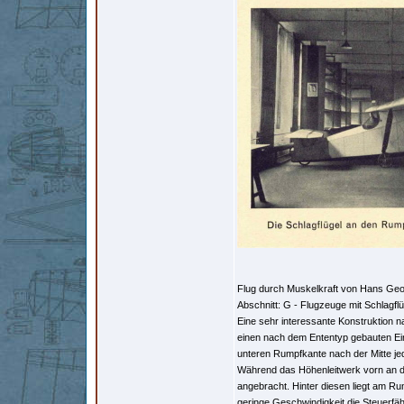
Flug durch Muskelkraft von Hans Geor
Abschnitt: G - Flugzeuge mit Schlagflü
Eine sehr interessante Konstruktion na
einen nach dem Ententyp gebauten Eind
unteren Rumpfkante nach der Mitte jed
Während das Höhenleitwerk vorn an der
angebracht. Hinter diesen liegt am R
geringe Geschwindigkeit die Steuerfähi