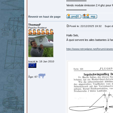
••••••••••••••••••••
Vends module émission 2.4 ghz pour F
••••••••••••••••••••
Revenir en haut de page
ThomasF
Posté le: 22/12/2025 19:32
Sujet d
Psycho Posteur
Hallo Seb,
À quoi servent les ailes battantes à l'
http://www.retroplane.net/forum/viewt
Inscrit le: 16 Jan 2010
Âge: 67