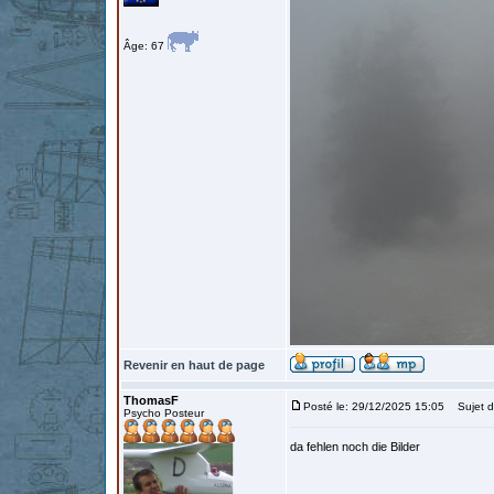
Âge: 67
Revenir en haut de page
ThomasF
Posté le: 29/12/2025 15:05
Sujet d
Psycho Posteur
da fehlen noch die Bilder