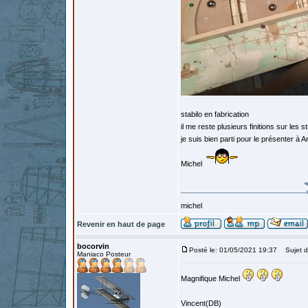
stabilo en fabrication
il me reste plusieurs finitions sur les 
je suis bien parti pour le présenter à 
Michel
michel
Revenir en haut de page
bocorvin
Posté le: 01/05/2021 19:37
Sujet d
Maniaco Posteur
Magnifique Michel
Vincent(DB)