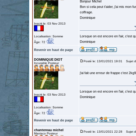
Bonjour Michel
Bon si cela peut t'aider, j'ai mis mon 
coffrage.
Dominique
Inscrit le: 03 Nov 2013
Lorsque on est encore en l'air, c'est qu
Localisation: Somme
Dominique
Âge: 72
Revenir en haut de page
DOMINIQUE DIOT
Posté le: 13/01/2021 19:01
Sujet d
Incurable Posteur
j'ai fait une erreur de frappe c'est 2k
Lorsque on est encore en l'air, c'est qu
Inscrit le: 03 Nov 2013
Dominique
Localisation: Somme
Âge: 72
Revenir en haut de page
chantereau michel
Posté le: 13/01/2021 22:28
Sujet d
Maniaco Posteur