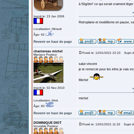
à 50g/dm² ce qui serait vraiment léger
Inscrit le: 23 Jan 2006
Retroplane et modélisme en pause, van
Localisation: Hérault
Âge: 62
Revenir en haut de page
chantereau michel
Posté le: 12/01/2021 22:23
Sujet d
Maniaco Posteur
salut vincent
je te remercie pour les infos je vais es
Michel
Inscrit le: 02 Nov 2010
michel
Localisation: blois
Âge: 60
Revenir en haut de page
DOMINIQUE DIOT
Posté le: 13/01/2021 11:33
Sujet d
Incurable Posteur