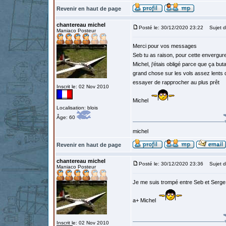
Revenir en haut de page
chantereau michel
Posté le: 30/12/2020 23:22
Sujet d
Maniaco Posteur
Merci pour vos messages
Seb tu as raison, pour cette enverg
Michel, j'étais obligé parce que ça but
grand chose sur les vols assez lents 
essayer de rapprocher au plus prêt
Inscrit le: 02 Nov 2010
Michel
Localisation: blois
Âge: 60
michel
Revenir en haut de page
chantereau michel
Posté le: 30/12/2020 23:36
Sujet d
Maniaco Posteur
Je me suis trompé entre Seb et Serge 
a+ Michel
Inscrit le: 02 Nov 2010