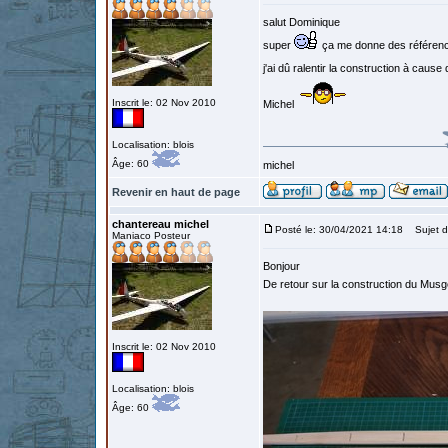
salut Dominique
super
ça me donne des référenc
j'ai dû ralentir la construction à cause
Inscrit le: 02 Nov 2010
Michel
Localisation: blois
Âge: 60
michel
Revenir en haut de page
chantereau michel
Posté le: 30/04/2021 14:18
Sujet d
Maniaco Posteur
Bonjour
De retour sur la construction du Musg
Inscrit le: 02 Nov 2010
Localisation: blois
Âge: 60