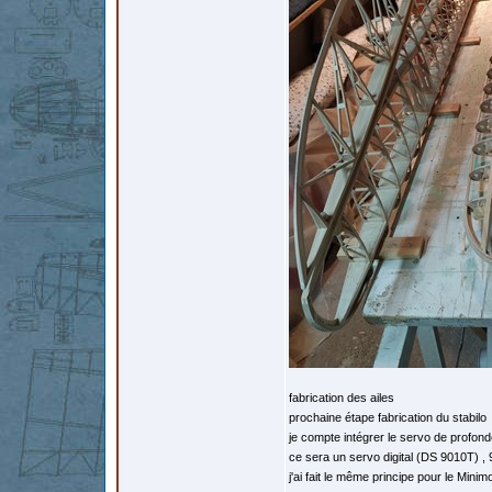
fabrication des ailes
prochaine étape fabrication du stabilo
je compte intégrer le servo de profond
ce sera un servo digital (DS 9010T) ,
j'ai fait le même principe pour le Mini