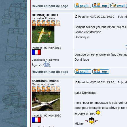
Revenir en haut de page
DOMINIQUE DIOT
Posté le: 03/01/2021 10:59
Sujet d
Incurable Posteur
Bonjour Michel, j'ai tout fait en 3x3 et 
Bonne construction
Dominique
Inscrit le: 03 Nov 2013
Lorsque on est encore en l'air, c'est qu
Dominique
Localisation: Somme
Âge: 72
Revenir en haut de page
chantereau michel
Posté le: 03/01/2021 15:10
Sujet d
Maniaco Posteur
salut Dominique
merci pour ton message je vais voir ta
donc pour le stabilo et la dérive je r
je copie un peu
Inscrit le: 02 Nov 2010
Michel