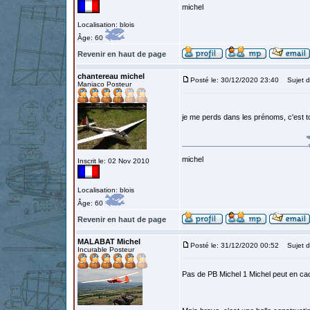
michel
Localisation: blois
Âge: 60
Revenir en haut de page
chantereau michel
Posté le: 30/12/2020 23:40
Sujet d
Maniaco Posteur
je me perds dans les prénoms, c'est to
michel
Inscrit le: 02 Nov 2010
Localisation: blois
Âge: 60
Revenir en haut de page
MALABAT Michel
Posté le: 31/12/2020 00:52
Sujet d
Incurable Posteur
Pas de PB Michel 1 Michel peut en ca