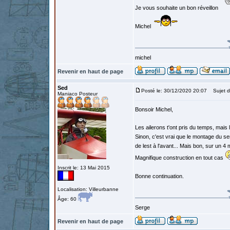
Je vous souhaite un bon réveillon
Michel
michel
Revenir en haut de page
Sed
Posté le: 30/12/2020 20:07
Sujet d
Maniaco Posteur
Bonsoir Michel,
Les ailerons t'ont pris du temps, mais l
Sinon, c'est vrai que le montage du se
de lest à l'avant... Mais bon, sur un 4
Magnifique construction en tout cas
Inscrit le: 13 Mai 2015
Bonne continuation.
Localisation: Villeurbanne
Âge: 60
Serge
Revenir en haut de page