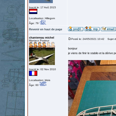
Inscrit le: 17 Aoû 2015
Localisation: Hillegom
Âge: 79
Revenir en haut de page
chantereau michel
Posté le: 24/05/2021 10:42
Sujet d
Maniaco Posteur
bonjour
je viens de finir le stabilo et la dériv
Inscrit le: 02 Nov 2010
Localisation: blois
Âge: 60