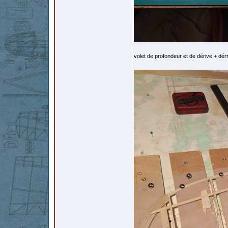
volet de profondeur et de dérive + déri