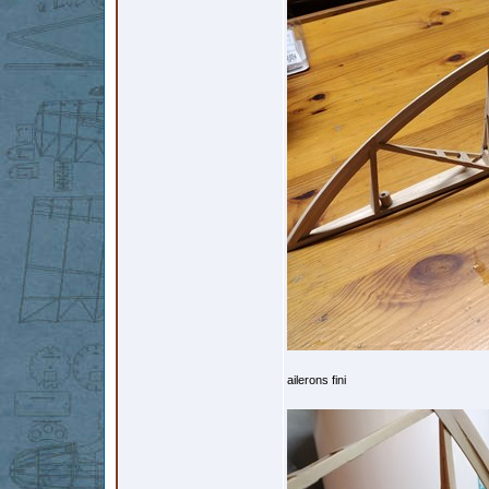
ailerons fini