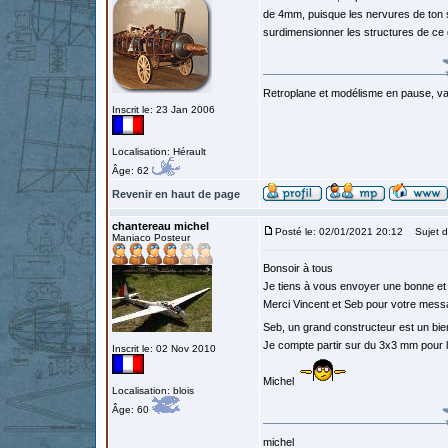
de 4mm, puisque les nervures de ton st
surdimensionner les structures de ce
Retroplane et modélisme en pause, van
Inscrit le: 23 Jan 2006
Localisation: Hérault
Âge: 62
Revenir en haut de page
chantereau michel
Posté le: 02/01/2021 20:12
Sujet d
Maniaco Posteur
Bonsoir à tous
Je tiens à vous envoyer une bonne et 
Merci Vincent et Seb pour votre mes
Seb, un grand constructeur est un bi
Je compte partir sur du 3x3 mm pour la
Inscrit le: 02 Nov 2010
Michel
Localisation: blois
Âge: 60
michel