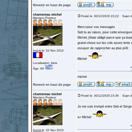
Revenir en haut de page
chantereau michel
Posté le: 30/12/2020 23:22
Sujet d
Maniaco Posteur
Merci pour vos messages
Seb tu as raison, pour cette enverg
Michel, j'étais obligé parce que ça but
grand chose sur les vols assez lents 
essayer de rapprocher au plus prêt
Inscrit le: 02 Nov 2010
Michel
Localisation: blois
Âge: 60
michel
Revenir en haut de page
chantereau michel
Posté le: 30/12/2020 23:36
Sujet d
Maniaco Posteur
Je me suis trompé entre Seb et Serge 
a+ Michel
Inscrit le: 02 Nov 2010