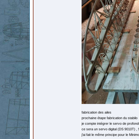
fabrication des ailes
prochaine étape fabrication du stabilo
je compte intégrer le servo de profond
ce sera un servo digital (DS 9010T) ,
j'ai fait le même principe pour le Mini