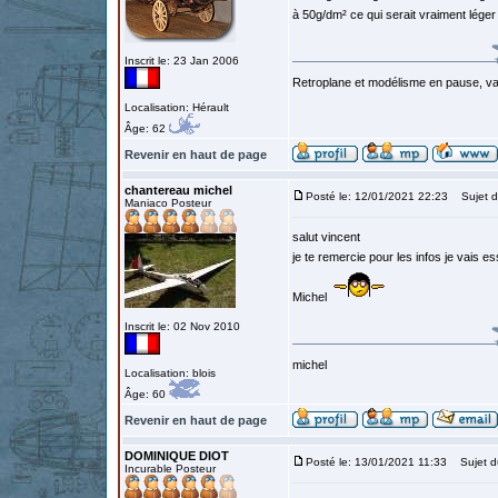
à 50g/dm² ce qui serait vraiment léger
Inscrit le: 23 Jan 2006
Retroplane et modélisme en pause, van
Localisation: Hérault
Âge: 62
Revenir en haut de page
chantereau michel
Posté le: 12/01/2021 22:23
Sujet d
Maniaco Posteur
salut vincent
je te remercie pour les infos je vais es
Michel
Inscrit le: 02 Nov 2010
michel
Localisation: blois
Âge: 60
Revenir en haut de page
DOMINIQUE DIOT
Posté le: 13/01/2021 11:33
Sujet d
Incurable Posteur