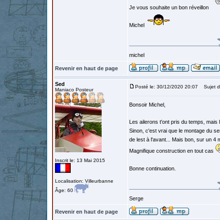
Je vous souhaite un bon réveillon
Michel
michel
Revenir en haut de page
Sed
Posté le: 30/12/2020 20:07
Sujet d
Maniaco Posteur
Bonsoir Michel,
Les ailerons t'ont pris du temps, mais l
Sinon, c'est vrai que le montage du se
de lest à l'avant... Mais bon, sur un 4
Magnifique construction en tout cas
Inscrit le: 13 Mai 2015
Bonne continuation.
Localisation: Villeurbanne
Âge: 60
Serge
Revenir en haut de page