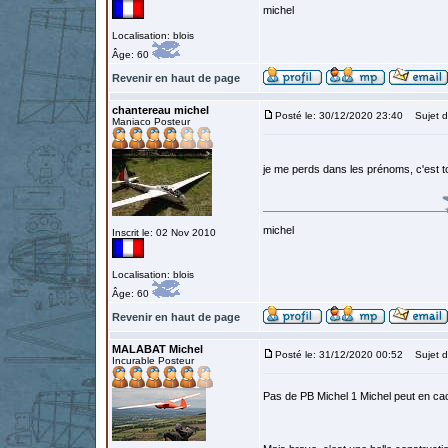
michel
Localisation: blois
Âge: 60
Revenir en haut de page
chantereau michel
Posté le: 30/12/2020 23:40
Sujet d
Maniaco Posteur
je me perds dans les prénoms, c'est to
michel
Inscrit le: 02 Nov 2010
Localisation: blois
Âge: 60
Revenir en haut de page
MALABAT Michel
Posté le: 31/12/2020 00:52
Sujet d
Incurable Posteur
Pas de PB Michel 1 Michel peut en ca