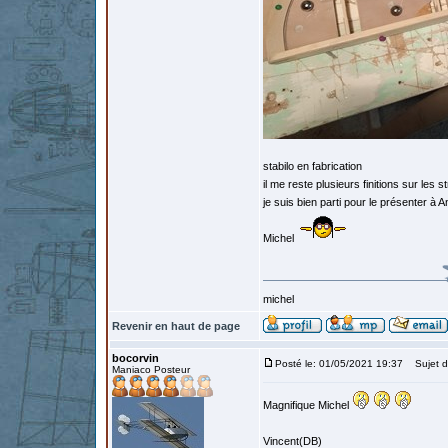
stabilo en fabrication
il me reste plusieurs finitions sur les 
je suis bien parti pour le présenter à 
Michel
michel
Revenir en haut de page
bocorvin
Posté le: 01/05/2021 19:37
Sujet d
Maniaco Posteur
Magnifique Michel
Vincent(DB)