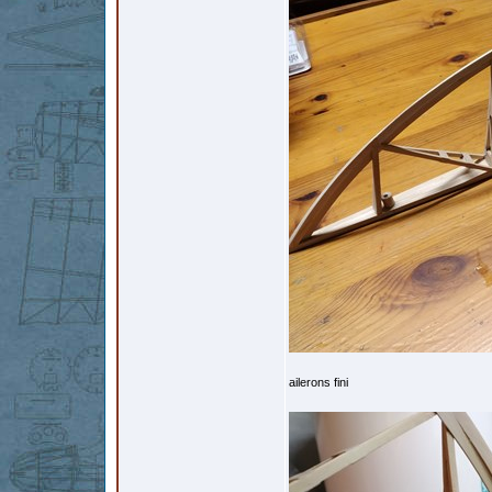
ailerons fini