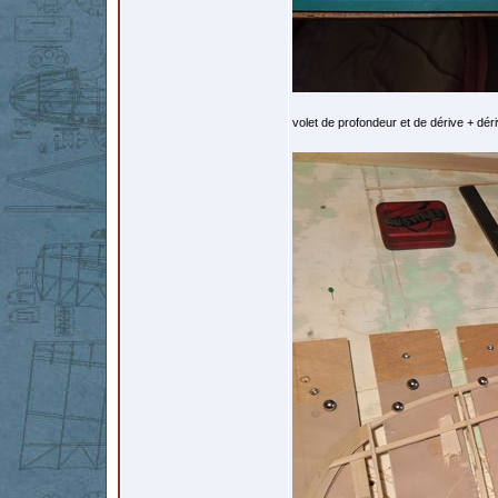
volet de profondeur et de dérive + déri