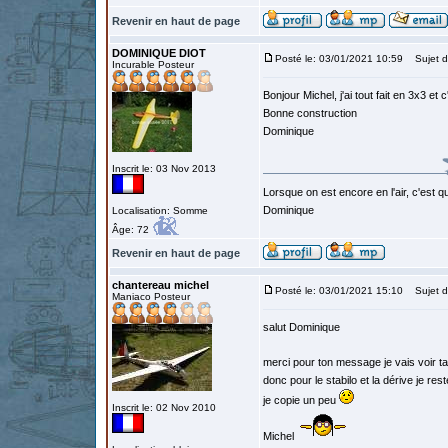
Revenir en haut de page
DOMINIQUE DIOT
Posté le: 03/01/2021 10:59
Sujet d
Incurable Posteur
Bonjour Michel, j'ai tout fait en 3x3 et 
Bonne construction
Dominique
Inscrit le: 03 Nov 2013
Lorsque on est encore en l'air, c'est qu
Dominique
Localisation: Somme
Âge: 72
Revenir en haut de page
chantereau michel
Posté le: 03/01/2021 15:10
Sujet d
Maniaco Posteur
salut Dominique
merci pour ton message je vais voir ta
donc pour le stabilo et la dérive je r
je copie un peu
Inscrit le: 02 Nov 2010
Michel