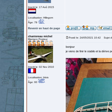
Inscrit le: 17 Aoû 2015
Localisation: Hillegom
Âge: 79
Revenir en haut de page
chantereau michel
Posté le: 24/05/2021 10:42
Sujet d
Maniaco Posteur
bonjour
je viens de finir le stabilo et la dériv
Inscrit le: 02 Nov 2010
Localisation: blois
Âge: 60