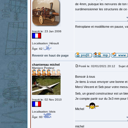
de 4mm, puisque les nervures de ton st
surdimensionner les structures de ce
Retroplane et modélisme en pause, van
Inscrit le: 23 Jan 2006
Localisation: Hérault
Âge: 62
Revenir en haut de page
chantereau michel
Posté le: 02/01/2021 20:12
Sujet d
Maniaco Posteur
Bonsoir à tous
Je tiens à vous envoyer une bonne et 
Merci Vincent et Seb pour votre mes
Seb, un grand constructeur est un bi
Je compte partir sur du 3x3 mm pour la
Inscrit le: 02 Nov 2010
Michel
Localisation: blois
Âge: 60
michel