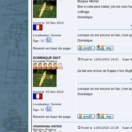
Bonjour Michel
Bon si cela peut t'aider, j'ai mis mon 
coffrage.
Dominique
Inscrit le: 03 Nov 2013
Lorsque on est encore en l'air, c'est qu
Localisation: Somme
Dominique
Âge: 72
Revenir en haut de page
DOMINIQUE DIOT
Posté le: 13/01/2021 19:01
Sujet d
Incurable Posteur
j'ai fait une erreur de frappe c'est 2k
Lorsque on est encore en l'air, c'est qu
Inscrit le: 03 Nov 2013
Dominique
Localisation: Somme
Âge: 72
Revenir en haut de page
chantereau michel
Posté le: 13/01/2021 22:28
Sujet d
Maniaco Posteur