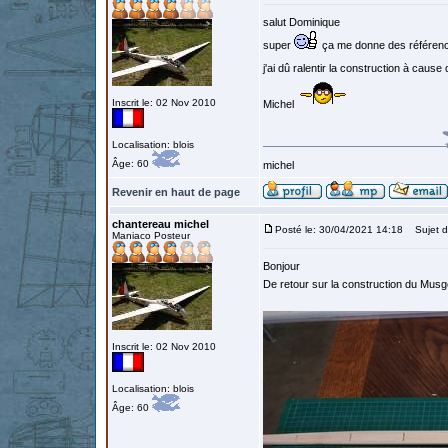
salut Dominique
super
ça me donne des référenc
j'ai dû ralentir la construction à cause
Inscrit le: 02 Nov 2010
Michel
Localisation: blois
Âge: 60
michel
Revenir en haut de page
chantereau michel
Posté le: 30/04/2021 14:18
Sujet d
Maniaco Posteur
Bonjour
De retour sur la construction du Musg
Inscrit le: 02 Nov 2010
Localisation: blois
Âge: 60