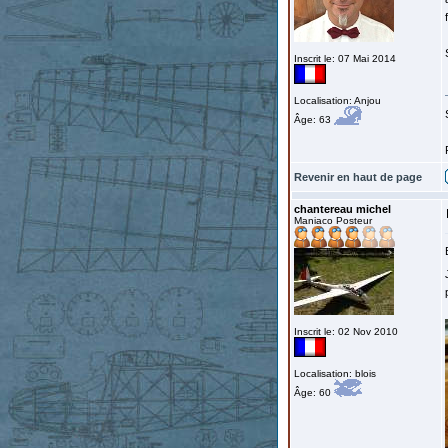
Inscrit le: 07 Mai 2014
Localisation: Anjou
Âge: 63
Revenir en haut de page
chantereau michel
Maniaco Posteur
Inscrit le: 02 Nov 2010
Localisation: blois
Âge: 60