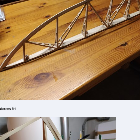
ailerons fini