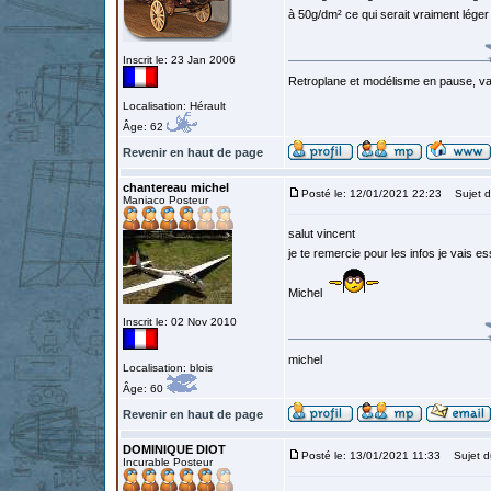
à 50g/dm² ce qui serait vraiment léger
Inscrit le: 23 Jan 2006
Retroplane et modélisme en pause, van
Localisation: Hérault
Âge: 62
Revenir en haut de page
chantereau michel
Posté le: 12/01/2021 22:23
Sujet d
Maniaco Posteur
salut vincent
je te remercie pour les infos je vais es
Michel
Inscrit le: 02 Nov 2010
michel
Localisation: blois
Âge: 60
Revenir en haut de page
DOMINIQUE DIOT
Posté le: 13/01/2021 11:33
Sujet d
Incurable Posteur