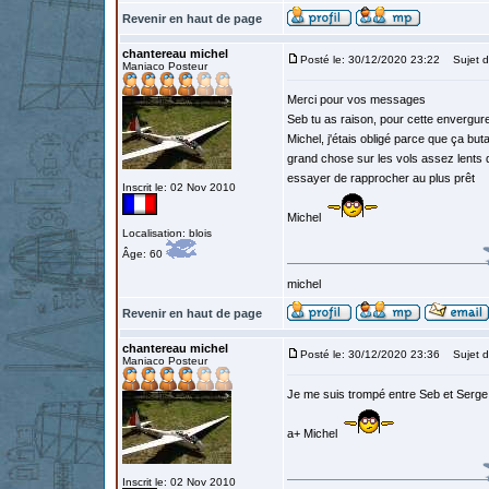
Revenir en haut de page
chantereau michel
Posté le: 30/12/2020 23:22
Sujet d
Maniaco Posteur
Merci pour vos messages
Seb tu as raison, pour cette enverg
Michel, j'étais obligé parce que ça but
grand chose sur les vols assez lents 
essayer de rapprocher au plus prêt
Inscrit le: 02 Nov 2010
Michel
Localisation: blois
Âge: 60
michel
Revenir en haut de page
chantereau michel
Posté le: 30/12/2020 23:36
Sujet d
Maniaco Posteur
Je me suis trompé entre Seb et Serge 
a+ Michel
Inscrit le: 02 Nov 2010