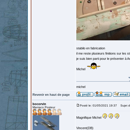
stabilo en fabrication
il me reste plusieurs finitions sur les 
je suis bien parti pour le présenter à 
Michel
michel
Revenir en haut de page
bocorvin
Posté le: 01/05/2021 19:37
Sujet d
Maniaco Posteur
Magnifique Michel
Vincent(DB)