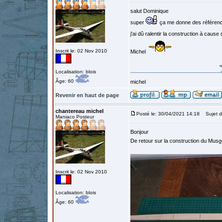
salut Dominique
super
ça me donne des référenc
j'ai dû ralentir la construction à cause
Inscrit le: 02 Nov 2010
Michel
Localisation: blois
Âge: 60
michel
Revenir en haut de page
chantereau michel
Posté le: 30/04/2021 14:18
Sujet d
Maniaco Posteur
Bonjour
De retour sur la construction du Musg
Inscrit le: 02 Nov 2010
Localisation: blois
Âge: 60