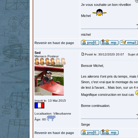
Je vous souhaite un bon réveillon
Michel
michel
Revenir en haut de page
Sed
Posté le: 30/12/2020 20:07
Sujet d
Maniaco Posteur
Bonsoir Michel,
Les ailerons t'ont pris du temps, mais l
Sinon, c'est vrai que le montage du se
de lest à l'avant... Mais bon, sur un 4
Magnifique construction en tout cas
Inscrit le: 13 Mai 2015
Bonne continuation.
Localisation: Villeurbanne
Âge: 60
Serge
Revenir en haut de page