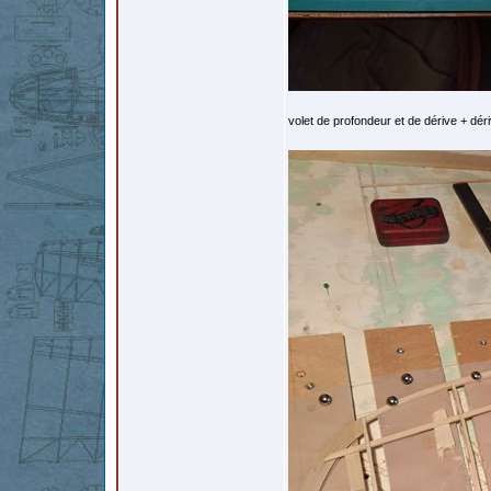
volet de profondeur et de dérive + déri