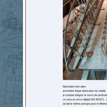
fabrication des ailes
prochaine étape fabrication du stabilo
je compte intégrer le servo de profond
ce sera un servo digital (DS 9010T) ,
j'ai fait le même principe pour le Mini