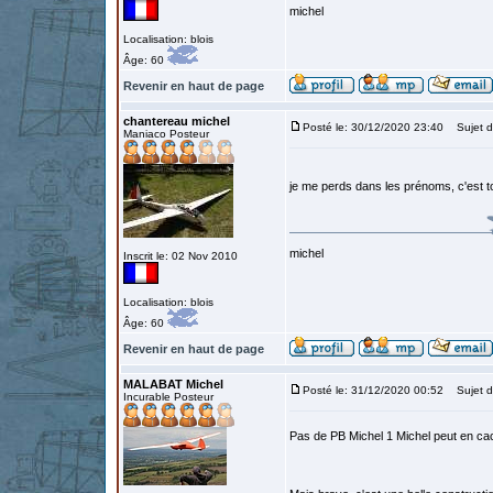
michel
Localisation: blois
Âge: 60
Revenir en haut de page
chantereau michel
Posté le: 30/12/2020 23:40
Sujet d
Maniaco Posteur
je me perds dans les prénoms, c'est to
michel
Inscrit le: 02 Nov 2010
Localisation: blois
Âge: 60
Revenir en haut de page
MALABAT Michel
Posté le: 31/12/2020 00:52
Sujet d
Incurable Posteur
Pas de PB Michel 1 Michel peut en ca