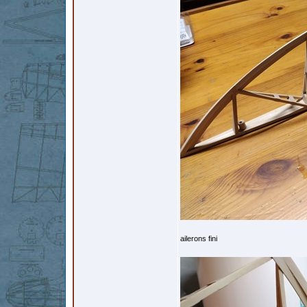
ailerons fini