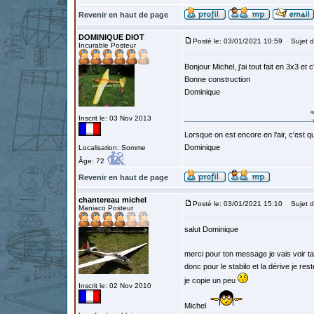
Revenir en haut de page
DOMINIQUE DIOT
Posté le: 03/01/2021 10:59
Sujet d
Incurable Posteur
Bonjour Michel, j'ai tout fait en 3x3 et 
Bonne construction
Dominique
Inscrit le: 03 Nov 2013
Lorsque on est encore en l'air, c'est qu
Dominique
Localisation: Somme
Âge: 72
Revenir en haut de page
chantereau michel
Posté le: 03/01/2021 15:10
Sujet d
Maniaco Posteur
salut Dominique
merci pour ton message je vais voir ta
donc pour le stabilo et la dérive je r
je copie un peu
Inscrit le: 02 Nov 2010
Michel