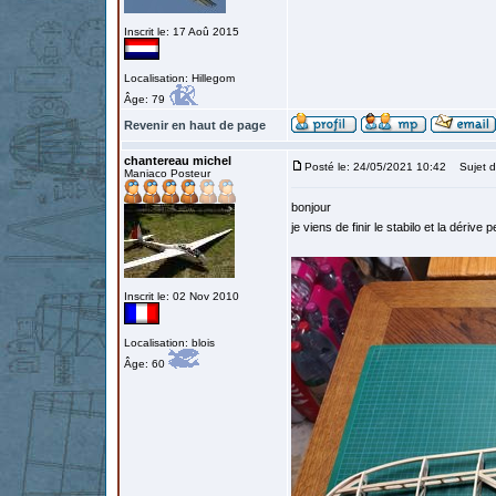
Inscrit le: 17 Aoû 2015
Localisation: Hillegom
Âge: 79
Revenir en haut de page
chantereau michel
Posté le: 24/05/2021 10:42
Sujet d
Maniaco Posteur
bonjour
je viens de finir le stabilo et la dériv
Inscrit le: 02 Nov 2010
Localisation: blois
Âge: 60