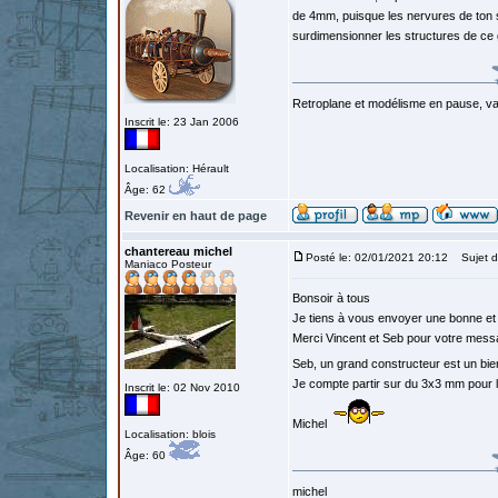
de 4mm, puisque les nervures de ton st
surdimensionner les structures de ce
Retroplane et modélisme en pause, van
Inscrit le: 23 Jan 2006
Localisation: Hérault
Âge: 62
Revenir en haut de page
chantereau michel
Posté le: 02/01/2021 20:12
Sujet d
Maniaco Posteur
Bonsoir à tous
Je tiens à vous envoyer une bonne et 
Merci Vincent et Seb pour votre mes
Seb, un grand constructeur est un bi
Je compte partir sur du 3x3 mm pour la
Inscrit le: 02 Nov 2010
Michel
Localisation: blois
Âge: 60
michel