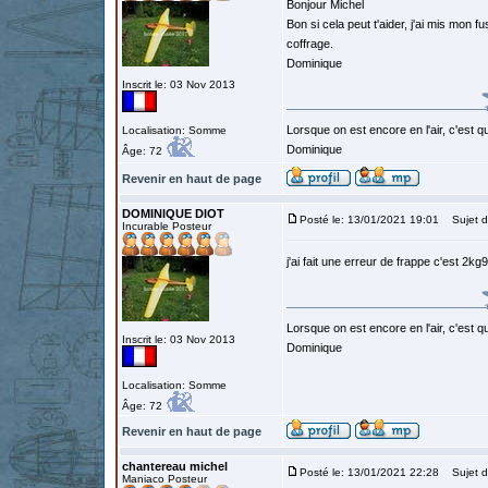
Bonjour Michel
Bon si cela peut t'aider, j'ai mis mon 
coffrage.
Dominique
Inscrit le: 03 Nov 2013
Lorsque on est encore en l'air, c'est qu
Localisation: Somme
Dominique
Âge: 72
Revenir en haut de page
DOMINIQUE DIOT
Posté le: 13/01/2021 19:01
Sujet d
Incurable Posteur
j'ai fait une erreur de frappe c'est 2k
Lorsque on est encore en l'air, c'est qu
Inscrit le: 03 Nov 2013
Dominique
Localisation: Somme
Âge: 72
Revenir en haut de page
chantereau michel
Posté le: 13/01/2021 22:28
Sujet d
Maniaco Posteur