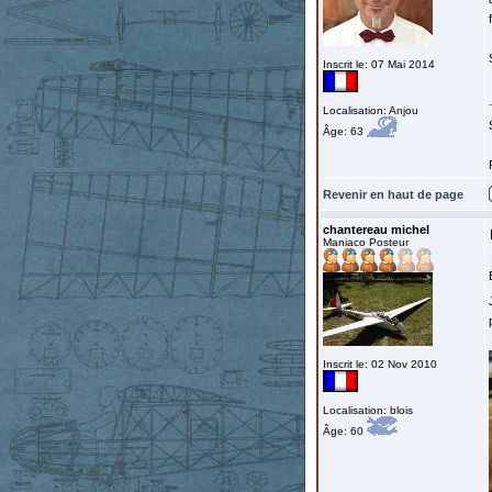
Inscrit le: 07 Mai 2014
Localisation: Anjou
Âge: 63
Revenir en haut de page
chantereau michel
Maniaco Posteur
Inscrit le: 02 Nov 2010
Localisation: blois
Âge: 60