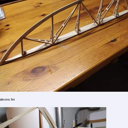
ailerons fini