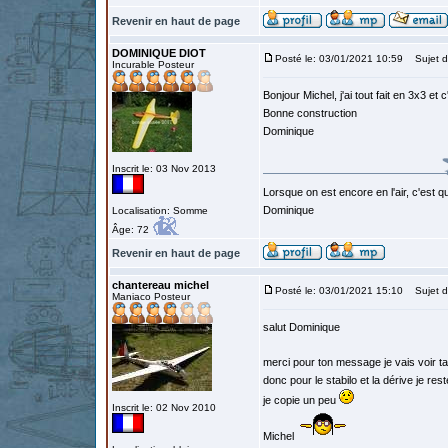
Revenir en haut de page
DOMINIQUE DIOT
Posté le: 03/01/2021 10:59
Sujet d
Incurable Posteur
Bonjour Michel, j'ai tout fait en 3x3 et 
Bonne construction
Dominique
Inscrit le: 03 Nov 2013
Lorsque on est encore en l'air, c'est qu
Dominique
Localisation: Somme
Âge: 72
Revenir en haut de page
chantereau michel
Posté le: 03/01/2021 15:10
Sujet d
Maniaco Posteur
salut Dominique
merci pour ton message je vais voir ta
donc pour le stabilo et la dérive je r
je copie un peu
Inscrit le: 02 Nov 2010
Michel