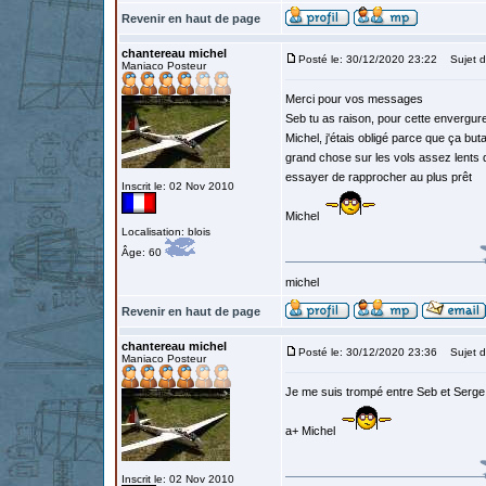
Revenir en haut de page
chantereau michel
Posté le: 30/12/2020 23:22
Sujet d
Maniaco Posteur
Merci pour vos messages
Seb tu as raison, pour cette enverg
Michel, j'étais obligé parce que ça but
grand chose sur les vols assez lents 
essayer de rapprocher au plus prêt
Inscrit le: 02 Nov 2010
Michel
Localisation: blois
Âge: 60
michel
Revenir en haut de page
chantereau michel
Posté le: 30/12/2020 23:36
Sujet d
Maniaco Posteur
Je me suis trompé entre Seb et Serge 
a+ Michel
Inscrit le: 02 Nov 2010