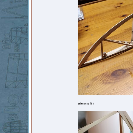
ailerons fini