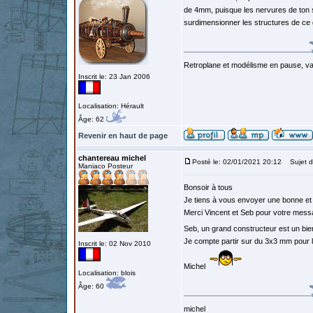
de 4mm, puisque les nervures de ton st
surdimensionner les structures de ce
Retroplane et modélisme en pause, van
Inscrit le: 23 Jan 2006
Localisation: Hérault
Âge: 62
Revenir en haut de page
chantereau michel
Posté le: 02/01/2021 20:12
Sujet d
Maniaco Posteur
Bonsoir à tous
Je tiens à vous envoyer une bonne et 
Merci Vincent et Seb pour votre mes
Seb, un grand constructeur est un bi
Je compte partir sur du 3x3 mm pour la
Inscrit le: 02 Nov 2010
Michel
Localisation: blois
Âge: 60
michel