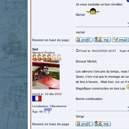
Je vous souhaite un bon réveillon
Michel
michel
Revenir en haut de page
Sed
Posté le: 30/12/2020 20:07
Sujet d
Maniaco Posteur
Bonsoir Michel,
Les ailerons t'ont pris du temps, mais l
Sinon, c'est vrai que le montage du se
de lest à l'avant... Mais bon, sur un 4
Magnifique construction en tout cas
Inscrit le: 13 Mai 2015
Bonne continuation.
Localisation: Villeurbanne
Âge: 60
Serge
Revenir en haut de page