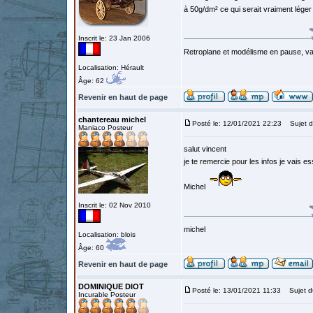
à 50g/dm² ce qui serait vraiment léger
Inscrit le: 23 Jan 2006
Retroplane et modélisme en pause, van
Localisation: Hérault
Âge: 62
Revenir en haut de page
chantereau michel
Posté le: 12/01/2021 22:23
Sujet d
Maniaco Posteur
salut vincent
je te remercie pour les infos je vais es
Michel
Inscrit le: 02 Nov 2010
michel
Localisation: blois
Âge: 60
Revenir en haut de page
DOMINIQUE DIOT
Posté le: 13/01/2021 11:33
Sujet d
Incurable Posteur