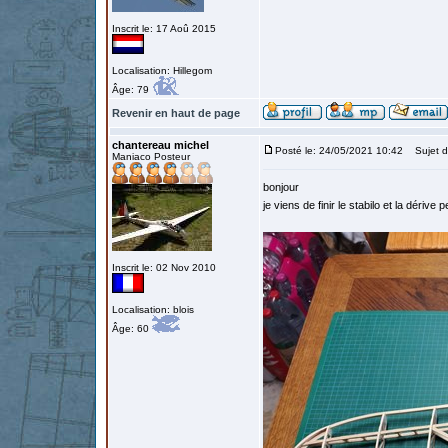
Inscrit le: 17 Aoû 2015
Localisation: Hillegom
Âge: 79
Revenir en haut de page
chantereau michel
Posté le: 24/05/2021 10:42
Sujet d
Maniaco Posteur
bonjour
je viens de finir le stabilo et la dériv
Inscrit le: 02 Nov 2010
Localisation: blois
Âge: 60