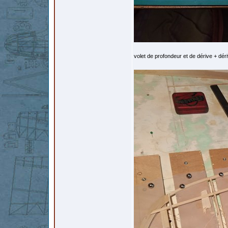
volet de profondeur et de dérive + déri