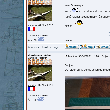
salut Dominique
super
ça me donne des référenc
j'ai dû ralentir la construction à cause
Inscrit le: 02 Nov 2010
Michel
Localisation: blois
Âge: 60
michel
Revenir en haut de page
chantereau michel
Posté le: 30/04/2021 14:18
Sujet d
Maniaco Posteur
Bonjour
De retour sur la construction du Musg
Inscrit le: 02 Nov 2010
Localisation: blois
Âge: 60