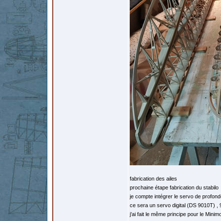
fabrication des ailes
prochaine étape fabrication du stabilo
je compte intégrer le servo de profond
ce sera un servo digital (DS 9010T) ,
j'ai fait le même principe pour le Mini