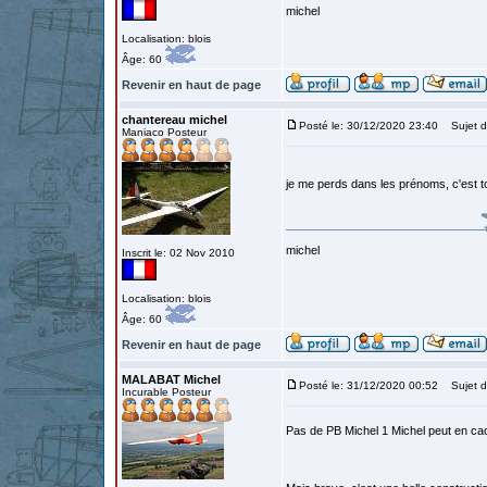
michel
Localisation: blois
Âge: 60
Revenir en haut de page
chantereau michel
Posté le: 30/12/2020 23:40
Sujet d
Maniaco Posteur
je me perds dans les prénoms, c'est to
michel
Inscrit le: 02 Nov 2010
Localisation: blois
Âge: 60
Revenir en haut de page
MALABAT Michel
Posté le: 31/12/2020 00:52
Sujet d
Incurable Posteur
Pas de PB Michel 1 Michel peut en ca