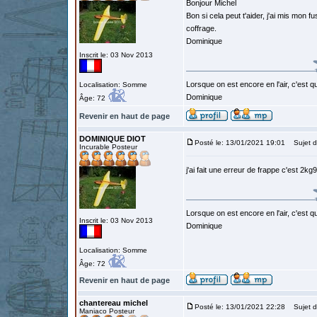
Bonjour Michel
Bon si cela peut t'aider, j'ai mis mon 
coffrage.
Dominique
Inscrit le: 03 Nov 2013
Lorsque on est encore en l'air, c'est qu
Localisation: Somme
Dominique
Âge: 72
Revenir en haut de page
DOMINIQUE DIOT
Posté le: 13/01/2021 19:01
Sujet d
Incurable Posteur
j'ai fait une erreur de frappe c'est 2k
Lorsque on est encore en l'air, c'est qu
Inscrit le: 03 Nov 2013
Dominique
Localisation: Somme
Âge: 72
Revenir en haut de page
chantereau michel
Posté le: 13/01/2021 22:28
Sujet d
Maniaco Posteur