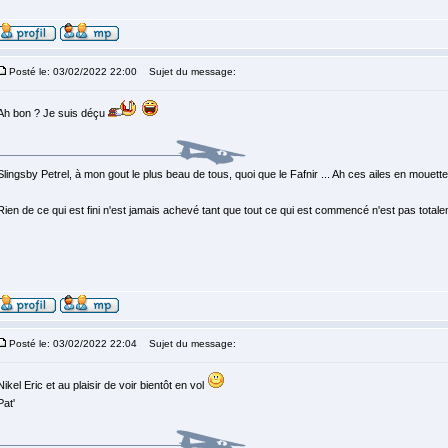
Posté le: 03/02/2022 22:00
Sujet du message:
Ah bon ? Je suis déçu
Slingsby Petrel, à mon gout le plus beau de tous, quoi que le Fafnir ... Ah ces ailes en mouette, 
Rien de ce qui est fini n'est jamais achevé tant que tout ce qui est commencé n'est pas total
Posté le: 03/02/2022 22:04
Sujet du message:
Nikel Eric et au plaisir de voir bientôt en vol
Pat'