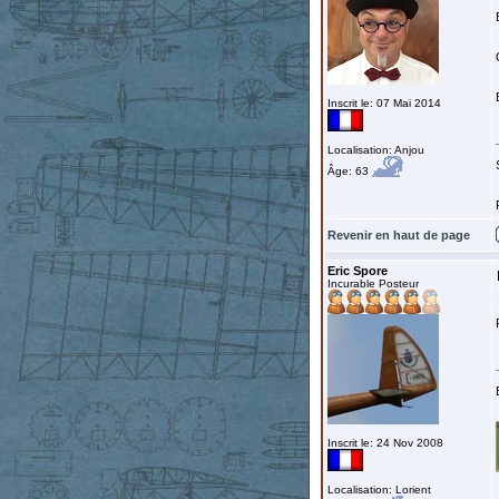
Inscrit le: 07 Mai 2014
Localisation: Anjou
Âge: 63
Revenir en haut de page
Eric Spore
Incurable Posteur
Inscrit le: 24 Nov 2008
Localisation: Lorient