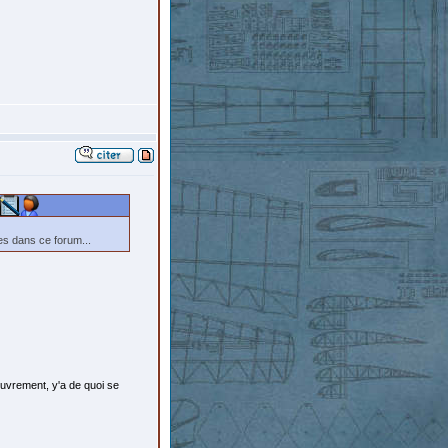
es dans ce forum...
ouvrement, y'a de quoi se