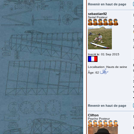
Revenir en haut de page
sebastian92
Serial Posteur
Inscrit le: 01 Sep 2015
Localisation: Hauts de seine
Âge: 62
Revenir en haut de page
Clifton
Psycho Posteur