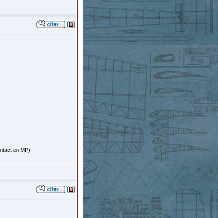
ontact en MP)