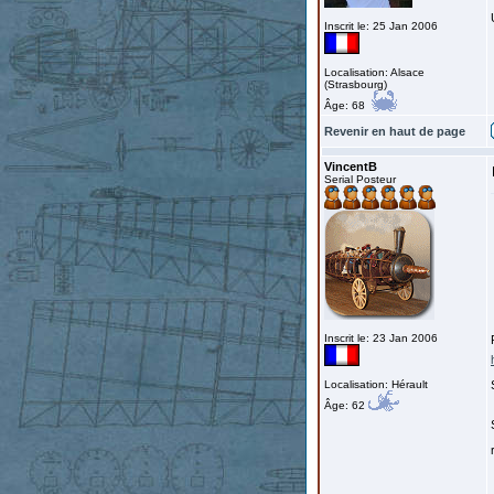
Inscrit le: 25 Jan 2006
Localisation: Alsace
(Strasbourg)
Âge: 68
Revenir en haut de page
VincentB
Serial Posteur
Inscrit le: 23 Jan 2006
Localisation: Hérault
Âge: 62