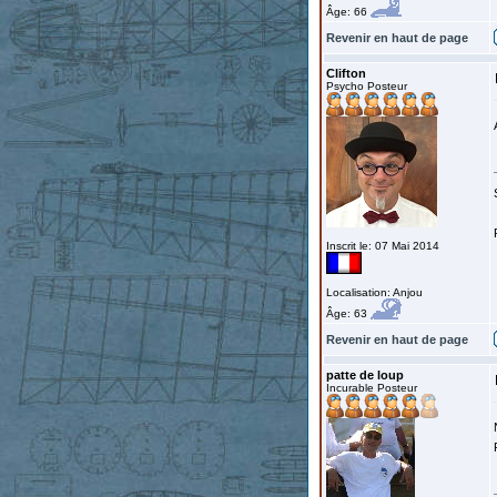
Âge: 66
Revenir en haut de page
Clifton
Psycho Posteur
Inscrit le: 07 Mai 2014
Localisation: Anjou
Âge: 63
Revenir en haut de page
patte de loup
Incurable Posteur