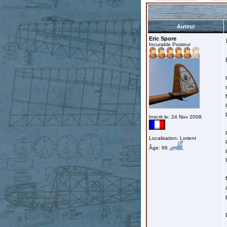
Auteur
Eric Spore
Incurable Posteur
Inscrit le: 24 Nov 2008
Localisation: Lorient
Âge: 66