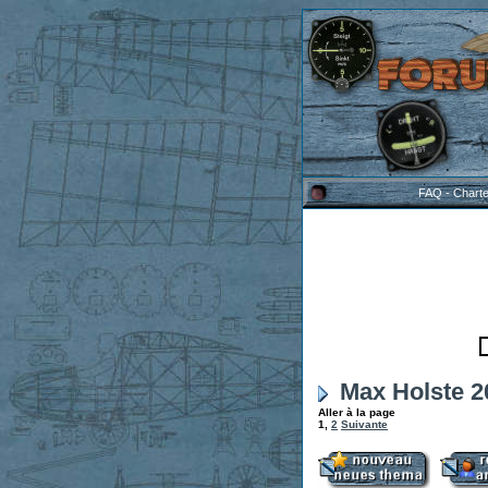
FAQ
-
Chart
Max Holste 20
Aller à la page
1
,
2
Suivante