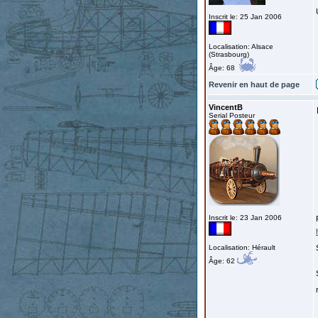
Inscrit le: 25 Jan 2006
Localisation: Alsace
(Strasbourg)
Âge: 68
Revenir en haut de page
VincentB
Serial Posteur
Inscrit le: 23 Jan 2006
Localisation: Hérault
Âge: 62