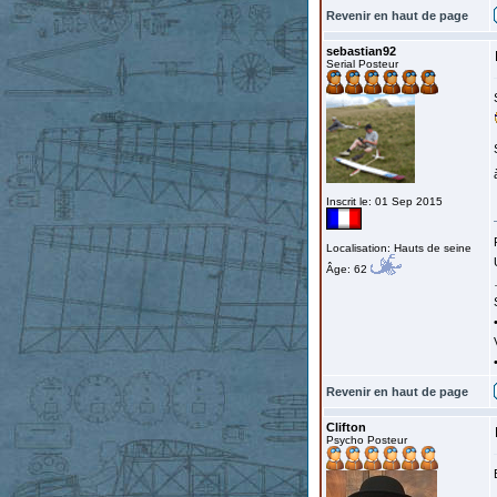
Revenir en haut de page
sebastian92
Serial Posteur
Inscrit le: 01 Sep 2015
Localisation: Hauts de seine
Âge: 62
Revenir en haut de page
Clifton
Psycho Posteur