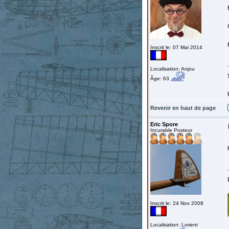
Inscrit le: 07 Mai 2014
Localisation: Anjou
Âge: 63
Revenir en haut de page
Eric Spore
Incurable Posteur
Inscrit le: 24 Nov 2008
Localisation: Lorient