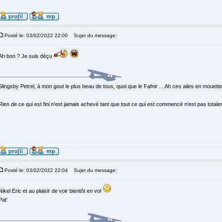
Posté le: 03/02/2022 22:00
Sujet du message:
Ah bon ? Je suis déçu
Slingsby Petrel, à mon gout le plus beau de tous, quoi que le Fafnir ... Ah ces ailes en mouette, 
Rien de ce qui est fini n'est jamais achevé tant que tout ce qui est commencé n'est pas total
Posté le: 03/02/2022 22:04
Sujet du message:
Nikel Eric et au plaisir de voir bientôt en vol
Pat'