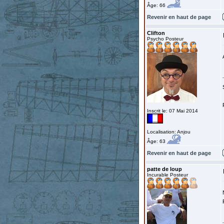
Âge: 66
Revenir en haut de page
Clifton
Psycho Posteur
Inscrit le: 07 Mai 2014
Localisation: Anjou
Âge: 63
Revenir en haut de page
patte de loup
Incurable Posteur