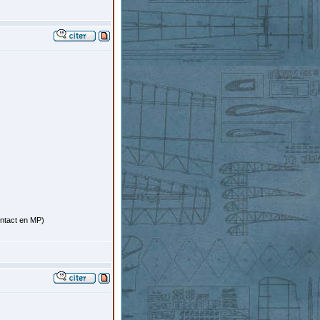
ontact en MP)