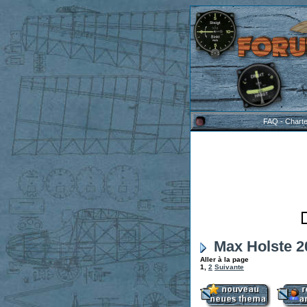
FAQ
-
Chart
Max Holste 20
Aller à la page
1
,
2
Suivante