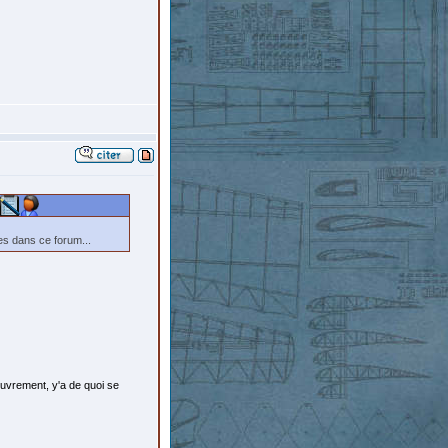
es dans ce forum...
ouvrement, y'a de quoi se