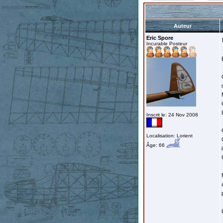
Auteur
Eric Spore
Incurable Posteur
Inscrit le: 24 Nov 2008
Localisation: Lorient
Âge: 66