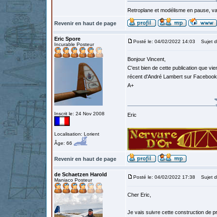
Retroplane et modélisme en pause, van
Revenir en haut de page
Eric Spore
Posté le: 04/02/2022 14:03
Sujet d
Incurable Posteur
Bonjour Vincent,
C'est bien de cette publication que vie
récent d'André Lambert sur Facebook
A+
Inscrit le: 24 Nov 2008
Eric
Localisation: Lorient
Âge: 66
Revenir en haut de page
de Schaetzen Harold
Posté le: 04/02/2022 17:38
Sujet d
Maniaco Posteur
Cher Eric,
Je vais suivre cette construction de p