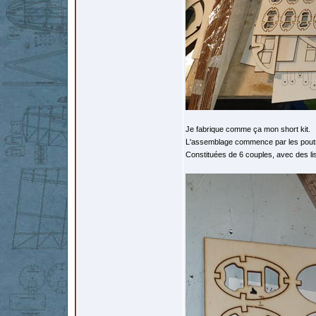
Je fabrique comme ça mon short kit.
L'assemblage commence par les pout
Constituées de 6 couples, avec des li