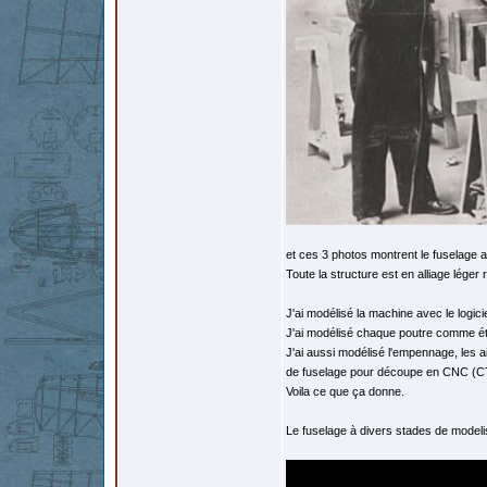
et ces 3 photos montrent le fuselage
Toute la structure est en alliage léger r
J'ai modélisé la machine avec le logi
J'ai modélisé chaque poutre comme éta
J'ai aussi modélisé l'empennage, les a
de fuselage pour découpe en CNC (C
Voila ce que ça donne.
Le fuselage à divers stades de modeli