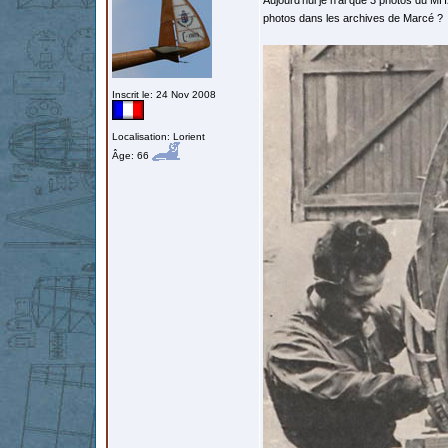
Aujourd'hui je n'ai que 3 photos du MH20
photos dans les archives de Marcé ?
Inscrit le: 24 Nov 2008
Localisation: Lorient
Âge: 66