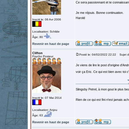
Ce sera passionnant et te connaissan
Je me réjouis. Bonne continuation.
Harold
Inscrit le: 06 Avr 2006
Localisation: Schilde
Âge: 80
Revenir en haut de page
Clifton
Posté le: 04/02/2022 22:22
Sujet d
Psycho Posteur
Je viens de lire le post d'origine d'A
voir ça Eric. Ce qui est bien avec toi
Slingsby Petrel, à mon gout le plus beau
Inscrit le: 07 Mai 2014
Rien de ce qui est fini n'est jamais a
Localisation: Anjou
Âge: 63
Revenir en haut de page