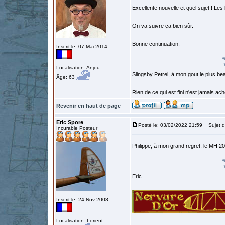
Excellente nouvelle et quel sujet ! Les
On va suivre ça bien sûr.
Bonne continuation.
Inscrit le: 07 Mai 2014
Localisation: Anjou
Slingsby Petrel, à mon gout le plus beau
Âge: 63
Rien de ce qui est fini n'est jamais a
Revenir en haut de page
Eric Spore
Posté le: 03/02/2022 21:59
Sujet d
Incurable Posteur
Philippe, à mon grand regret, le MH 2
Eric
Inscrit le: 24 Nov 2008
Localisation: Lorient