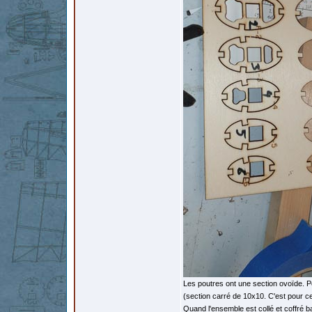
Les poutres ont une section ovoïde. Pou
(section carré de 10x10. C'est pour ce
Quand l'ensemble est collé et coffré bal