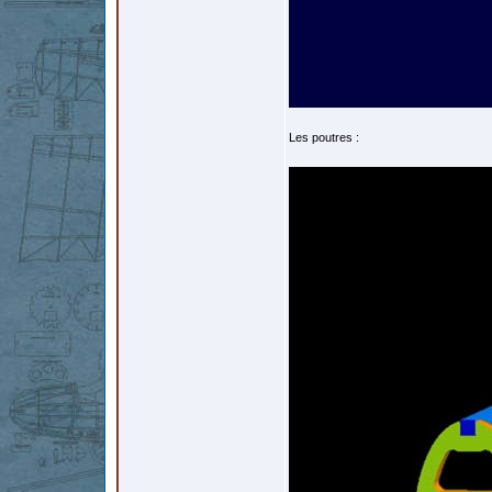
Les poutres :