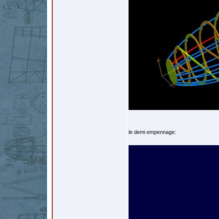
le demi empennage: