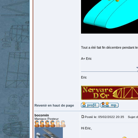
Tout a été fait fin décembre pendant le
A+ Eric
Eric
Revenir en haut de page
bocorvin
Posté le: 05/02/2022 20:35
Sujet d
Maniaco Posteur
Hi Eric,