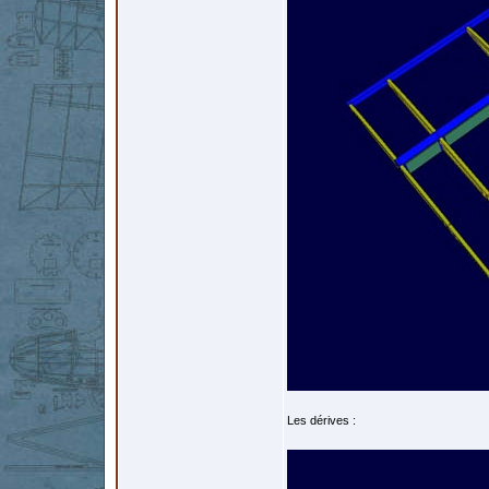
Les dérives :