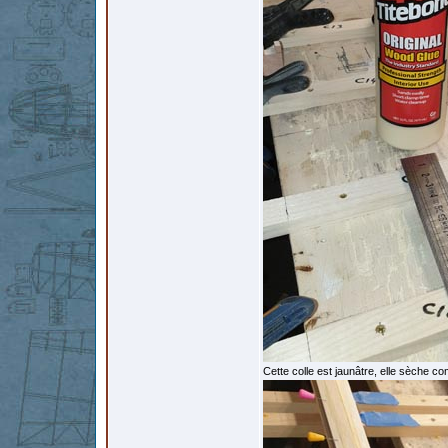
Cette colle est jaunâtre, elle sèche c