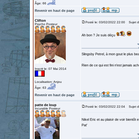
Âge: 66
Revenir en haut de page
Clifton
Posté le: 03/02/2022 22:00
Sujet d
Psycho Posteur
Ah bon ? Je suis déçu
Slingsby Petrel, à mon gout le plus beau
Rien de ce qui est fini n'est jamais a
Inscrit le: 07 Mai 2014
Localisation: Anjou
Âge: 63
Revenir en haut de page
patte de loup
Posté le: 03/02/2022 22:04
Sujet d
Incurable Posteur
Nikel Eric et au plaisir de voir bientôt 
Pat'