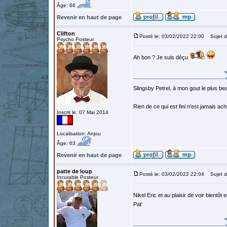
Âge: 66
Revenir en haut de page
Clifton
Posté le: 03/02/2022 22:00
Sujet d
Psycho Posteur
Ah bon ? Je suis déçu
Slingsby Petrel, à mon gout le plus beau
Rien de ce qui est fini n'est jamais a
Inscrit le: 07 Mai 2014
Localisation: Anjou
Âge: 63
Revenir en haut de page
patte de loup
Posté le: 03/02/2022 22:04
Sujet d
Incurable Posteur
Nikel Eric et au plaisir de voir bientôt 
Pat'