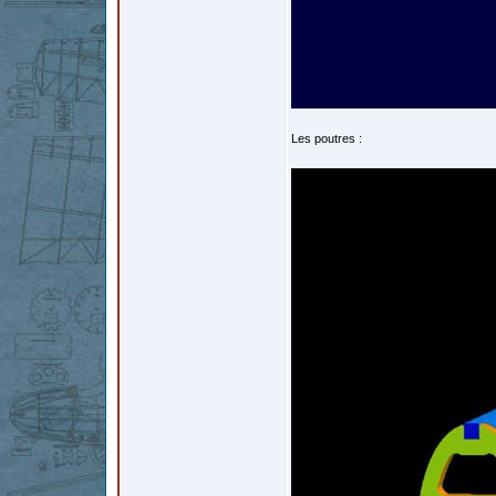
Les poutres :