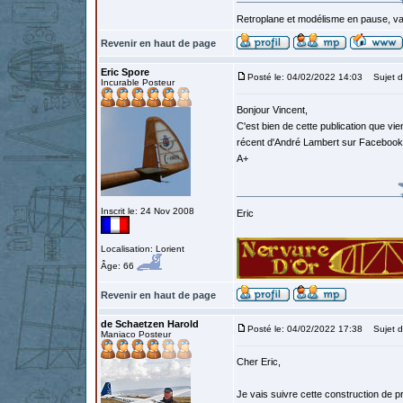
Retroplane et modélisme en pause, van
Revenir en haut de page
Eric Spore
Posté le: 04/02/2022 14:03
Sujet d
Incurable Posteur
Bonjour Vincent,
C'est bien de cette publication que vie
récent d'André Lambert sur Facebook
A+
Inscrit le: 24 Nov 2008
Eric
Localisation: Lorient
Âge: 66
Revenir en haut de page
de Schaetzen Harold
Posté le: 04/02/2022 17:38
Sujet d
Maniaco Posteur
Cher Eric,
Je vais suivre cette construction de p