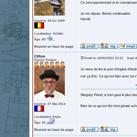
Ce sera passionnant et te connaissan
Je me réjouis. Bonne continuation.
Harold
Inscrit le: 06 Avr 2006
Localisation: Schilde
Âge: 80
Revenir en haut de page
Clifton
Posté le: 04/02/2022 22:22
Sujet d
Psycho Posteur
Je viens de lire le post d'origine d'A
voir ça Eric. Ce qui est bien avec toi
Slingsby Petrel, à mon gout le plus beau
Inscrit le: 07 Mai 2014
Rien de ce qui est fini n'est jamais a
Localisation: Anjou
Âge: 63
Revenir en haut de page