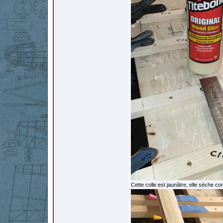
Cette colle est jaunâtre, elle sèche c