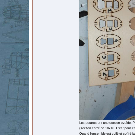
Les poutres ont une section ovoïde. Pou
(section carré de 10x10. C'est pour ce
Quand l'ensemble est collé et coffré bal