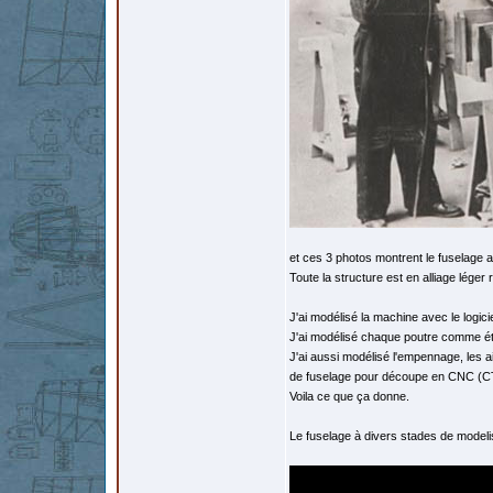
et ces 3 photos montrent le fuselage
Toute la structure est en alliage léger r
J'ai modélisé la machine avec le logi
J'ai modélisé chaque poutre comme éta
J'ai aussi modélisé l'empennage, les a
de fuselage pour découpe en CNC (C
Voila ce que ça donne.
Le fuselage à divers stades de modeli