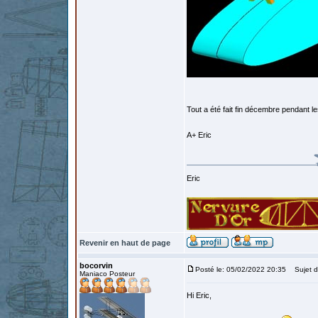
Tout a été fait fin décembre pendant le
A+ Eric
Eric
Revenir en haut de page
bocorvin
Posté le: 05/02/2022 20:35
Sujet d
Maniaco Posteur
Hi Eric,