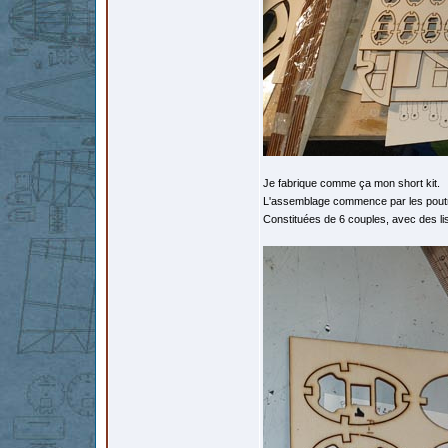
Je fabrique comme ça mon short kit.
L'assemblage commence par les pout
Constituées de 6 couples, avec des li