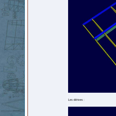
Les dérives :