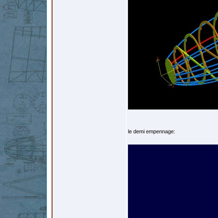
le demi empennage: