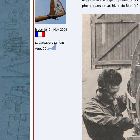
Aujourd'hui je n'ai que 3 photos du MH20
photos dans les archives de Marcé ?
Inscrit le: 24 Nov 2008
Localisation: Lorient
Âge: 66