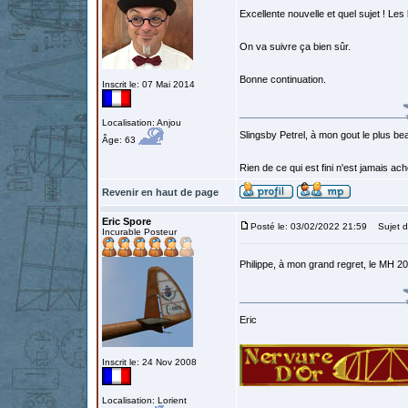
Excellente nouvelle et quel sujet ! Les
On va suivre ça bien sûr.
Bonne continuation.
Inscrit le: 07 Mai 2014
Localisation: Anjou
Slingsby Petrel, à mon gout le plus beau
Âge: 63
Rien de ce qui est fini n'est jamais a
Revenir en haut de page
Eric Spore
Posté le: 03/02/2022 21:59
Sujet d
Incurable Posteur
Philippe, à mon grand regret, le MH 2
Eric
Inscrit le: 24 Nov 2008
Localisation: Lorient