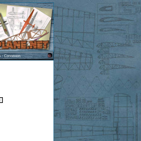
s
-
Connexion