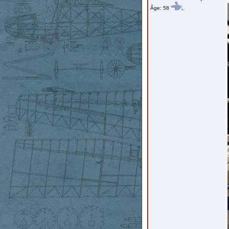
Âge: 58