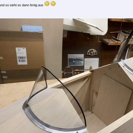
und so sieht es dann fertig aus