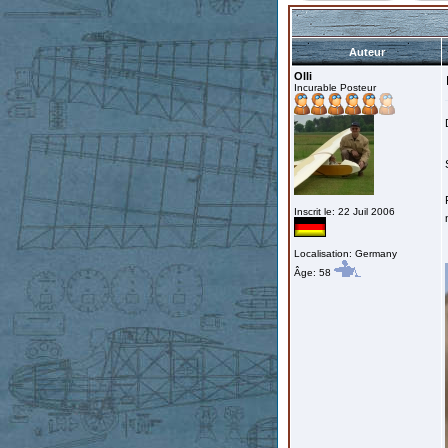
Auteur
Olli
Incurable Posteur
Inscrit le: 22 Juil 2006
Localisation: Germany
Âge: 58