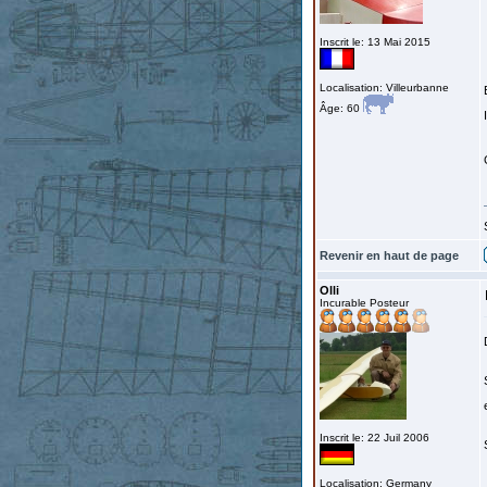
Inscrit le: 13 Mai 2015
Localisation: Villeurbanne
Âge: 60
Revenir en haut de page
Olli
Incurable Posteur
Inscrit le: 22 Juil 2006
Localisation: Germany