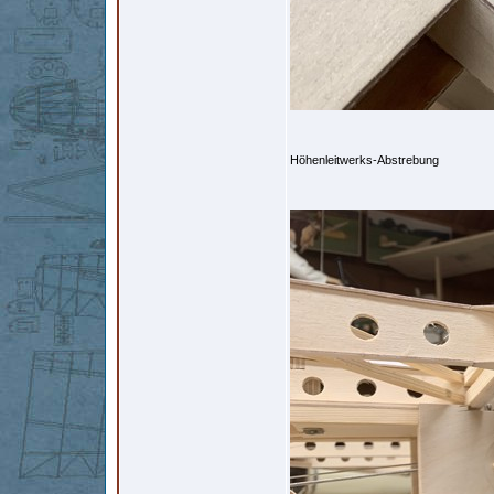
Höhenleitwerks-Abstrebung