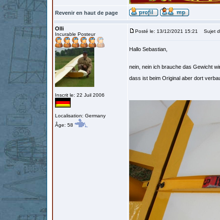
Revenir en haut de page
Olli
Posté le: 13/12/2021 15:21
Sujet d
Incurable Posteur
Hallo Sebastian,
nein, nein ich brauche das Gewicht wirk
dass ist beim Original aber dort verba
Inscrit le: 22 Juil 2006
Localisation: Germany
Âge: 58