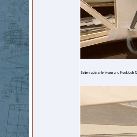
Seitenruderanlenkung und Kuckloch fü