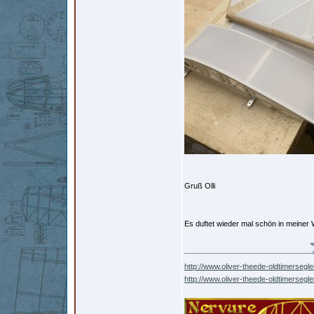
Gruß Olli
Es duftet wieder mal schön in meiner
http://www.oliver-theede-oldtimersegle
http://www.oliver-theede-oldtimersegl