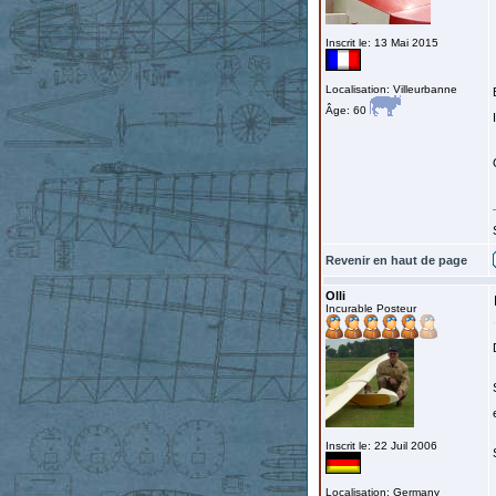
Inscrit le: 13 Mai 2015
Localisation: Villeurbanne
Âge: 60
Revenir en haut de page
Olli
Incurable Posteur
Inscrit le: 22 Juil 2006
Localisation: Germany