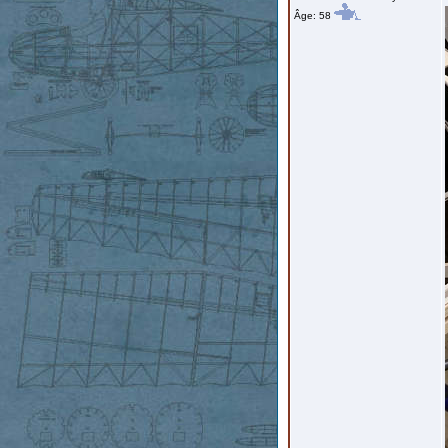
Âge: 58