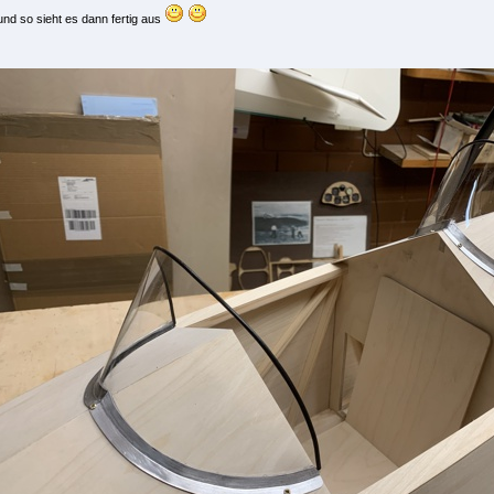
und so sieht es dann fertig aus