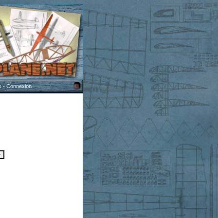
s
-
Connexion