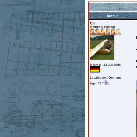
Auteur
Olli
Incurable Posteur
Inscrit le: 22 Juil 2006
Localisation: Germany
Âge: 58