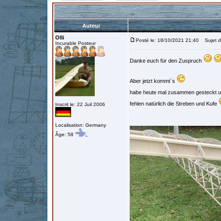
Auteur
Olli
Posté le: 18/10/2021 21:40
Sujet d
Incurable Posteur
Danke euch für den Zuspruch
Aber jetzt kommt`s
habe heute mal zusammen gesteckt 
fehlen natürlich die Streben und Kufe
Inscrit le: 22 Juil 2006
Localisation: Germany
Âge: 58