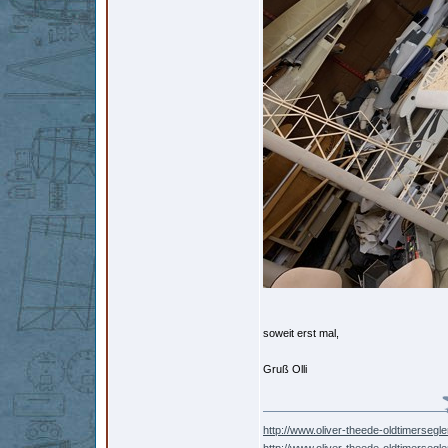
soweit erst mal,
Gruß Olli
http://www.oliver-theede-oldtimersegle