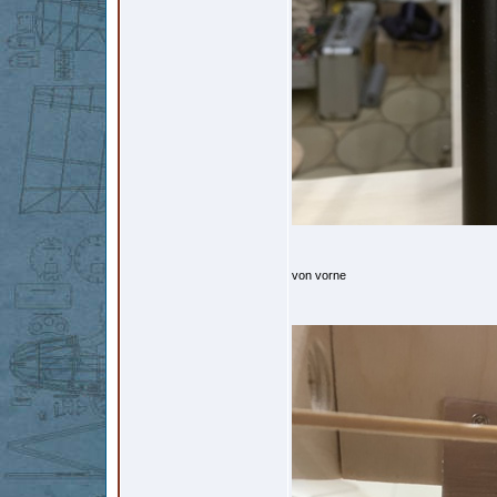
von vorne