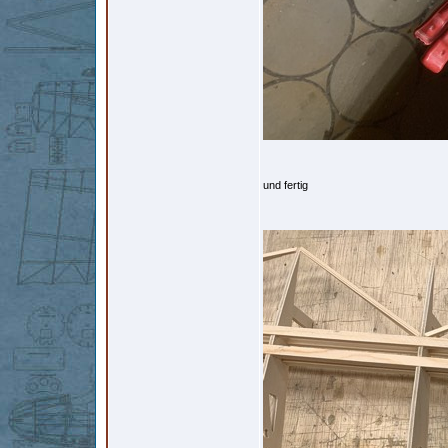
und fertig