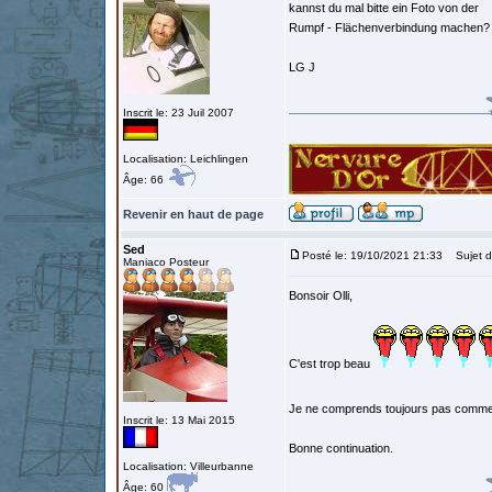
kannst du mal bitte ein Foto von der
Rumpf - Flächenverbindung machen?
LG J
Inscrit le: 23 Juil 2007
Localisation: Leichlingen
Âge: 66
Revenir en haut de page
Sed
Posté le: 19/10/2021 21:33
Sujet d
Maniaco Posteur
Bonsoir Olli,
C'est trop beau
Je ne comprends toujours pas comment
Inscrit le: 13 Mai 2015
Bonne continuation.
Localisation: Villeurbanne
Âge: 60