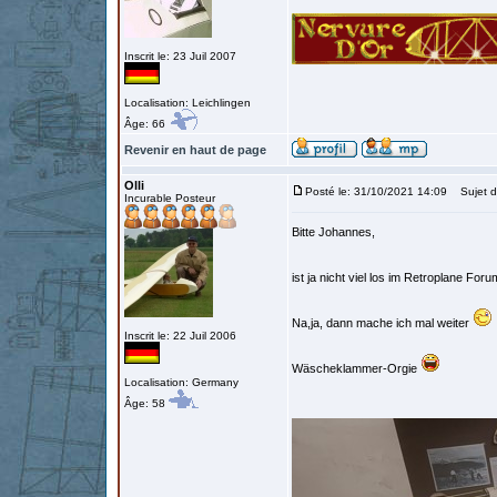
Inscrit le: 23 Juil 2007
Localisation: Leichlingen
Âge: 66
Revenir en haut de page
Olli
Posté le: 31/10/2021 14:09
Sujet d
Incurable Posteur
Bitte Johannes,
ist ja nicht viel los im Retroplane Fo
Na,ja, dann mache ich mal weiter
Inscrit le: 22 Juil 2006
Wäscheklammer-Orgie
Localisation: Germany
Âge: 58