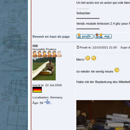
Un bel avion est un avion qui vole bie
…………
Sebastian
••••••••••••••••••••
Vends module émission 2.4 ghz pour F
••••••••••••••••••••
Revenir en haut de page
Olli
Posté le: 22/10/2021 21:00
Sujet d
Incurable Posteur
Merci
so wieder ein wenig neues
Habe mit der Beplankung des Mittelte
Inscrit le: 22 Juil 2006
Localisation: Germany
Âge: 58