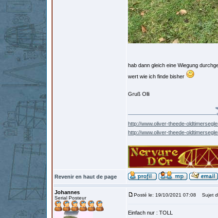
hab dann gleich eine Wiegung durchgef
wert wie ich finde bisher
Gruß Olli
http://www.oliver-theede-oldtimersegle
http://www.oliver-theede-oldtimersegl
Revenir en haut de page
Johannes
Posté le: 19/10/2021 07:08
Sujet d
Serial Posteur
Einfach nur : TOLL