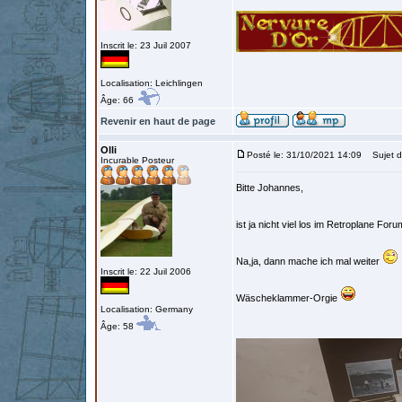
Inscrit le: 23 Juil 2007
Localisation: Leichlingen
Âge: 66
Revenir en haut de page
Olli
Posté le: 31/10/2021 14:09
Sujet d
Incurable Posteur
Bitte Johannes,
ist ja nicht viel los im Retroplane Fo
Na,ja, dann mache ich mal weiter
Inscrit le: 22 Juil 2006
Wäscheklammer-Orgie
Localisation: Germany
Âge: 58