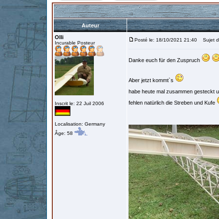
Auteur
Olli
Posté le: 18/10/2021 21:40
Sujet d
Incurable Posteur
Danke euch für den Zuspruch
Aber jetzt kommt`s
habe heute mal zusammen gesteckt 
fehlen natürlich die Streben und Kufe
Inscrit le: 22 Juil 2006
Localisation: Germany
Âge: 58