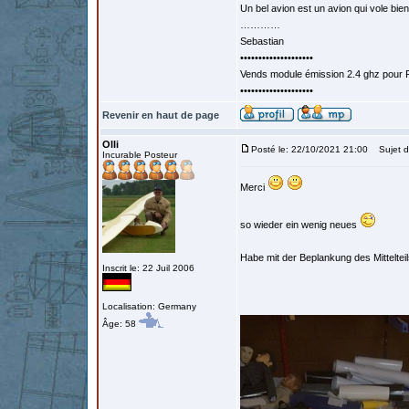
Un bel avion est un avion qui vole bie
…………
Sebastian
••••••••••••••••••••
Vends module émission 2.4 ghz pour F
••••••••••••••••••••
Revenir en haut de page
Olli
Posté le: 22/10/2021 21:00
Sujet d
Incurable Posteur
Merci
so wieder ein wenig neues
Habe mit der Beplankung des Mittelte
Inscrit le: 22 Juil 2006
Localisation: Germany
Âge: 58