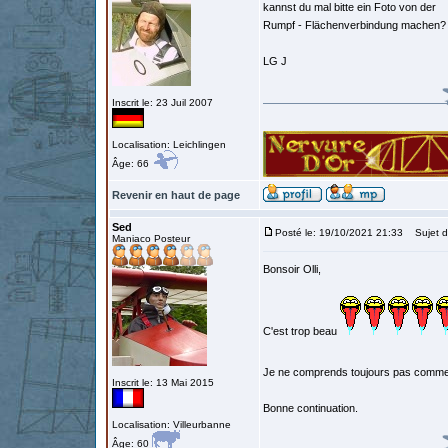
kannst du mal bitte ein Foto von der
Rumpf - Flächenverbindung machen?
LG J
Inscrit le: 23 Juil 2007
Localisation: Leichlingen
Âge: 66
Revenir en haut de page
Sed
Posté le: 19/10/2021 21:33
Sujet d
Maniaco Posteur
Bonsoir Olli,
C'est trop beau
Je ne comprends toujours pas comment
Inscrit le: 13 Mai 2015
Bonne continuation.
Localisation: Villeurbanne
Âge: 60