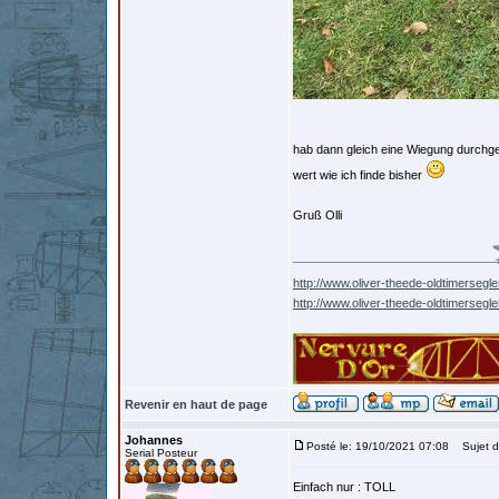
hab dann gleich eine Wiegung durchgef
wert wie ich finde bisher
Gruß Olli
http://www.oliver-theede-oldtimersegle
http://www.oliver-theede-oldtimersegl
Revenir en haut de page
Johannes
Posté le: 19/10/2021 07:08
Sujet d
Serial Posteur
Einfach nur : TOLL