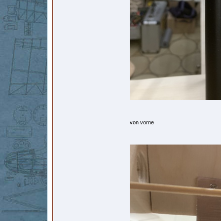
von vorne