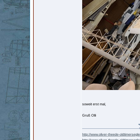
soweit erst mal,
Gruß Olli
http://www.oliver-theede-oldtimersegle