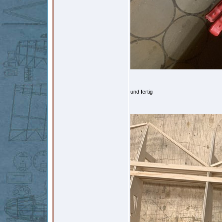
und fertig