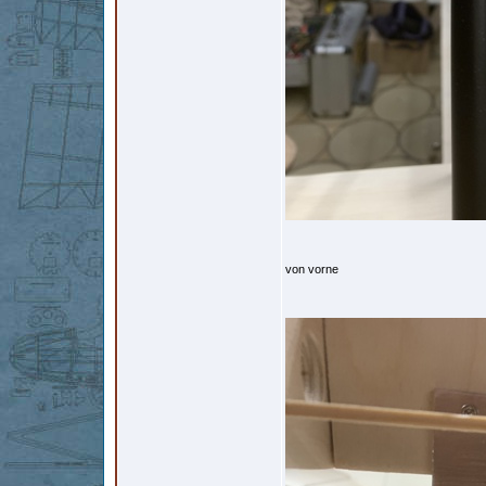
von vorne