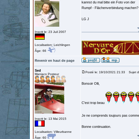
kannst du mal bitte ein Foto von der
Rumpf - Flächenverbindung machen?
LG J
Inscrit le: 23 Juil 2007
Localisation: Leichlingen
Âge: 66
Revenir en haut de page
Sed
Posté le: 19/10/2021 21:33
Sujet d
Maniaco Posteur
Bonsoir Olli,
C'est trop beau
Je ne comprends toujours pas comment
Inscrit le: 13 Mai 2015
Bonne continuation.
Localisation: Villeurbanne
Âge: 60