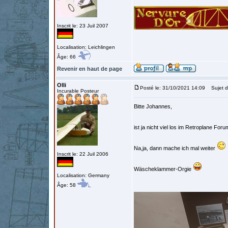
Inscrit le: 23 Juil 2007
Localisation: Leichlingen
Âge: 66
Revenir en haut de page
Olli
Posté le: 31/10/2021 14:09
Sujet d
Incurable Posteur
Bitte Johannes,
ist ja nicht viel los im Retroplane Fo
Na,ja, dann mache ich mal weiter
Inscrit le: 22 Juil 2006
Wäscheklammer-Orgie
Localisation: Germany
Âge: 58