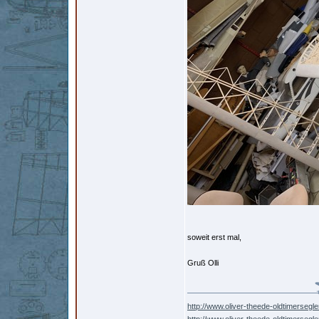
soweit erst mal,
Gruß Olli
http://www.oliver-theede-oldtimersegle