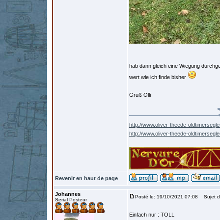
hab dann gleich eine Wiegung durchgef
wert wie ich finde bisher
Gruß Olli
http://www.oliver-theede-oldtimersegle
http://www.oliver-theede-oldtimersegl
Revenir en haut de page
Johannes
Posté le: 19/10/2021 07:08
Sujet d
Serial Posteur
Einfach nur : TOLL