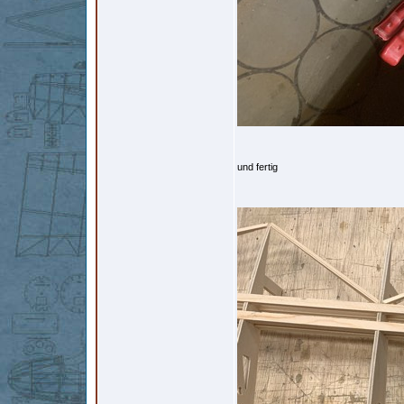
und fertig