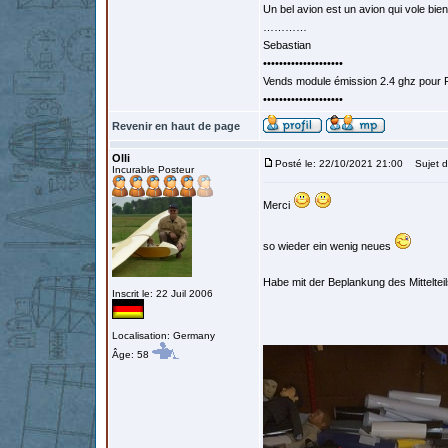
Un bel avion est un avion qui vole bie
…………
Sebastian
••••••••••••••••••••
Vends module émission 2.4 ghz pour F
••••••••••••••••••••
Revenir en haut de page
Olli
Posté le: 22/10/2021 21:00
Sujet d
Incurable Posteur
Merci
so wieder ein wenig neues
Habe mit der Beplankung des Mittelte
Inscrit le: 22 Juil 2006
Localisation: Germany
Âge: 58