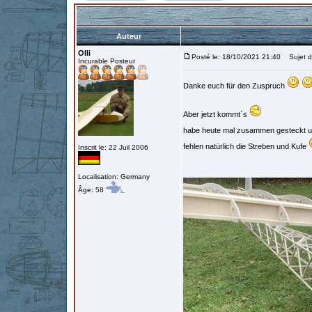
Auteur
Olli
Posté le: 18/10/2021 21:40
Sujet d
Incurable Posteur
Danke euch für den Zuspruch
Aber jetzt kommt`s
habe heute mal zusammen gesteckt 
fehlen natürlich die Streben und Kufe
Inscrit le: 22 Juil 2006
Localisation: Germany
Âge: 58