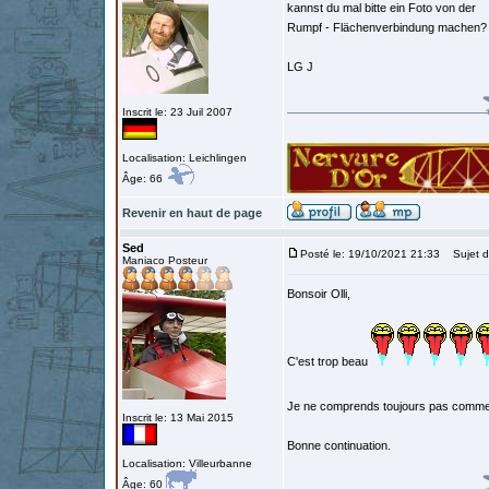
kannst du mal bitte ein Foto von der
Rumpf - Flächenverbindung machen?
LG J
Inscrit le: 23 Juil 2007
Localisation: Leichlingen
Âge: 66
Revenir en haut de page
Sed
Posté le: 19/10/2021 21:33
Sujet d
Maniaco Posteur
Bonsoir Olli,
C'est trop beau
Je ne comprends toujours pas comment
Inscrit le: 13 Mai 2015
Bonne continuation.
Localisation: Villeurbanne
Âge: 60