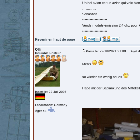
Un bel avion est un avion qui vole bie
…………
Sebastian
••••••••••••••••••••
Vends module émission 2.4 ghz pour F
••••••••••••••••••••
Revenir en haut de page
Olli
Posté le: 22/10/2021 21:00
Sujet d
Incurable Posteur
Merci
so wieder ein wenig neues
Habe mit der Beplankung des Mittelte
Inscrit le: 22 Juil 2006
Localisation: Germany
Âge: 58