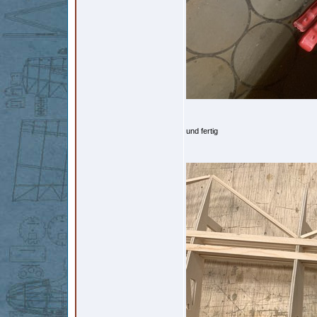
und fertig