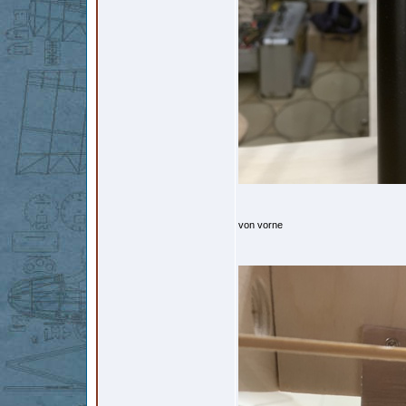
von vorne