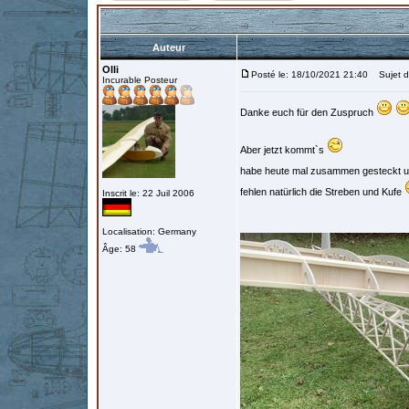
Auteur
Olli
Posté le: 18/10/2021 21:40
Sujet d
Incurable Posteur
Danke euch für den Zuspruch
Aber jetzt kommt`s
habe heute mal zusammen gesteckt 
fehlen natürlich die Streben und Kufe
Inscrit le: 22 Juil 2006
Localisation: Germany
Âge: 58