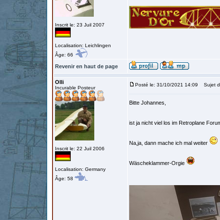
Inscrit le: 23 Juil 2007
Localisation: Leichlingen
Âge: 66
Revenir en haut de page
Olli
Posté le: 31/10/2021 14:09
Sujet d
Incurable Posteur
Bitte Johannes,
ist ja nicht viel los im Retroplane Fo
Na,ja, dann mache ich mal weiter
Inscrit le: 22 Juil 2006
Wäscheklammer-Orgie
Localisation: Germany
Âge: 58