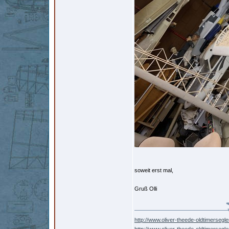
soweit erst mal,
Gruß Olli
http://www.oliver-theede-oldtimersegle