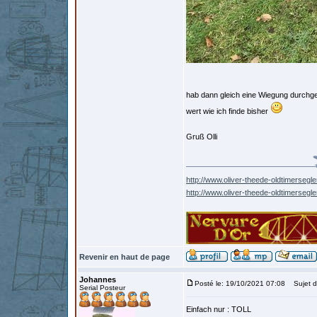
hab dann gleich eine Wiegung durchgef
wert wie ich finde bisher
Gruß Olli
http://www.oliver-theede-oldtimersegle
http://www.oliver-theede-oldtimersegl
Revenir en haut de page
Johannes
Posté le: 19/10/2021 07:08
Sujet d
Serial Posteur
Einfach nur : TOLL