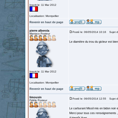
Inscrit le: 11 Mar 2012
Localisation: Montpellier
Revenir en haut de page
pierre alberola
Posté le: 06/05/2014 10:16
Sujet d
Maniaco Posteur
Le diamètre du trou du gicleur est bie
Inscrit le: 11 Mar 2012
Localisation: Montpellier
Revenir en haut de page
limousin
Posté le: 06/05/2014 12:55
Sujet d
Fidèle Posteur
Le carburant Missil mis en bidon noir 
Merci pour tous ces renseignements , 
A bientôt Yves