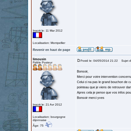
Inscrit le: 11 Mar 2012
Localisation: Montpellier
Revenir en haut de page
limousin
Posté le: 04/05/2014 21:22
Sujet du
Fidèle Posteur
Bonsoir,
Merci pour votre intervention concerna
Celui ci na pas le grand bouchon de ca
pointeau que je viens de retrouver da
Apres cela je pense que vos infos pour
Bonsoir merci yves
Inscrit le: 21 Avr 2012
Localisation: bourgogne
dijonnaise
Âge: 75