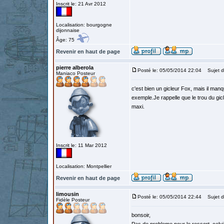
Inscrit le: 21 Avr 2012
Localisation: bourgogne
dijonnaise
Âge: 75
Revenir en haut de page
pierre alberola
Posté le: 05/05/2014 22:04
Sujet d
Maniaco Posteur
c'est bien un gicleur Fox, mais il man
exemple.Je rappelle que le trou du gicl
maxi.
Inscrit le: 11 Mar 2012
Localisation: Montpellier
Revenir en haut de page
limousin
Posté le: 05/05/2014 22:44
Sujet d
Fidèle Posteur
bonsoir,