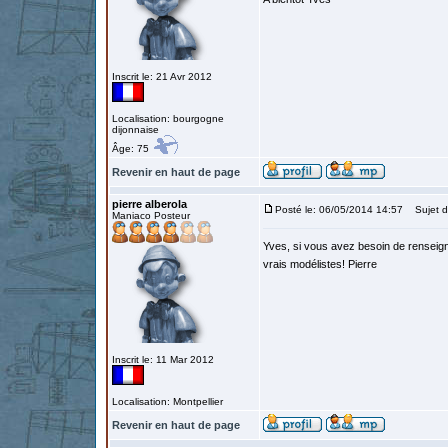
Inscrit le: 21 Avr 2012
Localisation: bourgogne
dijonnaise
Âge: 75
Revenir en haut de page
pierre alberola
Posté le: 06/05/2014 14:57
Sujet d
Maniaco Posteur
Yves, si vous avez besoin de renseigne
vrais modélistes! Pierre
Inscrit le: 11 Mar 2012
Localisation: Montpellier
Revenir en haut de page