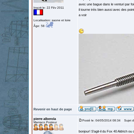
avec une bague dans le venturi par foi
Inscrit le: 22 Fév 2011
il tourne très bien aussi avec des poi
a voir
Localisation: saone et loire
Âge: 58
Revenir en haut de page
pierre alberola
Posté le: 04/05/2014 08:34
Sujet d
Maniaco Posteur
bonjour! S'agit-il du Fox 40 Aldrich o