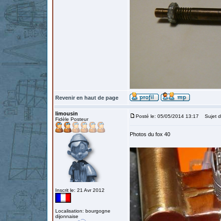
Revenir en haut de page
limousin
Posté le: 05/05/2014 13:17
Sujet du
Fidèle Posteur
Photos du fox 40
Inscrit le: 21 Avr 2012
Localisation: bourgogne
dijonnaise