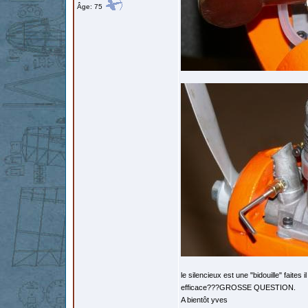
Âge: 75
le silencieux est une "bidouille" faites 
efficace???GROSSE QUESTION.
A bientôt yves