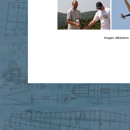
Images aléatoires 