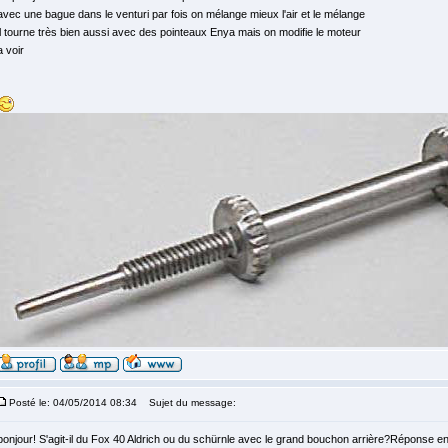
avec une bague dans le venturi par fois on mélange mieux l'air et le mélange
il tourne très bien aussi avec des pointeaux Enya mais on modifie le moteur
a voir
Posté le: 04/05/2014 08:34
Sujet du message:
bonjour! S'agit-il du Fox 40 Aldrich ou du schürnle avec le grand bouchon arrière?Réponse en