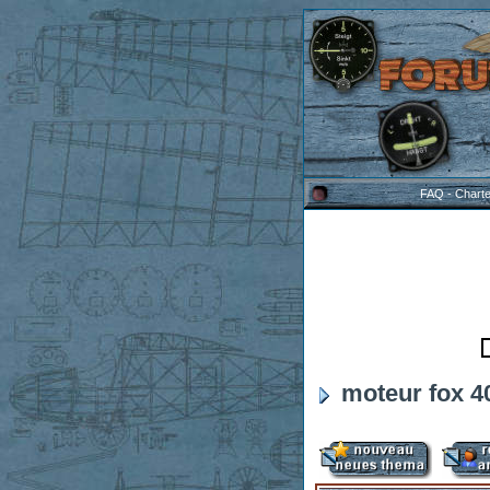
FAQ
-
Chart
moteur fox 4