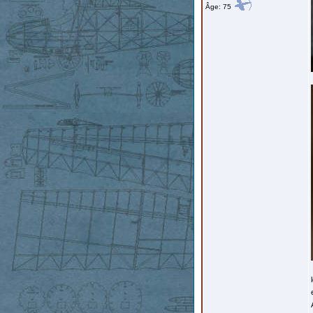
Âge: 75