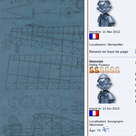
Inscrit le: 11 Mar 2012
Localisation: Montpellier
Revenir en haut de page
limousin
Fidèle Posteur
Inscrit le: 21 Avr 2012
Localisation: bourgogne
dijonnaise
Âge: 75