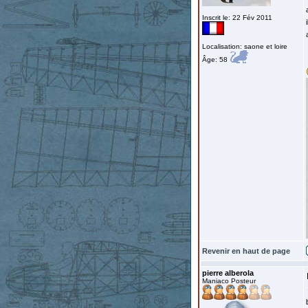
Inscrit le: 22 Fév 2011
Localisation: saone et loire
Âge: 58
Revenir en haut de page
pierre alberola
Maniaco Posteur