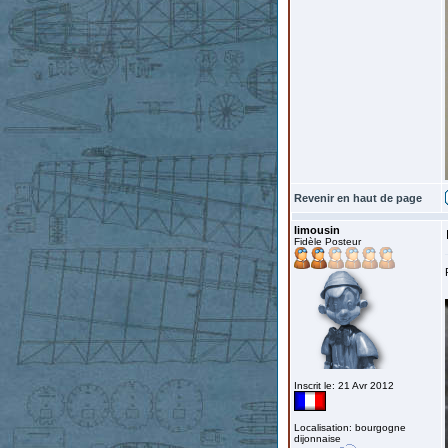
Revenir en haut de page
limousin
Fidèle Posteur
Inscrit le: 21 Avr 2012
Localisation: bourgogne
dijonnaise