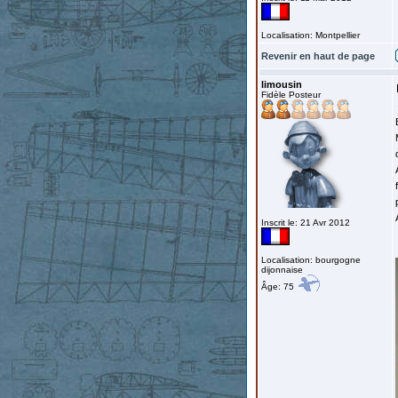
Localisation: Montpellier
Revenir en haut de page
limousin
Fidèle Posteur
Inscrit le: 21 Avr 2012
Localisation: bourgogne
dijonnaise
Âge: 75