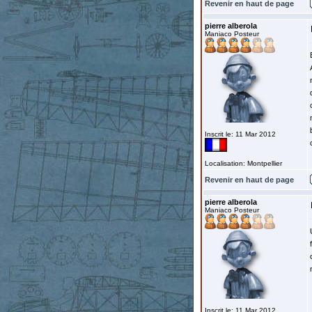
Revenir en haut de page
pierre alberola
Maniaco Posteur
Inscrit le: 11 Mar 2012
Localisation: Montpellier
Revenir en haut de page
pierre alberola
Maniaco Posteur
Inscrit le: 11 Mar 2012