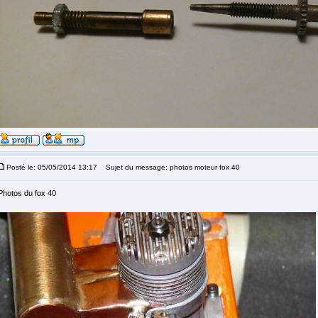
Posté le: 05/05/2014 13:17
Sujet du message: photos moteur fox 40
Photos du fox 40