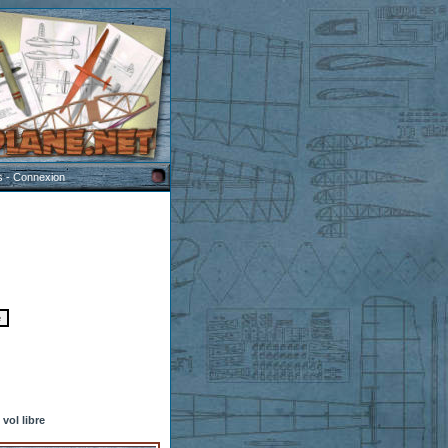
s
-
Connexion
vol libre