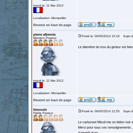
Inscrit le: 11 Mar 2012
Localisation: Montpellier
Revenir en haut de page
pierre alberola
Posté le: 06/05/2014 10:16
Sujet d
Maniaco Posteur
Le diamètre du trou du gicleur est bie
Inscrit le: 11 Mar 2012
Localisation: Montpellier
Revenir en haut de page
limousin
Posté le: 06/05/2014 12:55
Sujet d
Fidèle Posteur
Le carburant Missil mis en bidon noir 
Merci pour tous ces renseignements , 
A bientôt Yves