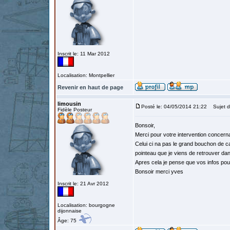
Inscrit le: 11 Mar 2012
Localisation: Montpellier
Revenir en haut de page
limousin
Posté le: 04/05/2014 21:22
Sujet du
Fidèle Posteur
Bonsoir,
Merci pour votre intervention concerna
Celui ci na pas le grand bouchon de ca
pointeau que je viens de retrouver da
Apres cela je pense que vos infos pour
Bonsoir merci yves
Inscrit le: 21 Avr 2012
Localisation: bourgogne
dijonnaise
Âge: 75