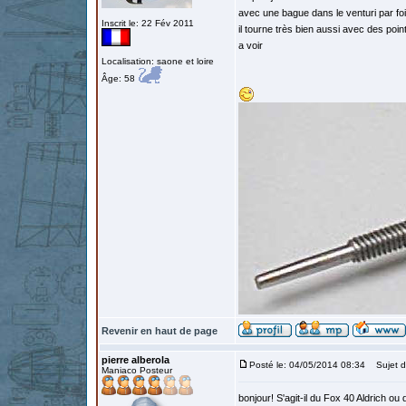
avec une bague dans le venturi par foi
Inscrit le: 22 Fév 2011
il tourne très bien aussi avec des poi
a voir
Localisation: saone et loire
Âge: 58
Revenir en haut de page
pierre alberola
Posté le: 04/05/2014 08:34
Sujet d
Maniaco Posteur
bonjour! S'agit-il du Fox 40 Aldrich o