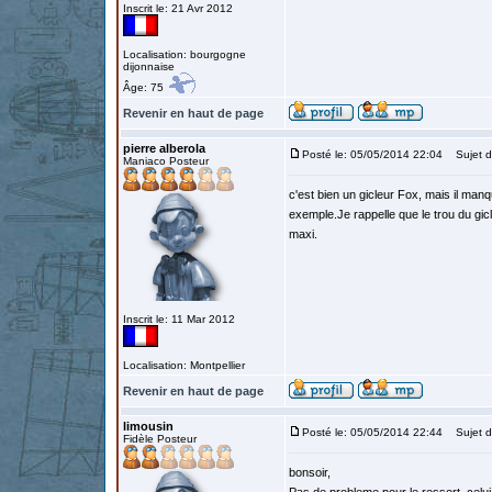
Inscrit le: 21 Avr 2012
Localisation: bourgogne
dijonnaise
Âge: 75
Revenir en haut de page
pierre alberola
Posté le: 05/05/2014 22:04
Sujet d
Maniaco Posteur
c'est bien un gicleur Fox, mais il man
exemple.Je rappelle que le trou du gicl
maxi.
Inscrit le: 11 Mar 2012
Localisation: Montpellier
Revenir en haut de page
limousin
Posté le: 05/05/2014 22:44
Sujet d
Fidèle Posteur
bonsoir,