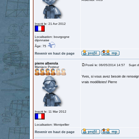
Inscrit le: 21 Avr 2012
Localisation: bourgogne
dijonnaise
Âge: 75
Revenir en haut de page
pierre alberola
Posté le: 06/05/2014 14:57
Sujet d
Maniaco Posteur
Yves, si vous avez besoin de renseigne
vrais modélistes! Pierre
Inscrit le: 11 Mar 2012
Localisation: Montpellier
Revenir en haut de page