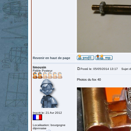
Revenir en haut de page
limousin
Posté le: 05/05/2014 13:17
Sujet du
Fidèle Posteur
Photos du fox 40
Inscrit le: 21 Avr 2012
Localisation: bourgogne
dijonnaise