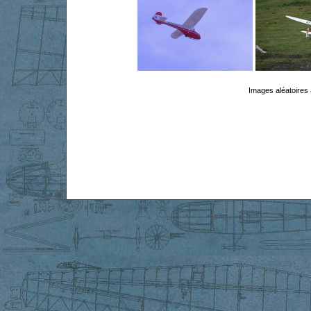
Images aléatoires 