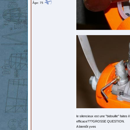
Âge: 75
le silencieux est une "bidouille" faites 
efficace???GROSSE QUESTION.
A bientôt yves