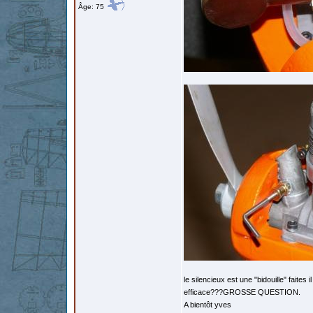
Âge: 75
le silencieux est une "bidouille" faites 
efficace???GROSSE QUESTION.
A bientôt yves