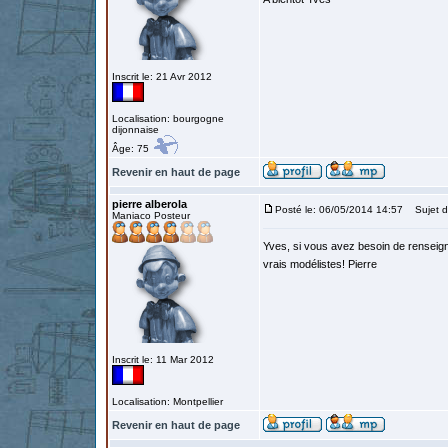
Inscrit le: 21 Avr 2012
Localisation: bourgogne
dijonnaise
Âge: 75
Revenir en haut de page
pierre alberola
Posté le: 06/05/2014 14:57
Sujet d
Maniaco Posteur
Yves, si vous avez besoin de renseigne
vrais modélistes! Pierre
Inscrit le: 11 Mar 2012
Localisation: Montpellier
Revenir en haut de page