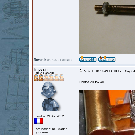
Revenir en haut de page
limousin
Posté le: 05/05/2014 13:17
Sujet du
Fidèle Posteur
Photos du fox 40
Inscrit le: 21 Avr 2012
Localisation: bourgogne
dijonnaise