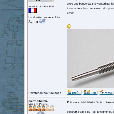
avec une bague dans le venturi par foi
Inscrit le: 22 Fév 2011
il tourne très bien aussi avec des poi
a voir
Localisation: saone et loire
Âge: 58
Revenir en haut de page
pierre alberola
Posté le: 04/05/2014 08:34
Sujet d
Maniaco Posteur
bonjour! S'agit-il du Fox 40 Aldrich o