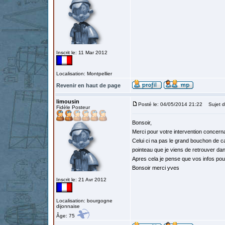
Inscrit le: 11 Mar 2012
Localisation: Montpellier
Revenir en haut de page
limousin
Posté le: 04/05/2014 21:22
Sujet du
Fidèle Posteur
Bonsoir,
Merci pour votre intervention concerna
Celui ci na pas le grand bouchon de ca
pointeau que je viens de retrouver da
Apres cela je pense que vos infos pour
Bonsoir merci yves
Inscrit le: 21 Avr 2012
Localisation: bourgogne
dijonnaise
Âge: 75