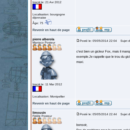
Inscrit le: 21 Avr 2012
Localisation: bourgogne
dijonnaise
Âge: 75
Revenir en haut de page
pierre alberola
Posté le: 05/05/2014 22:04
Sujet d
Maniaco Posteur
c'est bien un gicleur Fox, mais il man
exemple.Je rappelle que le trou du gicl
maxi.
Inscrit le: 11 Mar 2012
Localisation: Montpellier
Revenir en haut de page
limousin
Posté le: 05/05/2014 22:44
Sujet d
Fidèle Posteur
bonsoir,