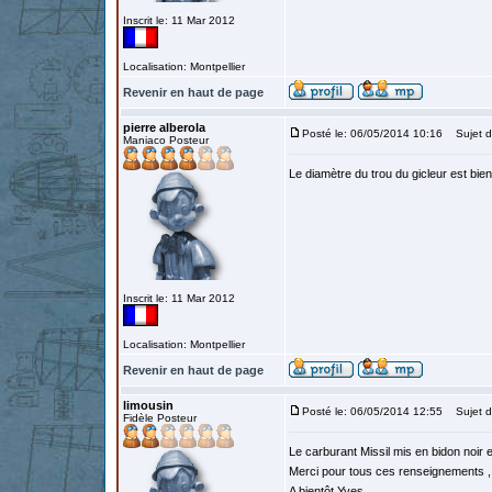
Inscrit le: 11 Mar 2012
Localisation: Montpellier
Revenir en haut de page
pierre alberola
Posté le: 06/05/2014 10:16
Sujet d
Maniaco Posteur
Le diamètre du trou du gicleur est bie
Inscrit le: 11 Mar 2012
Localisation: Montpellier
Revenir en haut de page
limousin
Posté le: 06/05/2014 12:55
Sujet d
Fidèle Posteur
Le carburant Missil mis en bidon noir 
Merci pour tous ces renseignements , 
A bientôt Yves