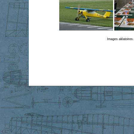
Images aléatoires 