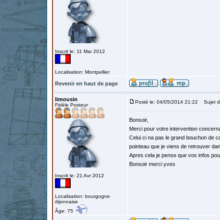
Inscrit le: 11 Mar 2012
Localisation: Montpellier
Revenir en haut de page
limousin
Posté le: 04/05/2014 21:22
Sujet du
Fidèle Posteur
Bonsoir,
Merci pour votre intervention concerna
Celui ci na pas le grand bouchon de ca
pointeau que je viens de retrouver da
Apres cela je pense que vos infos pour
Bonsoir merci yves
Inscrit le: 21 Avr 2012
Localisation: bourgogne
dijonnaise
Âge: 75