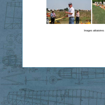
Images aléatoires 