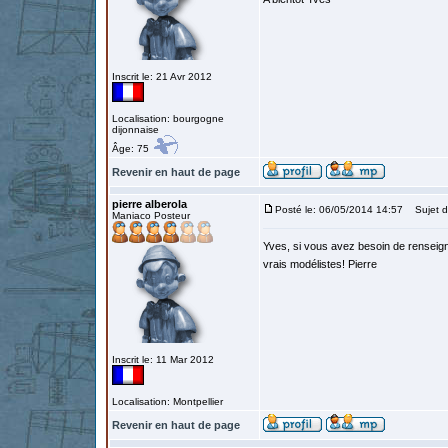
Inscrit le: 21 Avr 2012
Localisation: bourgogne
dijonnaise
Âge: 75
Revenir en haut de page
pierre alberola
Posté le: 06/05/2014 14:57
Sujet d
Maniaco Posteur
Yves, si vous avez besoin de renseigne
vrais modélistes! Pierre
Inscrit le: 11 Mar 2012
Localisation: Montpellier
Revenir en haut de page