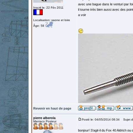
avec une bague dans le venturi par foi
Inscrit le: 22 Fév 2011
il tourne très bien aussi avec des poi
a voir
Localisation: saone et loire
Âge: 58
Revenir en haut de page
pierre alberola
Posté le: 04/05/2014 08:34
Sujet d
Maniaco Posteur
bonjour! S'agit-il du Fox 40 Aldrich o