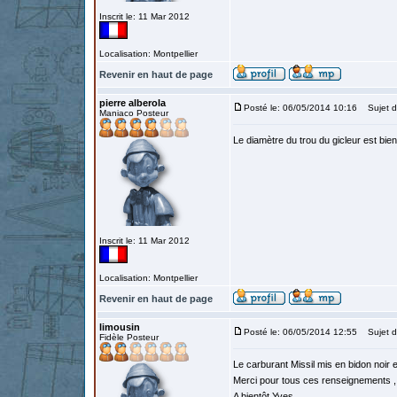
Inscrit le: 11 Mar 2012
Localisation: Montpellier
Revenir en haut de page
pierre alberola
Posté le: 06/05/2014 10:16
Sujet d
Maniaco Posteur
Le diamètre du trou du gicleur est bie
Inscrit le: 11 Mar 2012
Localisation: Montpellier
Revenir en haut de page
limousin
Posté le: 06/05/2014 12:55
Sujet d
Fidèle Posteur
Le carburant Missil mis en bidon noir 
Merci pour tous ces renseignements , 
A bientôt Yves