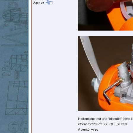
Âge: 75
le silencieux est une "bidouille" faites 
efficace???GROSSE QUESTION.
A bientôt yves