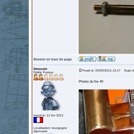
Revenir en haut de page
limousin
Posté le: 05/05/2014 13:17
Sujet du
Fidèle Posteur
Photos du fox 40
Inscrit le: 21 Avr 2012
Localisation: bourgogne
dijonnaise