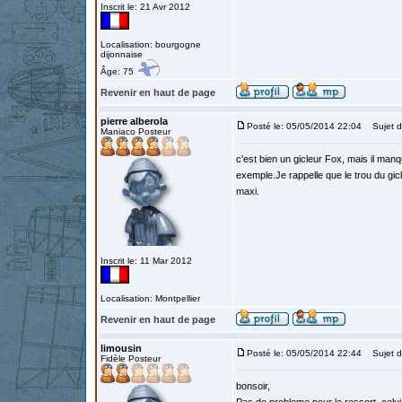
Inscrit le: 21 Avr 2012
Localisation: bourgogne
dijonnaise
Âge: 75
Revenir en haut de page
pierre alberola
Posté le: 05/05/2014 22:04
Sujet d
Maniaco Posteur
c'est bien un gicleur Fox, mais il man
exemple.Je rappelle que le trou du gicl
maxi.
Inscrit le: 11 Mar 2012
Localisation: Montpellier
Revenir en haut de page
limousin
Posté le: 05/05/2014 22:44
Sujet d
Fidèle Posteur
bonsoir,