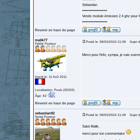
Sebastian
••••••••••••••••••••
Vends module émission 2.4 ghz pour F
••••••••••••••••••••
Revenir en haut de page
malik77
Posté le: 08/03/2024 21:08
Sujet d
Fidèle Posteur
Merci pour l'info, sympa, je vais suivr
Inscrit le: 11 Aoû 2011
Localisation: Poulx (30320)
Âge: 62
Revenir en haut de page
sebastian92
Posté le: 08/03/2024 21:46
Sujet d
Serial Posteur
Salut Malik,
merci pour ton commentaire