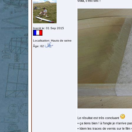
voilà, c'est sec !
Inscrit le: 01 Sep 2015
Localisation: Hauts de seine
Âge: 62
Le résultat est très concluant
• ça tiens bien ! à l'ongle je n'arrive pa
• Idem les traces de vernis sur le film