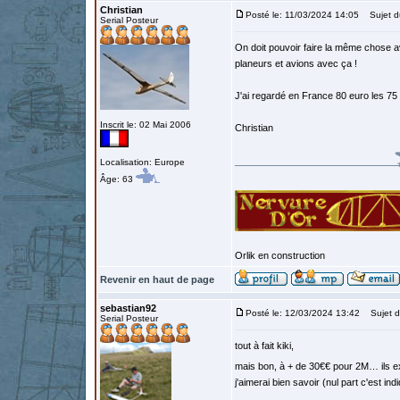
Christian
Posté le: 11/03/2024 14:05
Sujet d
Serial Posteur
On doit pouvoir faire la même chose av
planeurs et avions avec ça !
J'ai regardé en France 80 euro les 75
Inscrit le: 02 Mai 2006
Christian
Localisation: Europe
Âge: 63
Orlik en construction
Revenir en haut de page
sebastian92
Posté le: 12/03/2024 13:42
Sujet d
Serial Posteur
tout à fait kiki,
mais bon, à + de 30€€ pour 2M… ils 
j'aimerai bien savoir (nul part c'est ind