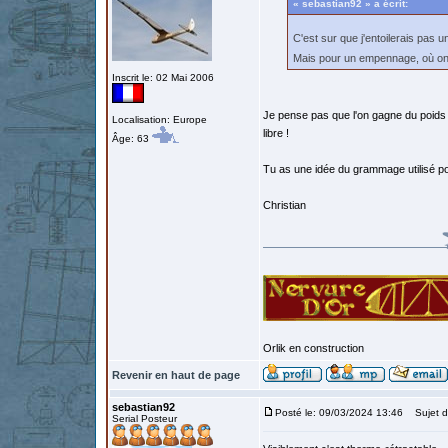
« sebastian92 » a écrit:
C'est sur que j'entoilerais pas 
Mais pour un empennage, où on 
Inscrit le: 02 Mai 2006
Je pense pas que l'on gagne du poids a
Localisation: Europe
libre !
Âge: 63
Tu as une idée du grammage utilisé pou
Christian
Orlik en construction
Revenir en haut de page
sebastian92
Posté le: 09/03/2024 13:46
Sujet d
Serial Posteur