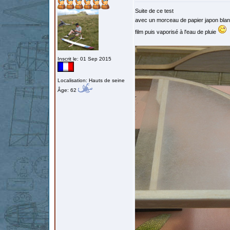
Suite de ce test
avec un morceau de papier japon blanc
film puis vaporisé à l'eau de pluie
Inscrit le: 01 Sep 2015
Localisation: Hauts de seine
Âge: 62