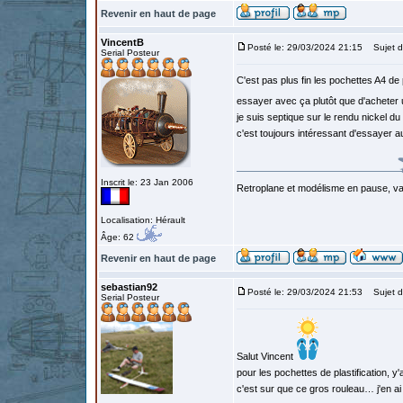
Revenir en haut de page
VincentB
Posté le: 29/03/2024 21:15
Sujet d
Serial Posteur
C'est pas plus fin les pochettes A4 de 
essayer avec ça plutôt que d'acheter 
je suis septique sur le rendu nickel du
c'est toujours intéressant d'essayer 
Inscrit le: 23 Jan 2006
Retroplane et modélisme en pause, van
Localisation: Hérault
Âge: 62
Revenir en haut de page
sebastian92
Posté le: 29/03/2024 21:53
Sujet d
Serial Posteur
Salut Vincent
pour les pochettes de plastification, 
c'est sur que ce gros rouleau… j'en ai 