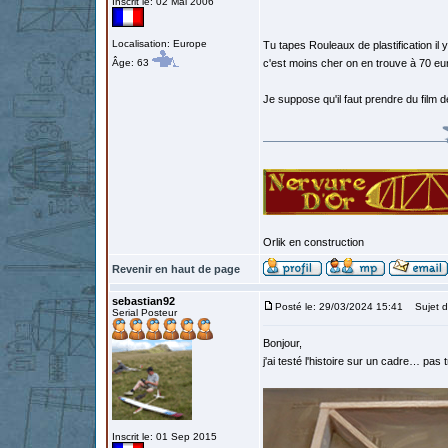
Inscrit le: 02 Mai 2006
Localisation: Europe
Tu tapes Rouleaux de plastification il
Âge: 63
c'est moins cher on en trouve à 70 eur
Je suppose qu'il faut prendre du film de p
Orlik en construction
Revenir en haut de page
sebastian92
Posté le: 29/03/2024 15:41
Sujet d
Serial Posteur
Bonjour,
j'ai testé l'histoire sur un cadre… pa
Inscrit le: 01 Sep 2015