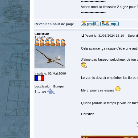
••••••••••••••••••••
Vends module émission 2.4 ghz pour F
••••••••••••••••••••
Revenir en haut de page
Christian
Posté le: 31/03/2024 18:10
Sujet d
Serial Posteur
Cela avance ,ça risque d'être une autr
J'aime pas l'aspect pelucheux de ton pa
Inscrit le: 02 Mai 2006
Le vernis devrait empêcher les fibres
Localisation: Europe
Merci pour ces essais
Âge: 63
Quand j'aurais le temps je vais en fai
Christian