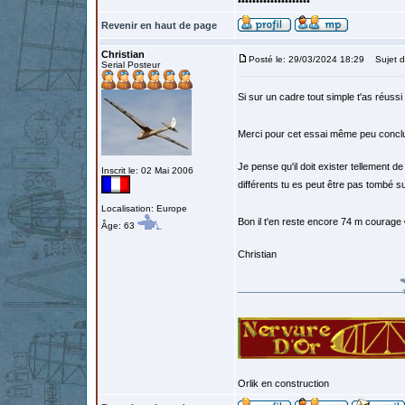
••••••••••••••••••••
Revenir en haut de page
Christian
Posté le: 29/03/2024 18:29
Sujet d
Serial Posteur
Si sur un cadre tout simple t'as réussi
Merci pour cet essai même peu concl
Je pense qu'il doit exister tellement de
Inscrit le: 02 Mai 2006
différents tu es peut être pas tombé s
Localisation: Europe
Bon il t'en reste encore 74 m courage
Âge: 63
Christian
Orlik en construction