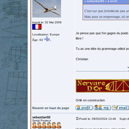
« sebastian92 » a écrit:
C'est sur que j'entoilerais pas 
Mais pour un empennage, où on 
Inscrit le: 02 Mai 2006
Je pense pas que l'on gagne du poids a
Localisation: Europe
libre !
Âge: 63
Tu as une idée du grammage utilisé pou
Christian
Orlik en construction
Revenir en haut de page
sebastian92
Posté le: 09/03/2024 13:46
Sujet d
Serial Posteur