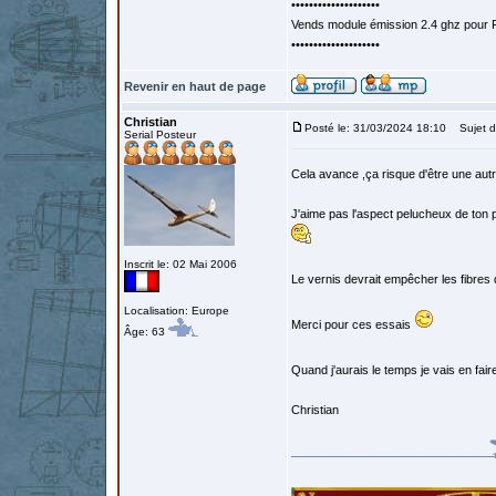
••••••••••••••••••••
Vends module émission 2.4 ghz pour F
••••••••••••••••••••
Revenir en haut de page
Christian
Posté le: 31/03/2024 18:10
Sujet d
Serial Posteur
Cela avance ,ça risque d'être une autr
J'aime pas l'aspect pelucheux de ton pa
Inscrit le: 02 Mai 2006
Le vernis devrait empêcher les fibres
Localisation: Europe
Merci pour ces essais
Âge: 63
Quand j'aurais le temps je vais en fai
Christian