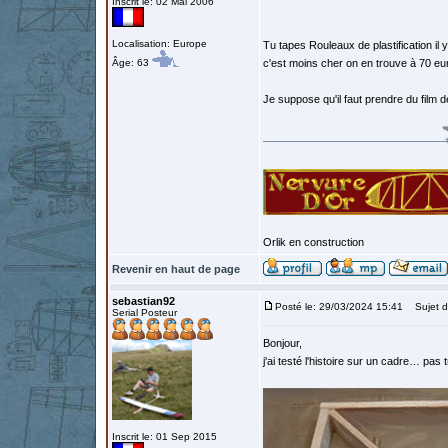
Inscrit le: 02 Mai 2006
Localisation: Europe
Tu tapes Rouleaux de plastification il
Âge: 63
c'est moins cher on en trouve à 70 eur
Je suppose qu'il faut prendre du film de p
Orlik en construction
Revenir en haut de page
sebastian92
Posté le: 29/03/2024 15:41
Sujet d
Serial Posteur
Bonjour,
j'ai testé l'histoire sur un cadre… pa
Inscrit le: 01 Sep 2015