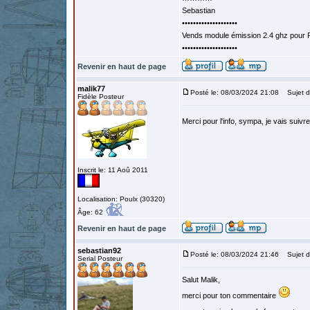
Sebastian
••••••••••••••••••••
Vends module émission 2.4 ghz pour F
••••••••••••••••••••
Revenir en haut de page
malik77
Posté le: 08/03/2024 21:08
Sujet d
Fidèle Posteur
Merci pour l'info, sympa, je vais suivr
Inscrit le: 11 Aoû 2011
Localisation: Poulx (30320)
Âge: 62
Revenir en haut de page
sebastian92
Posté le: 08/03/2024 21:46
Sujet d
Serial Posteur
Salut Malik,
merci pour ton commentaire