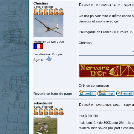
Christian
Posté le: 11/03/2024 14:05
Sujet d
Serial Posteur
On doit pouvoir faire la même chose av
planeurs et avions avec ça !
J'ai regardé en France 80 euro les 75
Inscrit le: 02 Mai 2006
Christian
Localisation: Europe
Âge: 63
Orlik en construction
Revenir en haut de page
sebastian92
Posté le: 12/03/2024 13:42
Sujet d
Serial Posteur
tout à fait kiki,
mais bon, à + de 30€€ pour 2M… ils 
j'aimerai bien savoir (nul part c'est ind