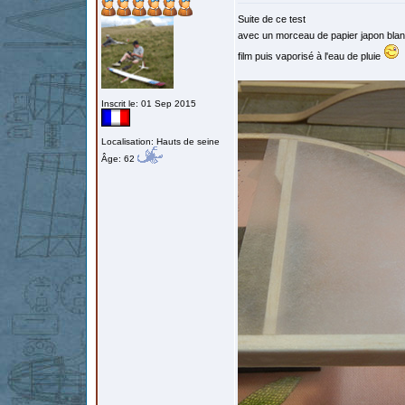
Suite de ce test
avec un morceau de papier japon blanc
film puis vaporisé à l'eau de pluie
Inscrit le: 01 Sep 2015
Localisation: Hauts de seine
Âge: 62