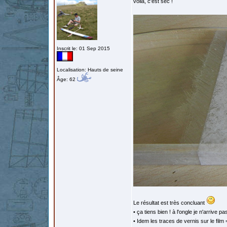
voilà, c'est sec !
Inscrit le: 01 Sep 2015
Localisation: Hauts de seine
Âge: 62
Le résultat est très concluant
• ça tiens bien ! à l'ongle je n'arrive pa
• Idem les traces de vernis sur le film