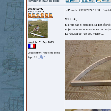
Revenir en haut de page
sebastian92
Posté le: 29/03/2024 19:00
Sujet d
Serial Posteur
Salut Kiki,
tu crois pas si bien dire, j'ai pas lâché 
et j'ai testé sur une surface courbe (un
Le résultat est "un peu mieux"…
Inscrit le: 01 Sep 2015
Localisation: Hauts de seine
Âge: 62