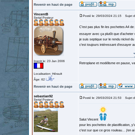
Revenir en haut de page
VincentB
Posté le: 29/03/2024 21:15
Sujet d
Serial Posteur
C'est pas plus fin les pochettes A4 de 
essayer avec ça plutôt que d'acheter 
je suis septique sur le rendu nickel du
c'est toujours intéressant d'essayer 
Inscrit le: 23 Jan 2006
Retroplane et modélisme en pause, van
Localisation: Hérault
Âge: 62
Revenir en haut de page
sebastian92
Posté le: 29/03/2024 21:53
Sujet d
Serial Posteur
Salut Vincent
pour les pochettes de plastification, 
c'est sur que ce gros rouleau… j'en ai 