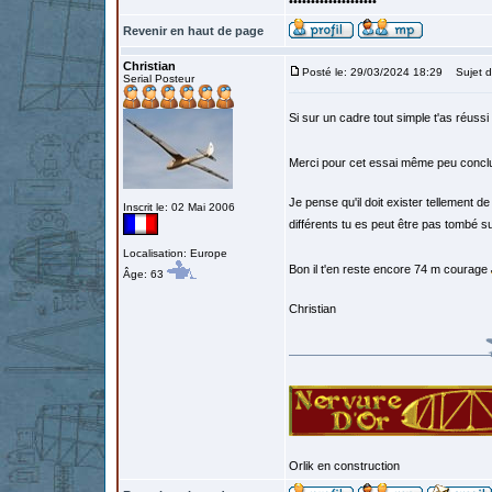
••••••••••••••••••••
Revenir en haut de page
Christian
Posté le: 29/03/2024 18:29
Sujet d
Serial Posteur
Si sur un cadre tout simple t'as réussi
Merci pour cet essai même peu concl
Je pense qu'il doit exister tellement de
Inscrit le: 02 Mai 2006
différents tu es peut être pas tombé s
Localisation: Europe
Bon il t'en reste encore 74 m courage
Âge: 63
Christian
Orlik en construction