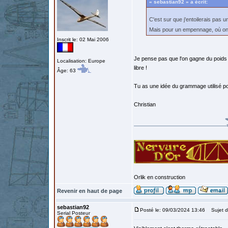
« sebastian92 » a écrit:
C'est sur que j'entoilerais pas 
Mais pour un empennage, où on 
Inscrit le: 02 Mai 2006
Je pense pas que l'on gagne du poids a
Localisation: Europe
libre !
Âge: 63
Tu as une idée du grammage utilisé pou
Christian
Orlik en construction
Revenir en haut de page
sebastian92
Posté le: 09/03/2024 13:46
Sujet d
Serial Posteur