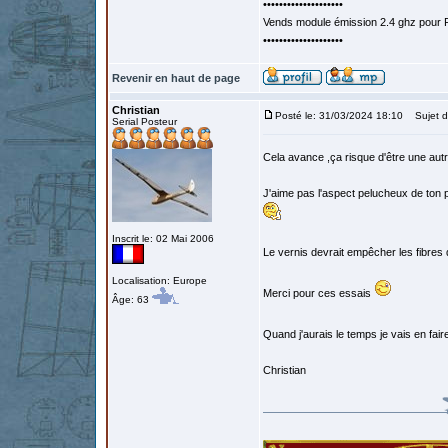
••••••••••••••••••••
Vends module émission 2.4 ghz pour F
••••••••••••••••••••
Revenir en haut de page
Christian
Posté le: 31/03/2024 18:10
Sujet d
Serial Posteur
Cela avance ,ça risque d'être une autr
J'aime pas l'aspect pelucheux de ton pa
Inscrit le: 02 Mai 2006
Le vernis devrait empêcher les fibres
Localisation: Europe
Merci pour ces essais
Âge: 63
Quand j'aurais le temps je vais en fai
Christian