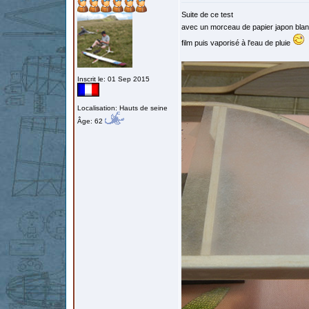
Suite de ce test
avec un morceau de papier japon blanc
film puis vaporisé à l'eau de pluie
Inscrit le: 01 Sep 2015
Localisation: Hauts de seine
Âge: 62