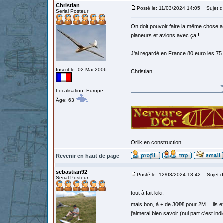
Christian
Posté le: 11/03/2024 14:05
Sujet d
Serial Posteur
On doit pouvoir faire la même chose av
planeurs et avions avec ça !
J'ai regardé en France 80 euro les 75
Inscrit le: 02 Mai 2006
Christian
Localisation: Europe
Âge: 63
Orlik en construction
Revenir en haut de page
sebastian92
Posté le: 12/03/2024 13:42
Sujet d
Serial Posteur
tout à fait kiki,
mais bon, à + de 30€€ pour 2M… ils 
j'aimerai bien savoir (nul part c'est ind