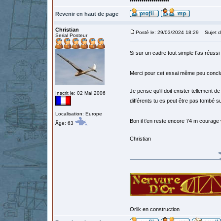
••••••••••••••••••••
Revenir en haut de page
Christian
Posté le: 29/03/2024 18:29
Sujet d
Serial Posteur
Si sur un cadre tout simple t'as réussi
Merci pour cet essai même peu concl
Je pense qu'il doit exister tellement de
Inscrit le: 02 Mai 2006
différents tu es peut être pas tombé s
Localisation: Europe
Bon il t'en reste encore 74 m courage
Âge: 63
Christian
Orlik en construction