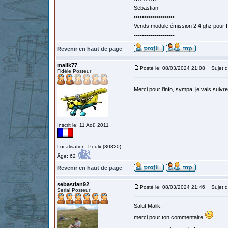
Sebastian
••••••••••••••••••••
Vends module émission 2.4 ghz pour F
••••••••••••••••••••
Revenir en haut de page
malik77
Posté le: 08/03/2024 21:08
Sujet d
Fidèle Posteur
Merci pour l'info, sympa, je vais suivr
Inscrit le: 11 Aoû 2011
Localisation: Poulx (30320)
Âge: 62
Revenir en haut de page
sebastian92
Posté le: 08/03/2024 21:46
Sujet d
Serial Posteur
Salut Malik,
merci pour ton commentaire