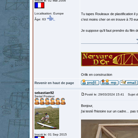
Inscrit le: 02 Mai 2006
Localisation: Europe
Tu tapes Rouleaux de plastification il
Âge: 63
c'est moins cher on en trouve à 70 eur
Je suppose qu'il faut prendre du film de p
Orlik en construction
Revenir en haut de page
sebastian92
Posté le: 29/03/2024 15:41
Sujet d
Serial Posteur
Bonjour,
j'ai testé l'histoire sur un cadre… pa
Inscrit le: 01 Sep 2015