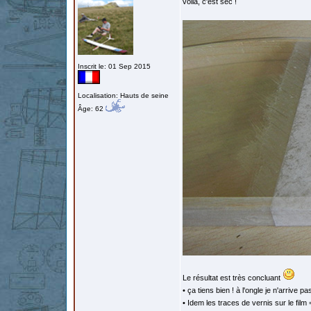
voilà, c'est sec !
Inscrit le: 01 Sep 2015
Localisation: Hauts de seine
Âge: 62
Le résultat est très concluant
• ça tiens bien ! à l'ongle je n'arrive pa
• Idem les traces de vernis sur le film