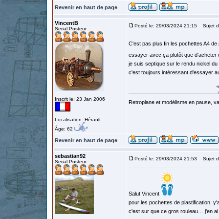
Revenir en haut de page
VincentB
Posté le: 29/03/2024 21:15
Sujet d
Serial Posteur
C'est pas plus fin les pochettes A4 de 
essayer avec ça plutôt que d'acheter 
je suis septique sur le rendu nickel du
c'est toujours intéressant d'essayer 
Inscrit le: 23 Jan 2006
Retroplane et modélisme en pause, van
Localisation: Hérault
Âge: 62
Revenir en haut de page
sebastian92
Posté le: 29/03/2024 21:53
Sujet d
Serial Posteur
Salut Vincent
pour les pochettes de plastification, 
c'est sur que ce gros rouleau… j'en ai 