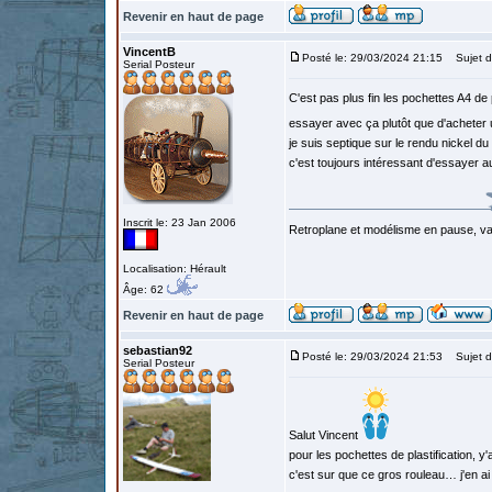
Revenir en haut de page
VincentB
Posté le: 29/03/2024 21:15
Sujet d
Serial Posteur
C'est pas plus fin les pochettes A4 de 
essayer avec ça plutôt que d'acheter 
je suis septique sur le rendu nickel du
c'est toujours intéressant d'essayer 
Inscrit le: 23 Jan 2006
Retroplane et modélisme en pause, van
Localisation: Hérault
Âge: 62
Revenir en haut de page
sebastian92
Posté le: 29/03/2024 21:53
Sujet d
Serial Posteur
Salut Vincent
pour les pochettes de plastification, 
c'est sur que ce gros rouleau… j'en ai 