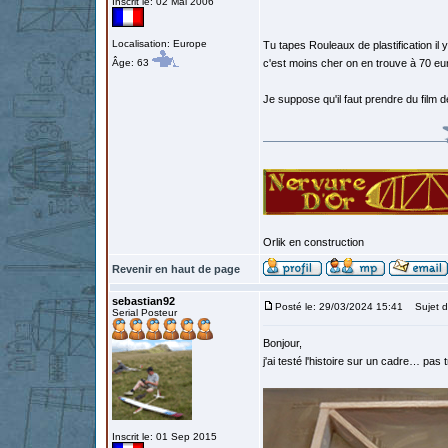
Inscrit le: 02 Mai 2006
Localisation: Europe
Tu tapes Rouleaux de plastification il
Âge: 63
c'est moins cher on en trouve à 70 eur
Je suppose qu'il faut prendre du film de p
Orlik en construction
Revenir en haut de page
sebastian92
Posté le: 29/03/2024 15:41
Sujet d
Serial Posteur
Bonjour,
j'ai testé l'histoire sur un cadre… pa
Inscrit le: 01 Sep 2015