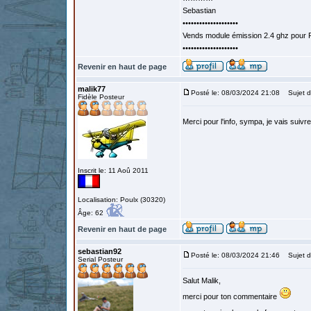
Sebastian
••••••••••••••••••••
Vends module émission 2.4 ghz pour F
••••••••••••••••••••
Revenir en haut de page
malik77
Posté le: 08/03/2024 21:08
Sujet d
Fidèle Posteur
Merci pour l'info, sympa, je vais suivr
Inscrit le: 11 Aoû 2011
Localisation: Poulx (30320)
Âge: 62
Revenir en haut de page
sebastian92
Posté le: 08/03/2024 21:46
Sujet d
Serial Posteur
Salut Malik,
merci pour ton commentaire