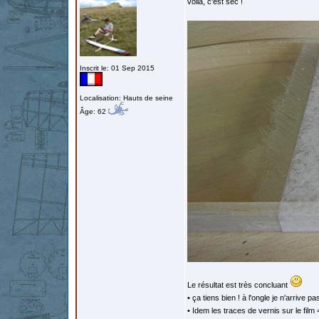
voilà, c'est sec !
Inscrit le: 01 Sep 2015
Localisation: Hauts de seine
Âge: 62
Le résultat est très concluant
• ça tiens bien ! à l'ongle je n'arrive pa
• Idem les traces de vernis sur le film