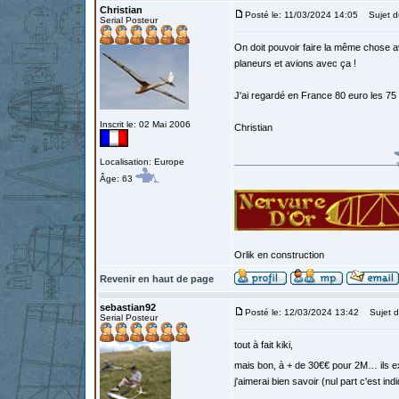
Christian
Posté le: 11/03/2024 14:05
Sujet d
Serial Posteur
On doit pouvoir faire la même chose av
planeurs et avions avec ça !
J'ai regardé en France 80 euro les 75
Inscrit le: 02 Mai 2006
Christian
Localisation: Europe
Âge: 63
Orlik en construction
Revenir en haut de page
sebastian92
Posté le: 12/03/2024 13:42
Sujet d
Serial Posteur
tout à fait kiki,
mais bon, à + de 30€€ pour 2M… ils 
j'aimerai bien savoir (nul part c'est ind