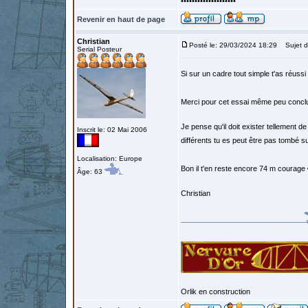
••••••••••••••••••••
Revenir en haut de page
Christian
Posté le: 29/03/2024 18:29
Sujet d
Serial Posteur
Si sur un cadre tout simple t'as réussi
Merci pour cet essai même peu concl
Je pense qu'il doit exister tellement de
Inscrit le: 02 Mai 2006
différents tu es peut être pas tombé s
Localisation: Europe
Bon il t'en reste encore 74 m courage
Âge: 63
Christian
Orlik en construction