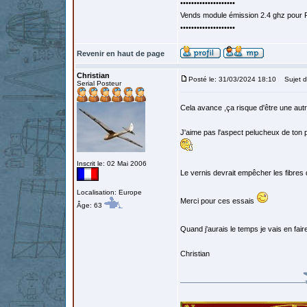
••••••••••••••••••••
Vends module émission 2.4 ghz pour F
••••••••••••••••••••
Revenir en haut de page
Christian
Posté le: 31/03/2024 18:10
Sujet d
Serial Posteur
Cela avance ,ça risque d'être une autr
J'aime pas l'aspect pelucheux de ton pa
Inscrit le: 02 Mai 2006
Le vernis devrait empêcher les fibres
Localisation: Europe
Merci pour ces essais
Âge: 63
Quand j'aurais le temps je vais en fai
Christian