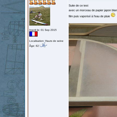
Suite de ce test
avec un morceau de papier japon blanc
film puis vaporisé à l'eau de pluie
Inscrit le: 01 Sep 2015
Localisation: Hauts de seine
Âge: 62