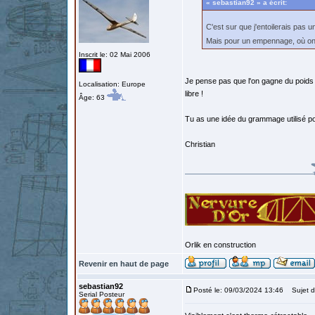
« sebastian92 » a écrit:
C'est sur que j'entoilerais pas 
Mais pour un empennage, où on 
Inscrit le: 02 Mai 2006
Je pense pas que l'on gagne du poids a
Localisation: Europe
libre !
Âge: 63
Tu as une idée du grammage utilisé pou
Christian
Orlik en construction
Revenir en haut de page
sebastian92
Posté le: 09/03/2024 13:46
Sujet d
Serial Posteur