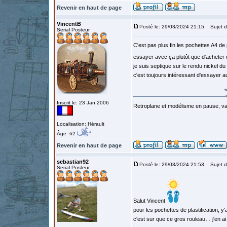
Revenir en haut de page
VincentB
Posté le: 29/03/2024 21:15
Sujet d
Serial Posteur
C'est pas plus fin les pochettes A4 de 
essayer avec ça plutôt que d'acheter 
je suis septique sur le rendu nickel du
c'est toujours intéressant d'essayer 
Inscrit le: 23 Jan 2006
Retroplane et modélisme en pause, van
Localisation: Hérault
Âge: 62
Revenir en haut de page
sebastian92
Posté le: 29/03/2024 21:53
Sujet d
Serial Posteur
Salut Vincent
pour les pochettes de plastification, 
c'est sur que ce gros rouleau… j'en ai 