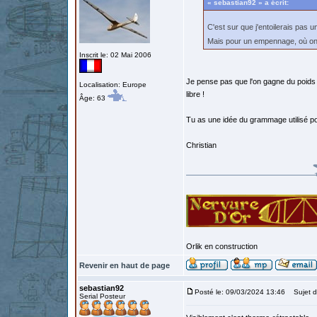
« sebastian92 » a écrit:
C'est sur que j'entoilerais pas 
Mais pour un empennage, où on 
Inscrit le: 02 Mai 2006
Je pense pas que l'on gagne du poids a
Localisation: Europe
libre !
Âge: 63
Tu as une idée du grammage utilisé pou
Christian
Orlik en construction
Revenir en haut de page
sebastian92
Posté le: 09/03/2024 13:46
Sujet d
Serial Posteur