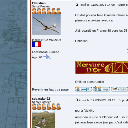
Christian
Posté le: 11/03/2024 14:05
Sujet d
Serial Posteur
On doit pouvoir faire la même chose av
planeurs et avions avec ça !
J'ai regardé en France 80 euro les 75
Inscrit le: 02 Mai 2006
Christian
Localisation: Europe
Âge: 63
Orlik en construction
Revenir en haut de page
sebastian92
Posté le: 12/03/2024 13:42
Sujet d
Serial Posteur
tout à fait kiki,
mais bon, à + de 30€€ pour 2M… ils 
j'aimerai bien savoir (nul part c'est ind