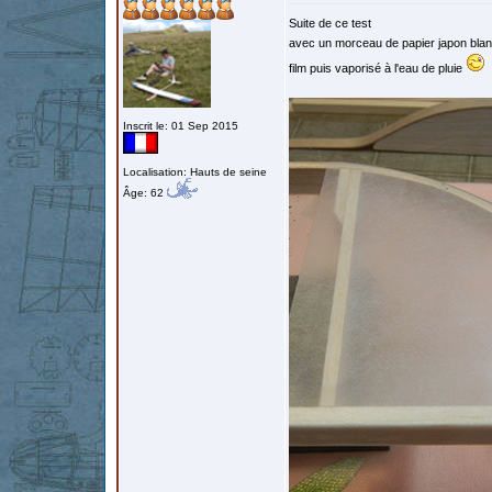
Suite de ce test
avec un morceau de papier japon blanc
film puis vaporisé à l'eau de pluie
Inscrit le: 01 Sep 2015
Localisation: Hauts de seine
Âge: 62