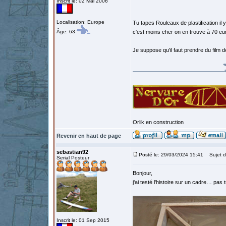
Inscrit le: 02 Mai 2006
Localisation: Europe
Tu tapes Rouleaux de plastification il
Âge: 63
c'est moins cher on en trouve à 70 eur
Je suppose qu'il faut prendre du film de p
Orlik en construction
Revenir en haut de page
sebastian92
Posté le: 29/03/2024 15:41
Sujet d
Serial Posteur
Bonjour,
j'ai testé l'histoire sur un cadre… pa
Inscrit le: 01 Sep 2015