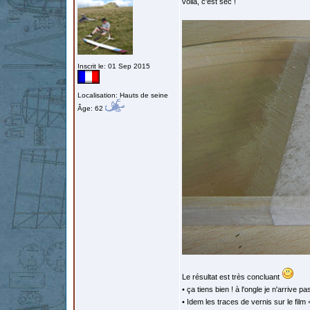
voilà, c'est sec !
Inscrit le: 01 Sep 2015
Localisation: Hauts de seine
Âge: 62
Le résultat est très concluant
• ça tiens bien ! à l'ongle je n'arrive pa
• Idem les traces de vernis sur le film