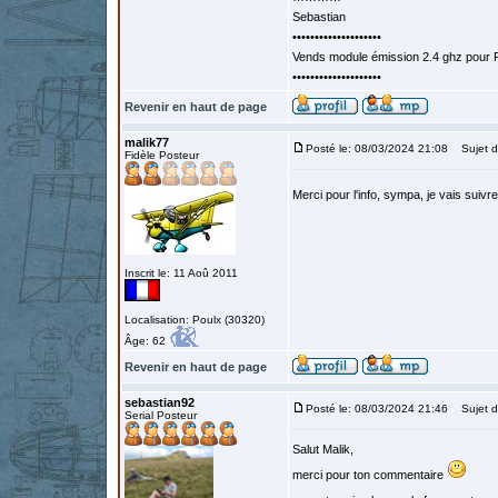
Sebastian
••••••••••••••••••••
Vends module émission 2.4 ghz pour F
••••••••••••••••••••
Revenir en haut de page
malik77
Posté le: 08/03/2024 21:08
Sujet d
Fidèle Posteur
Merci pour l'info, sympa, je vais suivr
Inscrit le: 11 Aoû 2011
Localisation: Poulx (30320)
Âge: 62
Revenir en haut de page
sebastian92
Posté le: 08/03/2024 21:46
Sujet d
Serial Posteur
Salut Malik,
merci pour ton commentaire