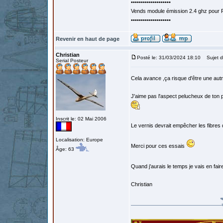
••••••••••••••••••••
Vends module émission 2.4 ghz pour F
••••••••••••••••••••
Revenir en haut de page
Christian
Posté le: 31/03/2024 18:10
Sujet d
Serial Posteur
Cela avance ,ça risque d'être une autr
J'aime pas l'aspect pelucheux de ton pa
Inscrit le: 02 Mai 2006
Le vernis devrait empêcher les fibres
Localisation: Europe
Merci pour ces essais
Âge: 63
Quand j'aurais le temps je vais en fai
Christian