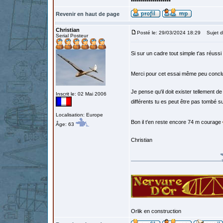
••••••••••••••••••••
Revenir en haut de page
Christian
Posté le: 29/03/2024 18:29
Sujet d
Serial Posteur
Si sur un cadre tout simple t'as réussi
Merci pour cet essai même peu concl
Je pense qu'il doit exister tellement de
Inscrit le: 02 Mai 2006
différents tu es peut être pas tombé s
Localisation: Europe
Bon il t'en reste encore 74 m courage
Âge: 63
Christian
Orlik en construction