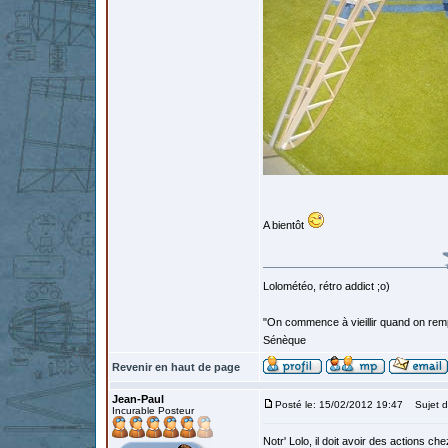
A bientôt
Lolométéo, rétro addict ;o)
"On commence à vieillir quand on rem
Sénèque
Revenir en haut de page
Jean-Paul
Posté le: 15/02/2012 19:47
Sujet d
Incurable Posteur
Notr' Lolo, il doit avoir des actions ch