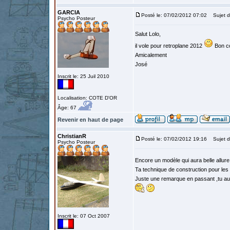
GARCIA
Posté le: 07/02/2012 07:02
Sujet d
Psycho Posteur
Salut Lolo,
il vole pour retroplane 2012
Bon c
Amicalement
José
Inscrit le: 25 Juil 2010
Localisation: COTE D'OR
Âge: 67
Revenir en haut de page
ChristianR
Posté le: 07/02/2012 19:16
Sujet d
Psycho Posteur
Encore un modèle qui aura belle allur
Ta technique de construction pour les ai
Juste une remarque en passant ,tu aur
Inscrit le: 07 Oct 2007