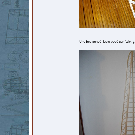
Une fois poncé, juste posé sur l'aile, 