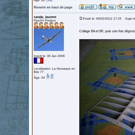
Âge: 62
Revenir en haut de page
caralp_laurent
Posté le: 06/02/2012 17:25
Sujet d
Psycho Posteur
Collage BA et BF, puis une fois dégro
Inscrit le: 30 Jan 2006
Localisation: La Houssaye en
Brie 77
Âge: 54