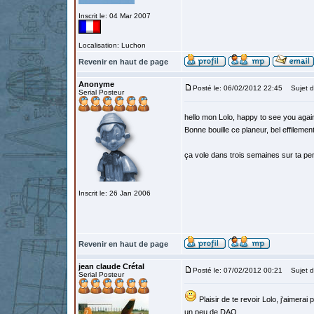
Inscrit le: 04 Mar 2007
Localisation: Luchon
Revenir en haut de page
Anonyme
Posté le: 06/02/2012 22:45
Sujet d
Serial Posteur
hello mon Lolo, happy to see you again
Bonne bouille ce planeur, bel effilement
ça vole dans trois semaines sur ta pen
Inscrit le: 26 Jan 2006
Revenir en haut de page
jean claude Crétal
Posté le: 07/02/2012 00:21
Sujet d
Serial Posteur
Plaisir de te revoir Lolo, j'aimerai
un peu de DAO.