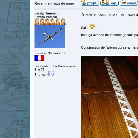
Revenir en haut de page
caralp_laurent
Posté le: 15/02/2012 19:19
Sujet d
Psycho Posteur
Salut
,
bon, ça avance doucement (je suis p
Construction de l'aileron qui sera mis
Inscrit le: 30 Jan 2006
Localisation: La Houssaye en
Brie 77
Âge: 54