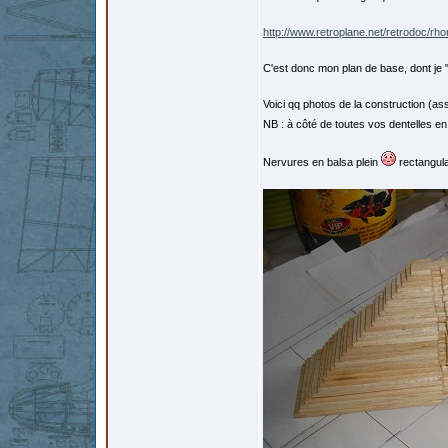
http://www.retroplane.net/retrodoc/rh
C'est donc mon plan de base, dont je 
Voici qq photos de la construction (ass
NB : à côté de toutes vos dentelles en
Nervures en balsa plein
rectangula