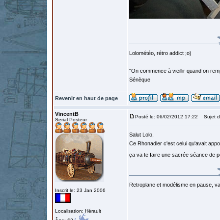
Lolométéo, rétro addict ;o)
"On commence à vieillir quand on rem
Sénèque
Revenir en haut de page
VincentB
Posté le: 06/02/2012 17:22
Sujet d
Serial Posteur
Salut Lolo,
Ce Rhonadler c'est celui qu'avait ap
ça va te faire une sacrée séance de
Retroplane et modélisme en pause, van
Inscrit le: 23 Jan 2006
Localisation: Hérault