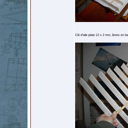
Clé d'aile plate 12 x 2 mm, âmes en ba