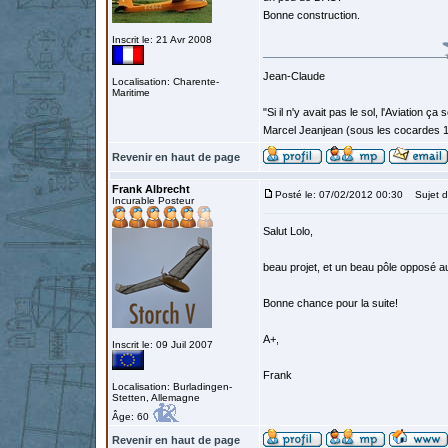
Bonne construction.
Inscrit le: 21 Avr 2008
Jean-Claude
Localisation: Charente-
Maritime
"Si il n'y avait pas le sol, l'Aviation ça
Marcel Jeanjean (sous les cocardes 
Revenir en haut de page
Frank Albrecht
Posté le: 07/02/2012 00:30
Sujet d
Incurable Posteur
Salut Lolo,
beau projet, et un beau pôle opposé au
Bonne chance pour la suite!
A+,
Inscrit le: 09 Juil 2007
Frank
Localisation: Burladingen-
Stetten, Allemagne
Âge: 60
Revenir en haut de page