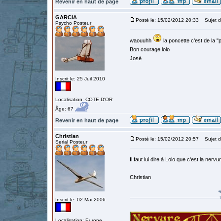
Revenir en haut de page
GARCIA
Posté le: 15/02/2012 20:33
Sujet d
Psycho Posteur
waouuhh
la poncette c'est de la "p
Bon courage lolo
José
Inscrit le: 25 Juil 2010
Localisation: COTE D'OR
Âge: 67
Revenir en haut de page
Christian
Posté le: 15/02/2012 20:57
Sujet d
Serial Posteur
Il faut lui dire à Lolo que c'est la ner
Christian
Inscrit le: 02 Mai 2006
Localisation: Europe