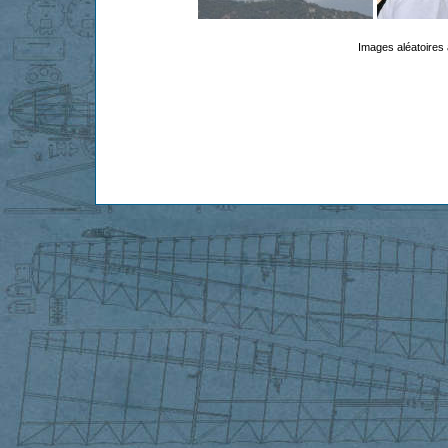
Images aléatoires 