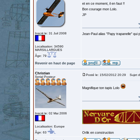
et en ce moment, il en faut !!
Bon courage mon Lolo.
JP
Inscrit le: 31 Juil 2008
Jean-Paul alias "Papy trapanelle" qui pré
Localisation: 34590
MARSILLARGUES
Âge: 79
Revenir en haut de page
Christian
Posté le: 15/02/2012 20:29
Sujet d
Serial Posteur
Magnifique ton tapis Lolo
Inscrit le: 02 Mai 2006
Localisation: Europe
Âge: 63
Orlik en construction