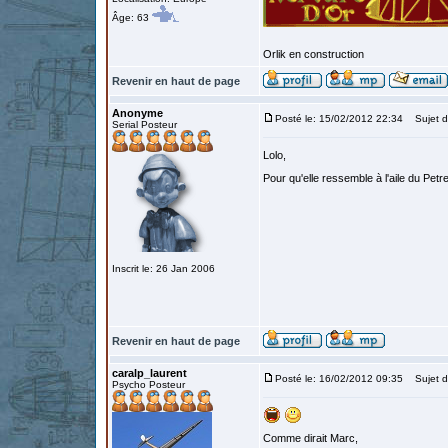
Âge: 63
Orlik en construction
Revenir en haut de page
Anonyme
Posté le: 15/02/2012 22:34
Sujet d
Serial Posteur
Lolo,
Pour qu'elle ressemble à l'aile du Petr
Inscrit le: 26 Jan 2006
Revenir en haut de page
caralp_laurent
Posté le: 16/02/2012 09:35
Sujet d
Psycho Posteur
Comme dirait Marc,