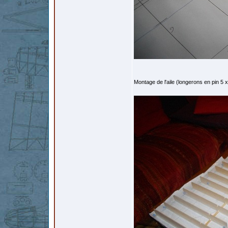
Montage de l'aile (longerons en pin 5 x