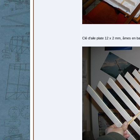
Clé d'aile plate 12 x 2 mm, âmes en ba