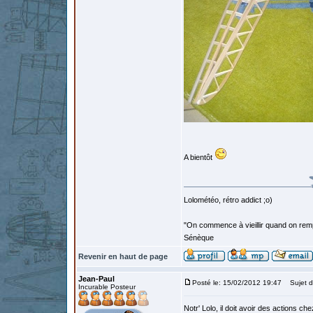
A bientôt
Lolométéo, rétro addict ;o)
"On commence à vieillir quand on rem
Sénèque
Revenir en haut de page
Jean-Paul
Posté le: 15/02/2012 19:47
Sujet d
Incurable Posteur
Notr' Lolo, il doit avoir des actions ch