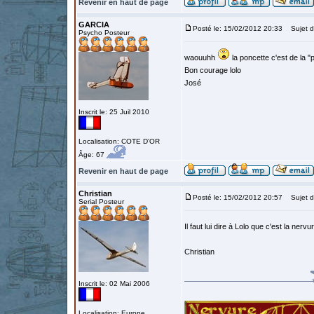
Revenir en haut de page
GARCIA
Posté le: 15/02/2012 20:33
Sujet d
Psycho Posteur
waouuhh
la poncette c'est de la "p
Bon courage lolo
José
Inscrit le: 25 Juil 2010
Localisation: COTE D'OR
Âge: 67
Revenir en haut de page
Christian
Posté le: 15/02/2012 20:57
Sujet d
Serial Posteur
Il faut lui dire à Lolo que c'est la ner
Christian
Inscrit le: 02 Mai 2006
Localisation: Europe