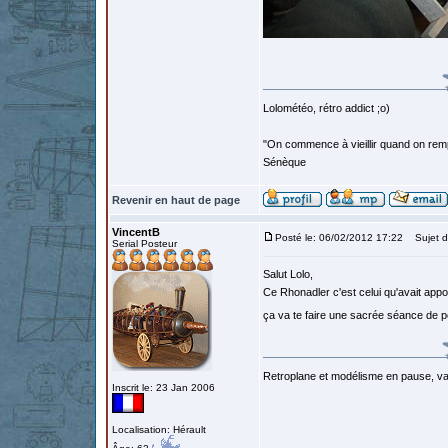
Lolométéo, rétro addict ;o)
"On commence à vieillir quand on rem
Sénèque
Revenir en haut de page
VincentB
Posté le: 06/02/2012 17:22
Sujet d
Serial Posteur
Salut Lolo,
Ce Rhonadler c'est celui qu'avait ap
ça va te faire une sacrée séance de
Retroplane et modélisme en pause, van
Inscrit le: 23 Jan 2006
Localisation: Hérault