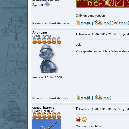
Âge: 63
Orlik en construction
Revenir en haut de page
Anonyme
Posté le: 15/02/2012 22:34
Sujet d
Serial Posteur
Lolo,
Pour qu'elle ressemble à l'aile du Petr
Inscrit le: 26 Jan 2006
Revenir en haut de page
caralp_laurent
Posté le: 16/02/2012 09:35
Sujet d
Psycho Posteur
Comme dirait Marc,