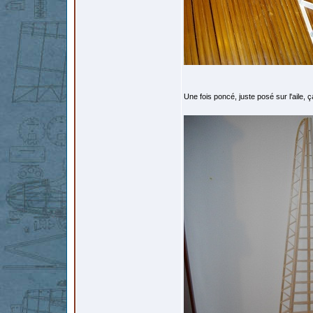
Une fois poncé, juste posé sur l'aile, 