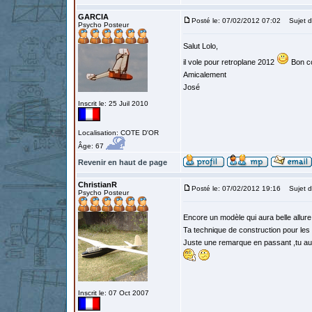
GARCIA
Posté le: 07/02/2012 07:02
Sujet d
Psycho Posteur
Salut Lolo,
il vole pour retroplane 2012
Bon c
Amicalement
José
Inscrit le: 25 Juil 2010
Localisation: COTE D'OR
Âge: 67
Revenir en haut de page
ChristianR
Posté le: 07/02/2012 19:16
Sujet d
Psycho Posteur
Encore un modèle qui aura belle allur
Ta technique de construction pour les ai
Juste une remarque en passant ,tu aur
Inscrit le: 07 Oct 2007