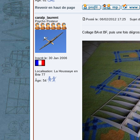
Âge: 62
Revenir en haut de page
caralp_laurent
Posté le: 06/02/2012 17:25
Sujet d
Psycho Posteur
Collage BA et BF, puis une fois dégro
Inscrit le: 30 Jan 2006
Localisation: La Houssaye en
Brie 77
Âge: 54