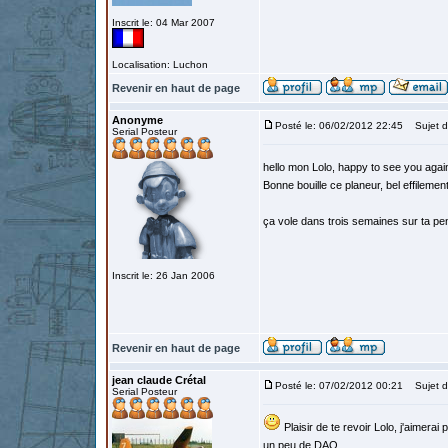
Inscrit le: 04 Mar 2007
Localisation: Luchon
Revenir en haut de page
Anonyme
Posté le: 06/02/2012 22:45
Sujet d
Serial Posteur
hello mon Lolo, happy to see you again
Bonne bouille ce planeur, bel effilement
ça vole dans trois semaines sur ta pen
Inscrit le: 26 Jan 2006
Revenir en haut de page
jean claude Crétal
Posté le: 07/02/2012 00:21
Sujet d
Serial Posteur
Plaisir de te revoir Lolo, j'aimerai
un peu de DAO.