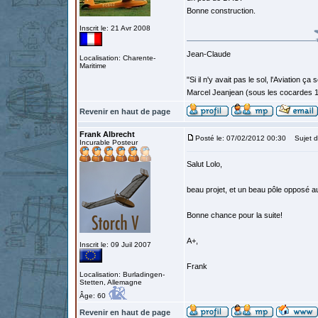
Bonne construction.
Inscrit le: 21 Avr 2008
Jean-Claude
Localisation: Charente-
Maritime
"Si il n'y avait pas le sol, l'Aviation ça
Marcel Jeanjean (sous les cocardes 
Revenir en haut de page
Frank Albrecht
Posté le: 07/02/2012 00:30
Sujet d
Incurable Posteur
Salut Lolo,
beau projet, et un beau pôle opposé au
Bonne chance pour la suite!
A+,
Inscrit le: 09 Juil 2007
Frank
Localisation: Burladingen-
Stetten, Allemagne
Âge: 60
Revenir en haut de page