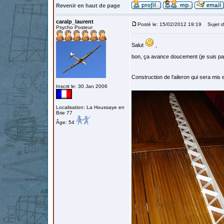
Revenir en haut de page
caralp_laurent
Posté le: 15/02/2012 19:19
Sujet d
Psycho Posteur
Salut
,
bon, ça avance doucement (je suis p
Construction de l'aileron qui sera mis
Inscrit le: 30 Jan 2006
Localisation: La Houssaye en
Brie 77
Âge: 54