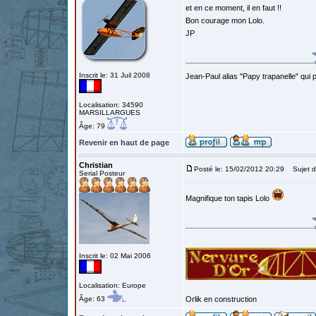
et en ce moment, il en faut !!
Bon courage mon Lolo.
JP
Inscrit le: 31 Juil 2008
Jean-Paul alias "Papy trapanelle" qui pré
Localisation: 34590
MARSILLARGUES
Âge: 79
Revenir en haut de page
Christian
Posté le: 15/02/2012 20:29
Sujet d
Serial Posteur
Magnifique ton tapis Lolo
Inscrit le: 02 Mai 2006
Localisation: Europe
Âge: 63
Orlik en construction