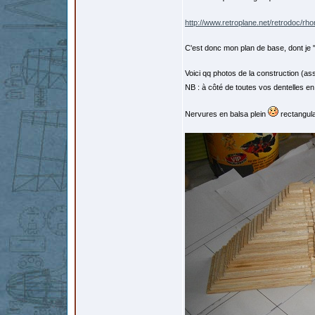
http://www.retroplane.net/retrodoc/rh
C'est donc mon plan de base, dont je 
Voici qq photos de la construction (ass
NB : à côté de toutes vos dentelles en
Nervures en balsa plein
rectangula