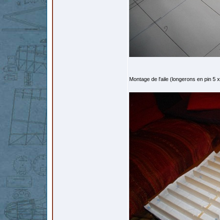
Montage de l'aile (longerons en pin 5 x