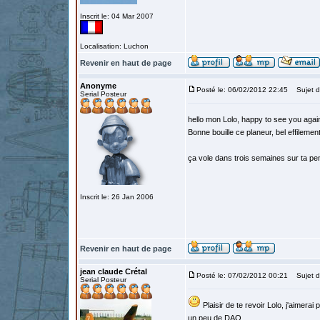
Inscrit le: 04 Mar 2007
Localisation: Luchon
Revenir en haut de page
Anonyme
Posté le: 06/02/2012 22:45
Sujet d
Serial Posteur
hello mon Lolo, happy to see you again
Bonne bouille ce planeur, bel effilement
ça vole dans trois semaines sur ta pen
Inscrit le: 26 Jan 2006
Revenir en haut de page
jean claude Crétal
Posté le: 07/02/2012 00:21
Sujet d
Serial Posteur
Plaisir de te revoir Lolo, j'aimerai
un peu de DAO.