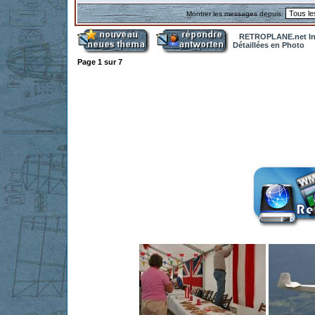
Montrer les messages depuis:
RETROPLANE.net In
Détaillées en Photo
Page
1
sur
7