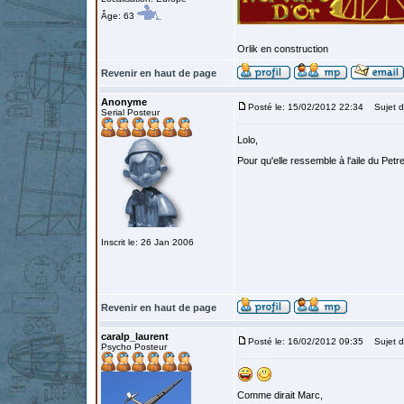
Âge: 63
Orlik en construction
Revenir en haut de page
Anonyme
Posté le: 15/02/2012 22:34
Sujet d
Serial Posteur
Lolo,
Pour qu'elle ressemble à l'aile du Petr
Inscrit le: 26 Jan 2006
Revenir en haut de page
caralp_laurent
Posté le: 16/02/2012 09:35
Sujet d
Psycho Posteur
Comme dirait Marc,