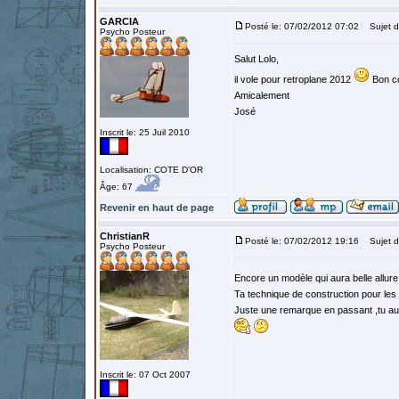
GARCIA
Posté le: 07/02/2012 07:02
Sujet d
Psycho Posteur
Salut Lolo,
il vole pour retroplane 2012
Bon c
Amicalement
José
Inscrit le: 25 Juil 2010
Localisation: COTE D'OR
Âge: 67
Revenir en haut de page
ChristianR
Posté le: 07/02/2012 19:16
Sujet d
Psycho Posteur
Encore un modèle qui aura belle allur
Ta technique de construction pour les ai
Juste une remarque en passant ,tu aur
Inscrit le: 07 Oct 2007