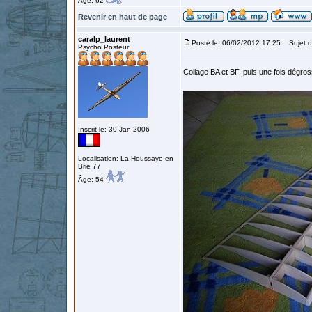
Âge: 62
Revenir en haut de page
caralp_laurent
Posté le: 06/02/2012 17:25
Sujet d
Psycho Posteur
Collage BA et BF, puis une fois dégro
Inscrit le: 30 Jan 2006
Localisation: La Houssaye en
Brie 77
Âge: 54