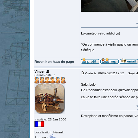
Lolométéo, rétro addict ;o)
"On commence à vieillir quand on rem
Sénèque
Revenir en haut de page
VincentB
Posté le: 06/02/2012 17:22
Sujet d
Serial Posteur
Salut Lolo,
Ce Rhonadler c'est celui qu'avait ap
ça va te faire une sacrée séance de
Retroplane et modélisme en pause, van
Inscrit le: 23 Jan 2006
Localisation: Hérault