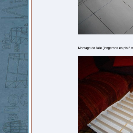
Montage de l'aile (longerons en pin 5 x