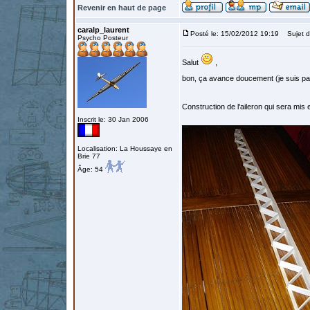
Revenir en haut de page
caralp_laurent
Posté le: 15/02/2012 19:19
Sujet d
Psycho Posteur
Salut
,
bon, ça avance doucement (je suis p
Construction de l'aileron qui sera mis
Inscrit le: 30 Jan 2006
Localisation: La Houssaye en
Brie 77
Âge: 54