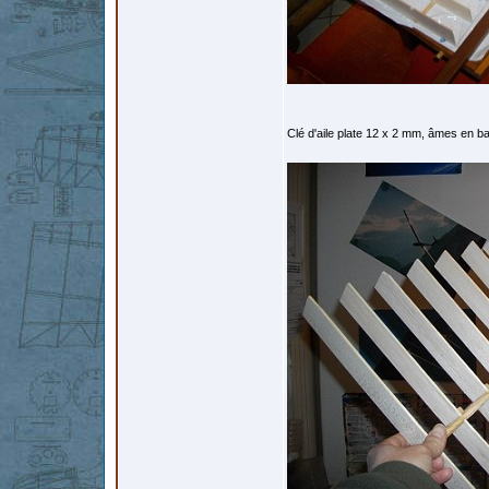
Clé d'aile plate 12 x 2 mm, âmes en ba