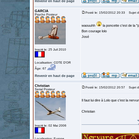
Revenir en haut de page
GARCIA
Posté le: 15/02/2012 20:33
Sujet d
Psycho Posteur
waouuhh
la poncette c'est de la "p
Bon courage lolo
José
Inscrit le: 25 Juil 2010
Localisation: COTE D'OR
Âge: 67
Revenir en haut de page
Christian
Posté le: 15/02/2012 20:57
Sujet d
Serial Posteur
Il faut lui dire à Lolo que c'est la ner
Christian
Inscrit le: 02 Mai 2006
Localisation: Europe