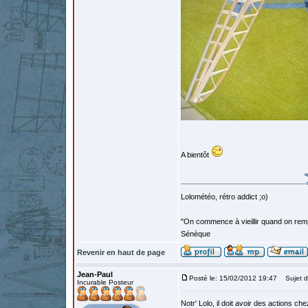
A bientôt
Lolométéo, rétro addict ;o)
"On commence à vieillir quand on rem
Sénèque
Revenir en haut de page
Jean-Paul
Posté le: 15/02/2012 19:47
Sujet d
Incurable Posteur
Notr' Lolo, il doit avoir des actions ch