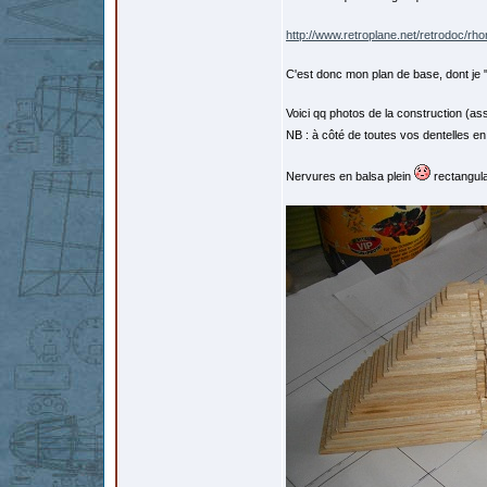
http://www.retroplane.net/retrodoc/rh
C'est donc mon plan de base, dont je 
Voici qq photos de la construction (ass
NB : à côté de toutes vos dentelles en
Nervures en balsa plein
rectangula