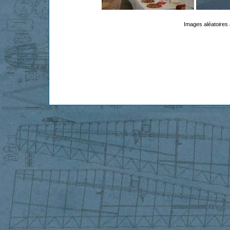
Images aléatoires 