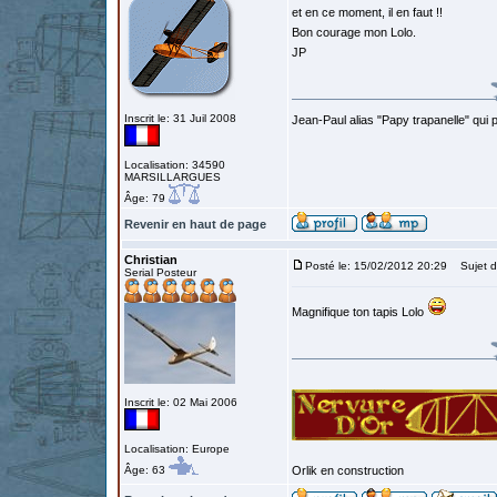
et en ce moment, il en faut !!
Bon courage mon Lolo.
JP
Inscrit le: 31 Juil 2008
Jean-Paul alias "Papy trapanelle" qui pré
Localisation: 34590
MARSILLARGUES
Âge: 79
Revenir en haut de page
Christian
Posté le: 15/02/2012 20:29
Sujet d
Serial Posteur
Magnifique ton tapis Lolo
Inscrit le: 02 Mai 2006
Localisation: Europe
Âge: 63
Orlik en construction