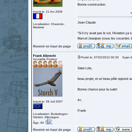
Bonne construction.
Inscrit le: 21 Avr 2008
Jean-Claude
Localisation: Charente-
Maritime
"Si il n'y avait pas le sol, l'Aviation ça
Marcel Jeanjean (sous les cocardes 
Revenir en haut de page
Frank Albrecht
Posté le: 07/02/2012 00:30
Sujet d
Incurable Posteur
Salut Lolo,
beau projet, et un beau pôle opposé au
Bonne chance pour la suite!
A+,
Inscrit le: 09 Juil 2007
Frank
Localisation: Burladingen-
Stetten, Allemagne
Âge: 60
Revenir en haut de page