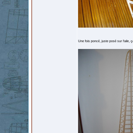
Une fois poncé, juste posé sur l'aile, 