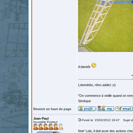
A bientôt
Lolométéo, rétro addict ;o)
"On commence à vieillir quand on rem
Sénèque
Revenir en haut de page
Jean-Paul
Posté le: 15/02/2012 19:47
Sujet d
Incurable Posteur
Notr' Lolo, il doit avoir des actions ch