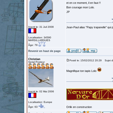
et en ce moment, il en faut !!
Bon courage mon Lolo.
JP
Inscrit le: 31 Juil 2008
Jean-Paul alias "Papy trapanelle" qui pré
Localisation: 34590
MARSILLARGUES
Âge: 79
Revenir en haut de page
Christian
Posté le: 15/02/2012 20:29
Sujet d
Serial Posteur
Magnifique ton tapis Lolo
Inscrit le: 02 Mai 2006
Localisation: Europe
Âge: 63
Orlik en construction