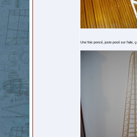
Une fois poncé, juste posé sur l'aile, 