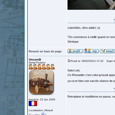
Lolométéo, rétro addict ;o)
"On commence à vieillir quand on rem
Sénèque
Revenir en haut de page
VincentB
Posté le: 06/02/2012 17:22
Sujet d
Serial Posteur
Salut Lolo,
Ce Rhonadler c'est celui qu'avait ap
ça va te faire une sacrée séance de
Retroplane et modélisme en pause, van
Inscrit le: 23 Jan 2006
Localisation: Hérault