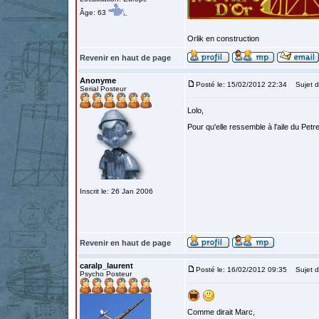
Âge: 63
Orlik en construction
Revenir en haut de page
Anonyme
Posté le: 15/02/2012 22:34
Sujet d
Serial Posteur
Lolo,
Pour qu'elle ressemble à l'aile du Petr
Inscrit le: 26 Jan 2006
Revenir en haut de page
caralp_laurent
Posté le: 16/02/2012 09:35
Sujet d
Psycho Posteur
Comme dirait Marc,