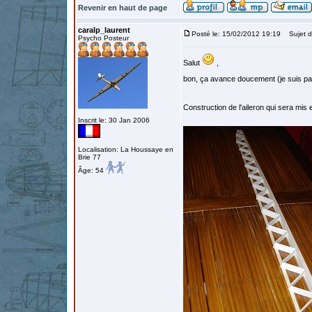
Revenir en haut de page
caralp_laurent
Posté le: 15/02/2012 19:19
Sujet d
Psycho Posteur
Salut
,
bon, ça avance doucement (je suis p
Construction de l'aileron qui sera mis
Inscrit le: 30 Jan 2006
Localisation: La Houssaye en
Brie 77
Âge: 54