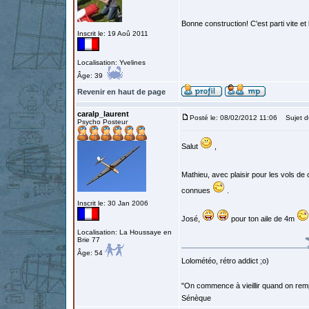
Bonne construction! C'est parti vite et
Inscrit le: 19 Aoû 2011
Localisation: Yvelines
Âge: 39
Revenir en haut de page
caralp_laurent
Posté le: 08/02/2012 11:06
Sujet d
Psycho Posteur
Salut
,
Mathieu, avec plaisir pour les vols de
connues
.
Inscrit le: 30 Jan 2006
José,
pour ton aile de 4m
Localisation: La Houssaye en
Brie 77
Âge: 54
Lolométéo, rétro addict ;o)
"On commence à vieillir quand on rem
Sénèque