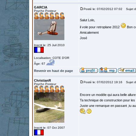
GARCIA
Posté le: 07/02/2012 07:02
Sujet d
Psycho Posteur
Salut Lolo,
il vole pour retroplane 2012
Bon c
Amicalement
José
Inscrit le: 25 Juil 2010
Localisation: COTE D'OR
Âge: 67
Revenir en haut de page
ChristianR
Posté le: 07/02/2012 19:16
Sujet d
Psycho Posteur
Encore un modèle qui aura belle allur
Ta technique de construction pour les ai
Juste une remarque en passant ,tu aur
Inscrit le: 07 Oct 2007