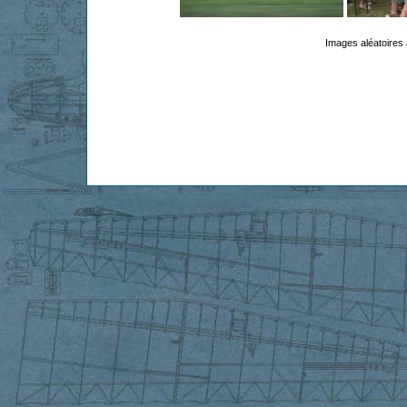
Images aléatoires 