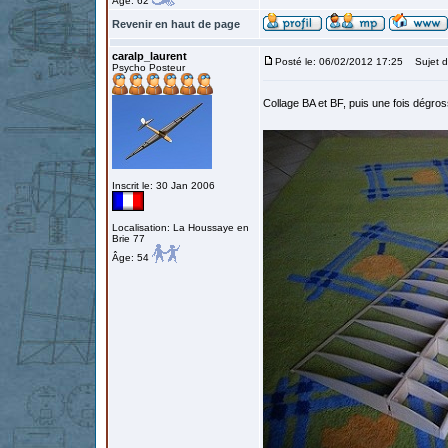
Âge: 62
Revenir en haut de page
caralp_laurent
Posté le: 06/02/2012 17:25
Sujet d
Psycho Posteur
Collage BA et BF, puis une fois dégro
Inscrit le: 30 Jan 2006
Localisation: La Houssaye en
Brie 77
Âge: 54