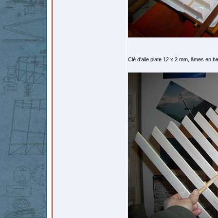
Clé d'aile plate 12 x 2 mm, âmes en ba