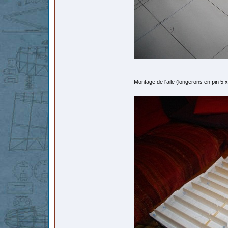
Montage de l'aile (longerons en pin 5 x