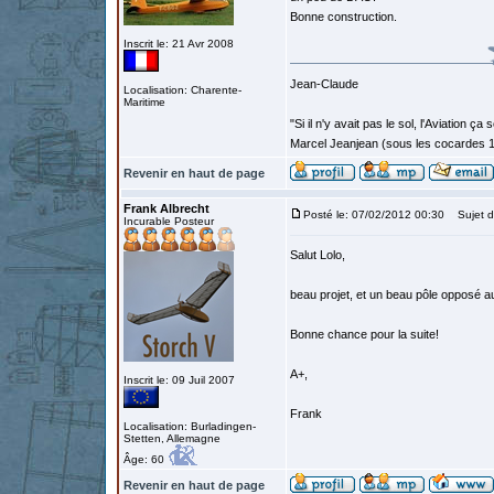
Bonne construction.
Inscrit le: 21 Avr 2008
Jean-Claude
Localisation: Charente-
Maritime
"Si il n'y avait pas le sol, l'Aviation ça
Marcel Jeanjean (sous les cocardes 
Revenir en haut de page
Frank Albrecht
Posté le: 07/02/2012 00:30
Sujet d
Incurable Posteur
Salut Lolo,
beau projet, et un beau pôle opposé au
Bonne chance pour la suite!
A+,
Inscrit le: 09 Juil 2007
Frank
Localisation: Burladingen-
Stetten, Allemagne
Âge: 60
Revenir en haut de page