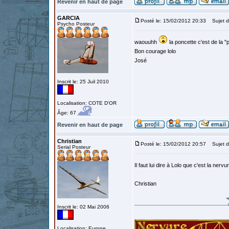
Revenir en haut de page
GARCIA
Posté le: 15/02/2012 20:33
Sujet d
Psycho Posteur
waouuhh
la poncette c'est de la "p
Bon courage lolo
José
Inscrit le: 25 Juil 2010
Localisation: COTE D'OR
Âge: 67
Revenir en haut de page
Christian
Posté le: 15/02/2012 20:57
Sujet d
Serial Posteur
Il faut lui dire à Lolo que c'est la ner
Christian
Inscrit le: 02 Mai 2006
Localisation: Europe