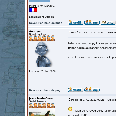
Inscrit le: 04 Mar 2007
Localisation: Luchon
Revenir en haut de page
Anonyme
Posté le: 06/02/2012 22:45
Sujet d
Serial Posteur
hello mon Lolo, happy to see you again
Bonne bouille ce planeur, bel effilement
ça vole dans trois semaines sur ta pen
Inscrit le: 26 Jan 2006
Revenir en haut de page
jean claude Crétal
Posté le: 07/02/2012 00:21
Sujet d
Serial Posteur
Plaisir de te revoir Lolo, j'aimerai
un peu de DAO.