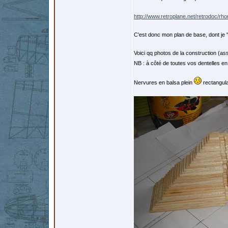
http://www.retroplane.net/retrodoc/rh
C'est donc mon plan de base, dont je 
Voici qq photos de la construction (ass
NB : à côté de toutes vos dentelles en
Nervures en balsa plein
rectangula