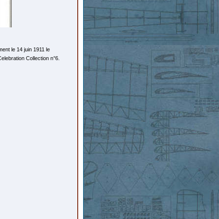
nt le 14 juin 1911 le
lebration Collection n°6.