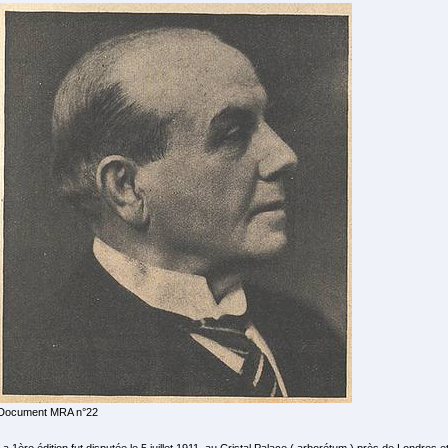
Document MRA n°22