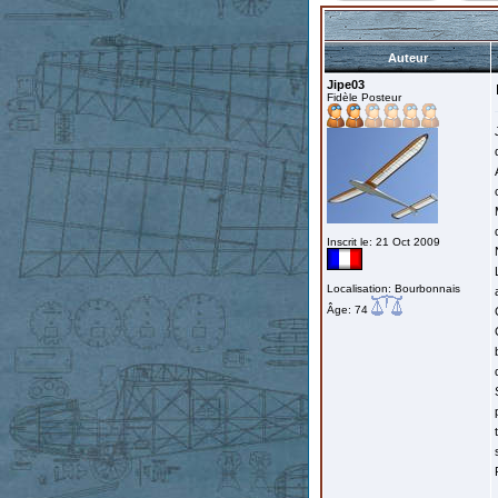
Auteur
Jipe03
Fidèle Posteur
Inscrit le: 21 Oct 2009
Localisation: Bourbonnais
Âge: 74