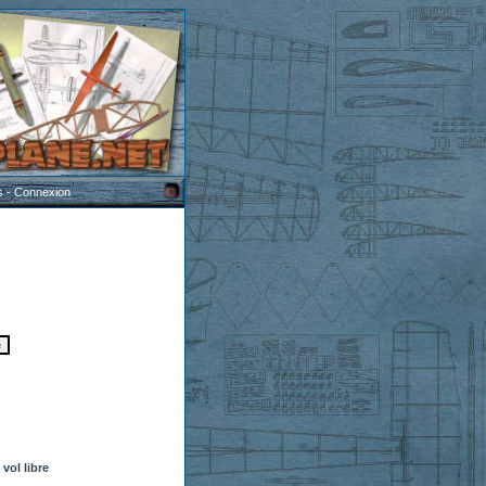
s
-
Connexion
vol libre