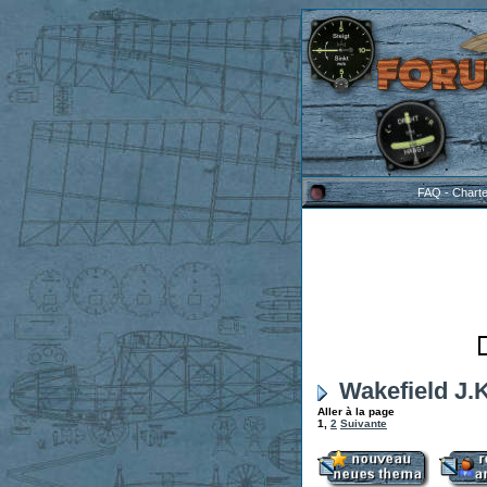
FAQ
-
Chart
Wakefield J.
Aller à la page
1
,
2
Suivante