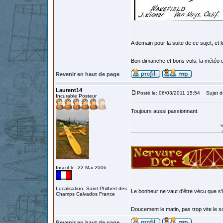
A demain pour la suite de ce sujet, et 
Bon dimanche et bons vols, la météo e
Revenir en haut de page
Laurent14
Posté le: 06/03/2011 15:54
Sujet d
Incurable Posteur
Toujours aussi passionnant.
Inscrit le: 22 Mai 2006
Localisation: Saint Philbert des
Le bonheur ne vaut d'être vécu que s'i
Champs Calvados France
Doucement le matin, pas trop vite le so
Revenir en haut de page