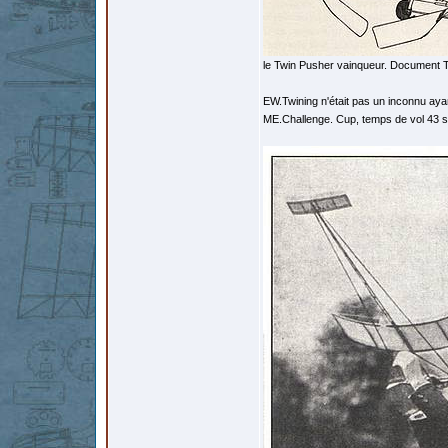
le Twin Pusher vainqueur. Document Th
EW.Twining n'était pas un inconnu aya
ME.Challenge. Cup, temps de vol 43 se