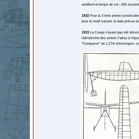
amélioré et temps de vol : 265 second
1932
Pour la 3 ème année consécutive u
pour le motif suivant: la date prévue d
1933
La Coupe n'ayant pas été décernée
l'aérodrome des avions Fairey à Hayes
''Conqueror'' de 1,27m d'envergure, u