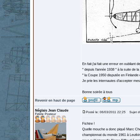
En fait j'ai fait une erreur en oubliant 
'' depuis l'année 1938 '' à la suite de l
'' la Coupe 1950 disputée en Finlande 
Je prie les internautes d'accepter me
Bonne soirée à tous
Revenir en haut de page
Néglais Jean Claude
Posté le: 06/03/2011 22:25
Sujet d
Fidèle Posteur
Fichtre !
Quelle mouche a donc piqué Marc Che
championnat du monde 1961 à Leutkirch 