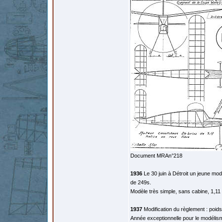
Document MRAn°218
1936
Le 30 juin à Détroit un jeune mo
de 249s.
Modèle très simple, sans cabine, 1,11
1937
Modification du règlement : poids
Année exceptionnelle pour le modélism