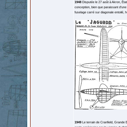
1948
Disputée le 27 août à Akron, Éta
conception, bien que paraissant d'une
fuselage carré sur diagonale entoilé,
1949
Le terrain de Cranfield, Grande Bre