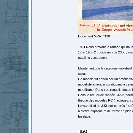
Document MRA n°138
1951
Nous arrivons à l'année qui nous i
17 et 19dm2 ; poids mini de 230g ; mai
établir le classement.
Maintenant que la catégorie wakefield 
sujet.
Ce modèle fut conçu par un américain 
modéliste américain pratiquant la caté
modélisme. Dans ces recueils toutes l
Dans le recueil de l'année 51/52, par
théorie des modèles RC ( réglages, co
Le wakefield de J.Kiener est très '' sp
à dièdre elliptique et de forme en plan 
fuselage.