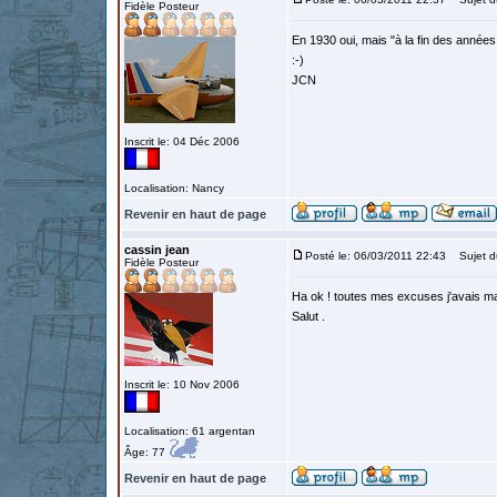
Fidèle Posteur
En 1930 oui, mais "à la fin des années 
:-)
JCN
Inscrit le: 04 Déc 2006
Localisation: Nancy
Revenir en haut de page
cassin jean
Posté le: 06/03/2011 22:43
Sujet d
Fidèle Posteur
Ha ok ! toutes mes excuses j'avais mal
Salut .
Inscrit le: 10 Nov 2006
Localisation: 61 argentan
Âge: 77
Revenir en haut de page