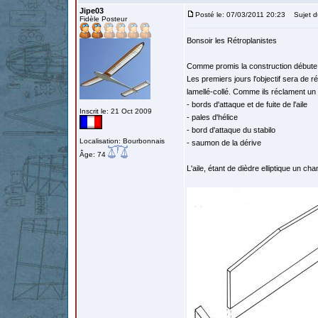
Jipe03
Posté le: 07/03/2011 20:23
Sujet d
Fidèle Posteur
Bonsoir les Rétroplanistes
Comme promis la construction débute
Les premiers jours l'objectif sera de r
lamellé-collé. Comme ils réclament un 
- bords d'attaque et de fuite de l'aile
Inscrit le: 21 Oct 2009
- pales d'hélice
- bord d'attaque du stabilo
Localisation: Bourbonnais
- saumon de la dérive
Âge: 74
L'aile, étant de dièdre elliptique un ch