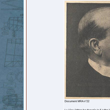
Document MRA n°22