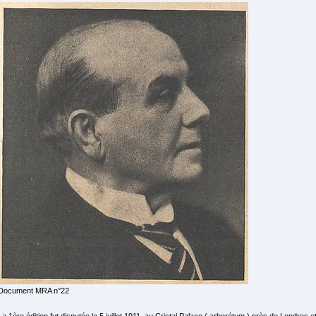
Document MRA n°22