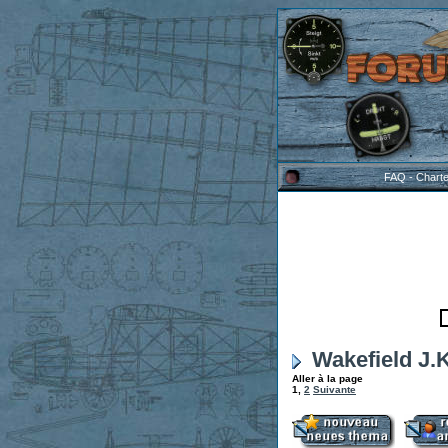
FAQ
-
Chart
Wakefield J.
Aller à la page
1
,
2
Suivante