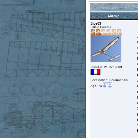
Auteur
Jipe03
Fidèle Posteur
Inscrit le: 21 Oct 2009
Localisation: Bourbonnais
Âge: 74