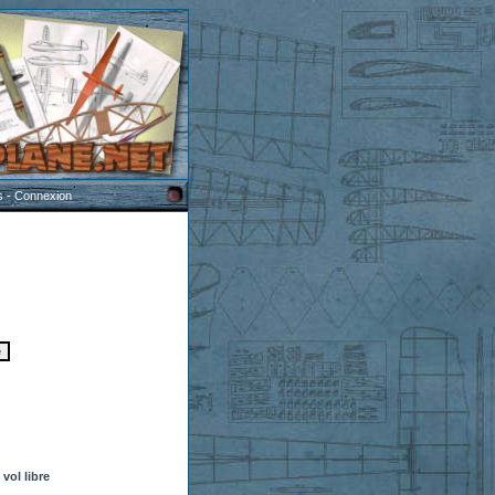
s
-
Connexion
vol libre