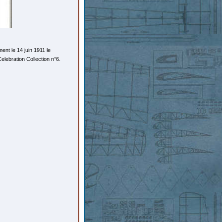
nt le 14 juin 1911 le
lebration Collection n°6.