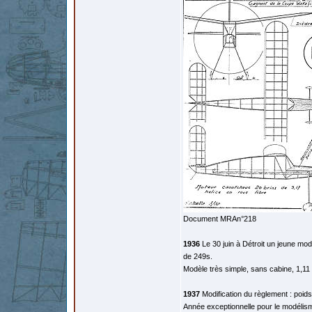
Document MRAn°218
1936
Le 30 juin à Détroit un jeune mo
de 249s.
Modèle très simple, sans cabine, 1,11
1937
Modification du règlement : poids
Année exceptionnelle pour le modélism