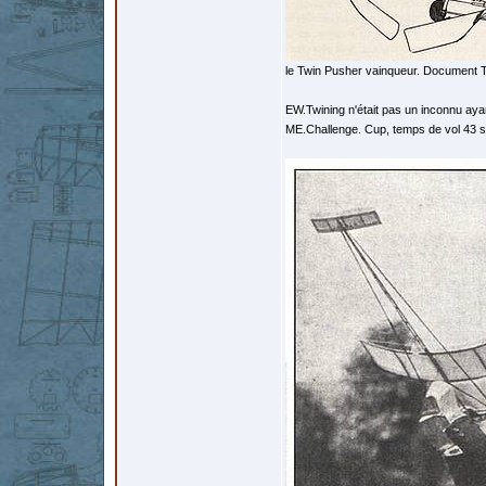
le Twin Pusher vainqueur. Document Th
EW.Twining n'était pas un inconnu aya
ME.Challenge. Cup, temps de vol 43 se