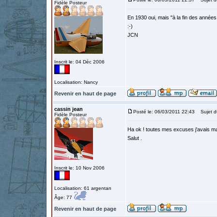
Fidèle Posteur
En 1930 oui, mais "à la fin des années 
:-)
JCN
Inscrit le: 04 Déc 2006
Localisation: Nancy
Revenir en haut de page
cassin jean
Posté le: 06/03/2011 22:43
Sujet d
Fidèle Posteur
Ha ok ! toutes mes excuses j'avais mal
Salut .
Inscrit le: 10 Nov 2006
Localisation: 61 argentan
Âge: 77
Revenir en haut de page