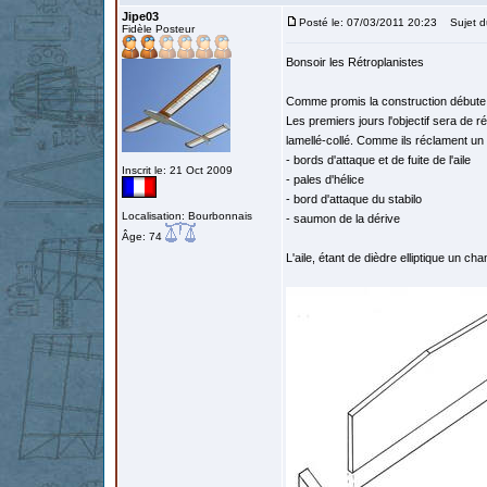
Jipe03
Posté le: 07/03/2011 20:23
Sujet d
Fidèle Posteur
Bonsoir les Rétroplanistes
Comme promis la construction débute
Les premiers jours l'objectif sera de r
lamellé-collé. Comme ils réclament un 
- bords d'attaque et de fuite de l'aile
Inscrit le: 21 Oct 2009
- pales d'hélice
- bord d'attaque du stabilo
Localisation: Bourbonnais
- saumon de la dérive
Âge: 74
L'aile, étant de dièdre elliptique un ch