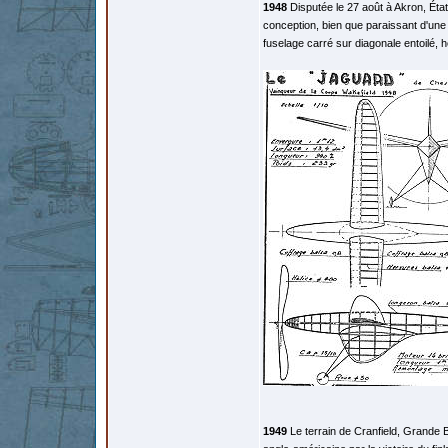
1948
Disputée le 27 août à Akron, Éta
conception, bien que paraissant d'une
fuselage carré sur diagonale entoilé,
1949
Le terrain de Cranfield, Grande Bre