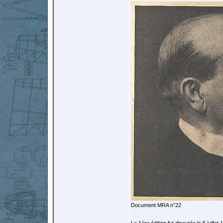
Document MRA n°22