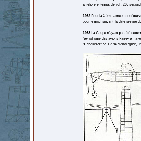
amélioré et temps de vol : 265 second
1932
Pour la 3 ème année consécutive u
pour le motif suivant: la date prévue d
1933
La Coupe n'ayant pas été décernée
l'aérodrome des avions Fairey à Hayes
''Conqueror'' de 1,27m d'envergure, u