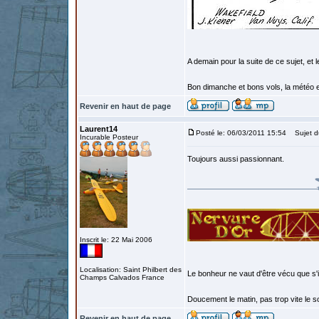
A demain pour la suite de ce sujet, et 
Bon dimanche et bons vols, la météo e
Revenir en haut de page
Laurent14
Posté le: 06/03/2011 15:54
Sujet d
Incurable Posteur
Toujours aussi passionnant.
Inscrit le: 22 Mai 2006
Localisation: Saint Philbert des
Le bonheur ne vaut d'être vécu que s'i
Champs Calvados France
Doucement le matin, pas trop vite le so
Revenir en haut de page