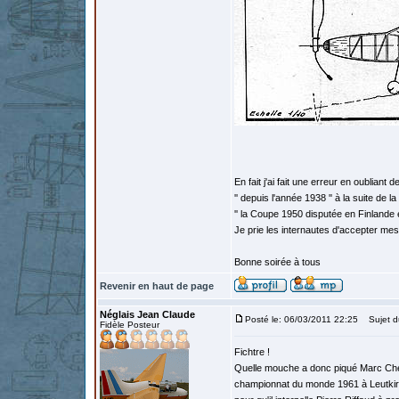
En fait j'ai fait une erreur en oubliant 
'' depuis l'année 1938 '' à la suite de l
'' la Coupe 1950 disputée en Finlande 
Je prie les internautes d'accepter me
Bonne soirée à tous
Revenir en haut de page
Néglais Jean Claude
Posté le: 06/03/2011 22:25
Sujet d
Fidèle Posteur
Fichtre !
Quelle mouche a donc piqué Marc Che
championnat du monde 1961 à Leutkirch 