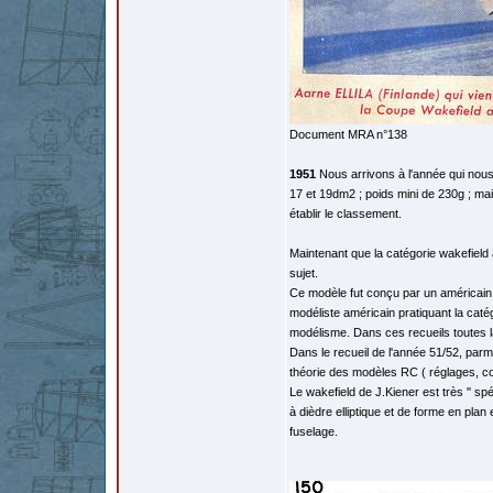
Document MRA n°138
1951
Nous arrivons à l'année qui nous i
17 et 19dm2 ; poids mini de 230g ; mai
établir le classement.
Maintenant que la catégorie wakefield 
sujet.
Ce modèle fut conçu par un américain 
modéliste américain pratiquant la caté
modélisme. Dans ces recueils toutes l
Dans le recueil de l'année 51/52, par
théorie des modèles RC ( réglages, co
Le wakefield de J.Kiener est très '' sp
à dièdre elliptique et de forme en plan 
fuselage.