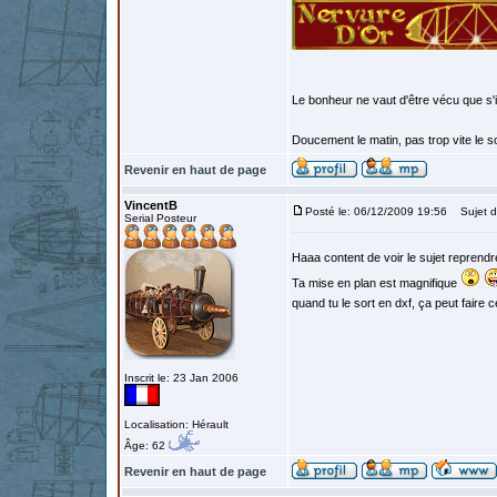
Le bonheur ne vaut d'être vécu que s'i
Doucement le matin, pas trop vite le so
Revenir en haut de page
VincentB
Posté le: 06/12/2009 19:56
Sujet d
Serial Posteur
Haaa content de voir le sujet reprend
Ta mise en plan est magnifique
quand tu le sort en dxf, ça peut faire 
Inscrit le: 23 Jan 2006
Localisation: Hérault
Âge: 62
Revenir en haut de page