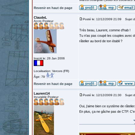
Revenir en haut de page
ClaudeL
Posté le: 12/12/2009 21:09
Sujet d
Accro Posteur
Très beau, Laurent, comme d'hab !
Tu n'as pas coupé les couples avec de
râtelier au bord de ton établi ?
Inscrit le: 26 Jan 2006
Localisation: Vercors (FR)
Âge: 79
Revenir en haut de page
Laurent14
Posté le: 12/12/2009 21:30
Sujet d
Incurable Posteur
Oui, j'aime bien ce système de râtelie
En plus, ça ne gâche pas de CTP. C'e