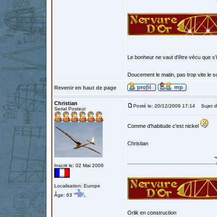
Le bonheur ne vaut d'être vécu que s'i
Doucement le matin, pas trop vite le so
Revenir en haut de page
Christian
Posté le: 20/12/2009 17:14
Sujet d
Serial Posteur
Comme d'habitude c'est nickel
Christian
Inscrit le: 02 Mai 2006
Localisation: Europe
Âge: 63
Orlik en construction