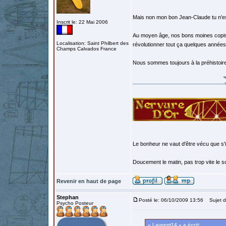
Mais non mon bon Jean-Claude tu n'es
Inscrit le: 22 Mai 2006
Au moyen âge, nos bons moines copist
Localisation: Saint Philbert des
révolutionner tout ça quelques années 
Champs Calvados France
Nous sommes toujours à la préhistoire
Le bonheur ne vaut d'être vécu que s'i
Doucement le matin, pas trop vite le so
Revenir en haut de page
Stephan
Posté le: 06/10/2009 13:56
Sujet d
Psycho Posteur
« Laurent14 » a écrit: