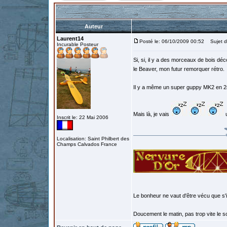
Auteur
Laurent14
Posté le: 06/10/2009 00:52
Sujet d
Incurable Posteur
Si, si, il y a des morceaux de bois d
le Beaver, mon futur remorquer rétro.
Il y a même un super guppy MK2 en 2
Mais là, je vais
u
Inscrit le: 22 Mai 2006
Localisation: Saint Philbert des
Champs Calvados France
Le bonheur ne vaut d'être vécu que s'i
Doucement le matin, pas trop vite le so