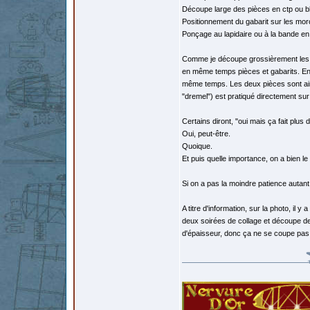
Découpe large des pièces en ctp ou b
Positionnement du gabarit sur les mor
Ponçage au lapidaire ou à la bande en
Comme je découpe grossièrement les ga
en même temps pièces et gabarits. En p
même temps. Les deux pièces sont ain
"dremel") est pratiqué directement sur 
Certains diront, "oui mais ça fait plus d
Oui, peut-être.
Quoique.
Et puis quelle importance, on a bien le
Si on a pas la moindre patience autant
A titre d'information, sur la photo, il 
deux soirées de collage et découpe de
d'épaisseur, donc ça ne se coupe pas 