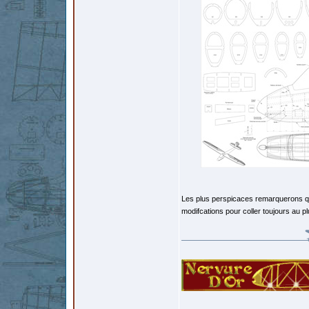
Les plus perspicaces remarquerons que
modifcations pour coller toujours au 