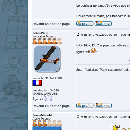
Le bonheur ne vaut d'être vécu que s'i
Doucement le matin, pas trop vite le so
Revenir en haut de page
Jean-Paul
Posté le: 07/12/2009 00:16
Sujet d
Incurable Posteur
DXF, PDF, DHC je pige que dalle moi q
lignes !!'
'
Jean-Paul alias "Papy trapanelle" qui pré
Inscrit le: 31 Juil 2008
Localisation: 34590
MARSILLARGUES
Âge: 79
Revenir en haut de page
Jean-MarieM
Posté le: 07/12/2009 08:20
Sujet d
Accro Posteur