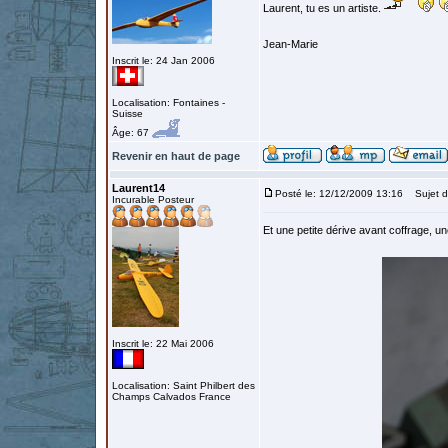
Laurent, tu es un artiste.
Jean-Marie
Inscrit le: 24 Jan 2006
Localisation: Fontaines -
Suisse
Âge: 67
Revenir en haut de page
Laurent14
Posté le: 12/12/2009 13:16
Sujet d
Incurable Posteur
Et une petite dérive avant coffrage, un
Inscrit le: 22 Mai 2006
Localisation: Saint Philbert des
Champs Calvados France