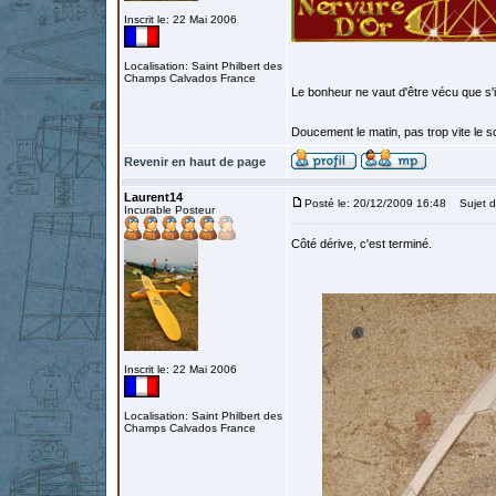
Inscrit le: 22 Mai 2006
Localisation: Saint Philbert des
Champs Calvados France
Le bonheur ne vaut d'être vécu que s'i
Doucement le matin, pas trop vite le so
Revenir en haut de page
Laurent14
Posté le: 20/12/2009 16:48
Sujet d
Incurable Posteur
Côté dérive, c'est terminé.
Inscrit le: 22 Mai 2006
Localisation: Saint Philbert des
Champs Calvados France