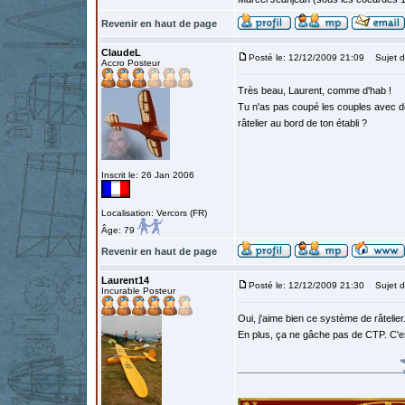
Revenir en haut de page
ClaudeL
Posté le: 12/12/2009 21:09
Sujet d
Accro Posteur
Très beau, Laurent, comme d'hab !
Tu n'as pas coupé les couples avec de
râtelier au bord de ton établi ?
Inscrit le: 26 Jan 2006
Localisation: Vercors (FR)
Âge: 79
Revenir en haut de page
Laurent14
Posté le: 12/12/2009 21:30
Sujet d
Incurable Posteur
Oui, j'aime bien ce système de râtelie
En plus, ça ne gâche pas de CTP. C'e