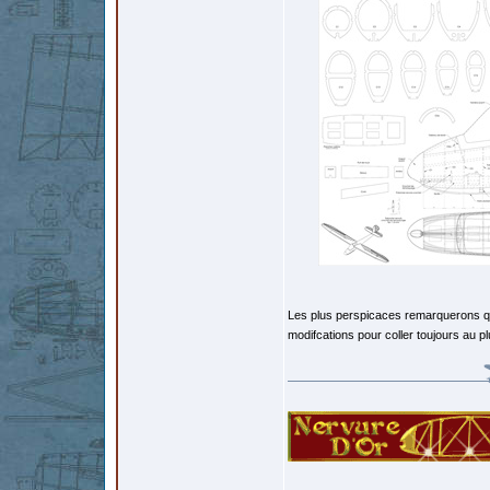
Les plus perspicaces remarquerons que
modifcations pour coller toujours au 