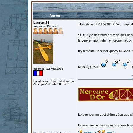
Auteur
Laurent14
Posté le: 06/10/2009 00:52
Sujet d
Incurable Posteur
Si, si, il y a des morceaux de bois d
le Beaver, mon futur remorquer rétro.
Il y a même un super guppy MK2 en 2
Mais là, je vais
u
Inscrit le: 22 Mai 2006
Localisation: Saint Philbert des
Champs Calvados France
Le bonheur ne vaut d'être vécu que s'i
Doucement le matin, pas trop vite le so