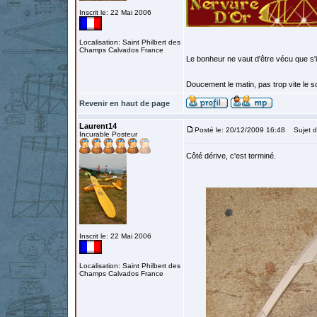
Inscrit le: 22 Mai 2006
Localisation: Saint Philbert des
Champs Calvados France
Le bonheur ne vaut d'être vécu que s'i
Doucement le matin, pas trop vite le so
Revenir en haut de page
Laurent14
Posté le: 20/12/2009 16:48
Sujet d
Incurable Posteur
Côté dérive, c'est terminé.
Inscrit le: 22 Mai 2006
Localisation: Saint Philbert des
Champs Calvados France