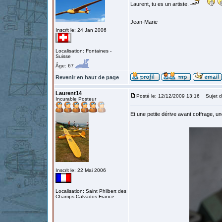
Laurent, tu es un artiste.
Jean-Marie
Inscrit le: 24 Jan 2006
Localisation: Fontaines -
Suisse
Âge: 67
Revenir en haut de page
Laurent14
Posté le: 12/12/2009 13:16
Sujet d
Incurable Posteur
Et une petite dérive avant coffrage, un
Inscrit le: 22 Mai 2006
Localisation: Saint Philbert des
Champs Calvados France