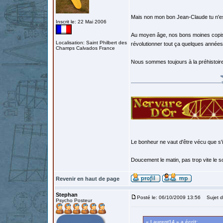
Mais non mon bon Jean-Claude tu n'es
Inscrit le: 22 Mai 2006
Au moyen âge, nos bons moines copist
Localisation: Saint Philbert des
révolutionner tout ça quelques années 
Champs Calvados France
Nous sommes toujours à la préhistoire
Le bonheur ne vaut d'être vécu que s'i
Doucement le matin, pas trop vite le so
Revenir en haut de page
Stephan
Posté le: 06/10/2009 13:56
Sujet d
Psycho Posteur
« Laurent14 » a écrit: