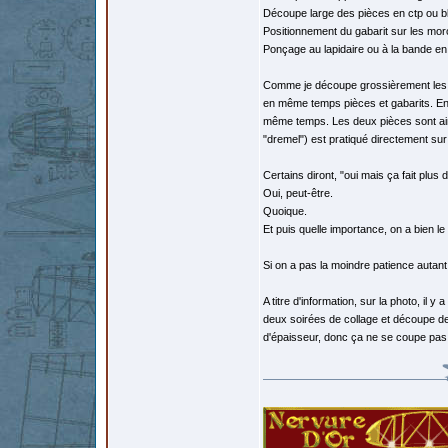
Découpe large des pièces en ctp ou b
Positionnement du gabarit sur les mor
Ponçage au lapidaire ou à la bande en
Comme je découpe grossièrement les ga
en même temps pièces et gabarits. En p
même temps. Les deux pièces sont ain
"dremel") est pratiqué directement sur 
Certains diront, "oui mais ça fait plus d
Oui, peut-être.
Quoique.
Et puis quelle importance, on a bien le
Si on a pas la moindre patience autant
A titre d'information, sur la photo, il 
deux soirées de collage et découpe de
d'épaisseur, donc ça ne se coupe pas 