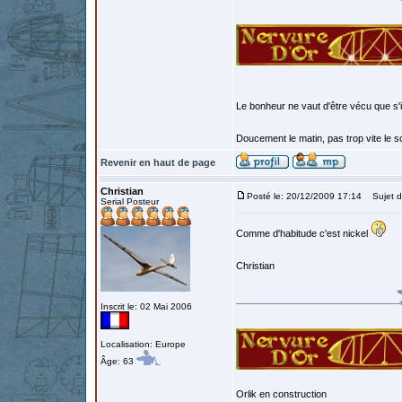
Le bonheur ne vaut d'être vécu que s'i
Doucement le matin, pas trop vite le so
Revenir en haut de page
Christian
Posté le: 20/12/2009 17:14
Sujet d
Serial Posteur
Comme d'habitude c'est nickel
Christian
Inscrit le: 02 Mai 2006
Localisation: Europe
Âge: 63
Orlik en construction