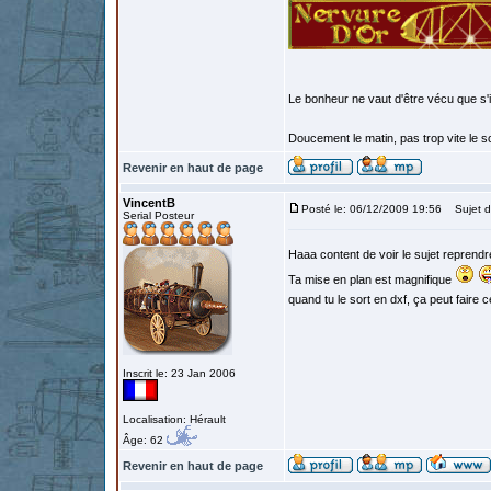
Le bonheur ne vaut d'être vécu que s'i
Doucement le matin, pas trop vite le so
Revenir en haut de page
VincentB
Posté le: 06/12/2009 19:56
Sujet d
Serial Posteur
Haaa content de voir le sujet reprend
Ta mise en plan est magnifique
quand tu le sort en dxf, ça peut faire 
Inscrit le: 23 Jan 2006
Localisation: Hérault
Âge: 62
Revenir en haut de page