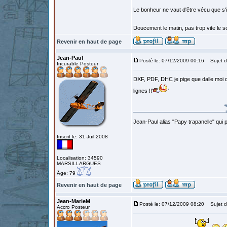
Le bonheur ne vaut d'être vécu que s'i
Doucement le matin, pas trop vite le so
Revenir en haut de page
Jean-Paul
Posté le: 07/12/2009 00:16
Sujet d
Incurable Posteur
DXF, PDF, DHC je pige que dalle moi q
lignes !!'
'
Jean-Paul alias "Papy trapanelle" qui pré
Inscrit le: 31 Juil 2008
Localisation: 34590
MARSILLARGUES
Âge: 79
Revenir en haut de page
Jean-MarieM
Posté le: 07/12/2009 08:20
Sujet d
Accro Posteur