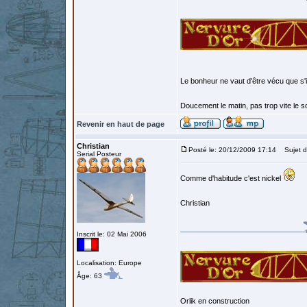
Le bonheur ne vaut d'être vécu que s'i
Doucement le matin, pas trop vite le so
Revenir en haut de page
Christian
Posté le: 20/12/2009 17:14
Sujet d
Serial Posteur
Comme d'habitude c'est nickel
Christian
Inscrit le: 02 Mai 2006
Localisation: Europe
Âge: 63
Orlik en construction