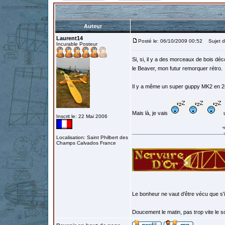
Auteur
Laurent14
Posté le: 06/10/2009 00:52
Sujet d
Incurable Posteur
Si, si, il y a des morceaux de bois d
le Beaver, mon futur remorquer rétro.
Il y a même un super guppy MK2 en 2
Mais là, je vais
u
Inscrit le: 22 Mai 2006
Localisation: Saint Philbert des
Champs Calvados France
Le bonheur ne vaut d'être vécu que s'i
Doucement le matin, pas trop vite le so