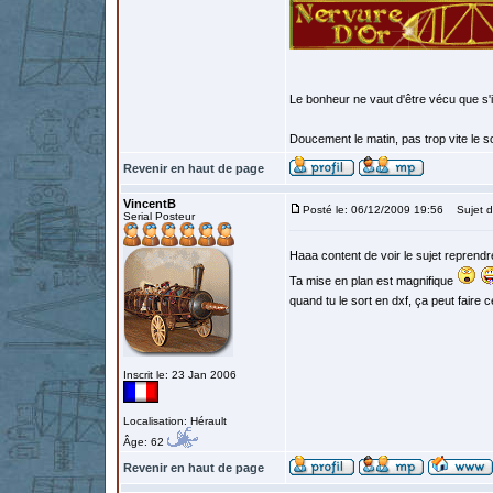
Le bonheur ne vaut d'être vécu que s'i
Doucement le matin, pas trop vite le so
Revenir en haut de page
VincentB
Posté le: 06/12/2009 19:56
Sujet d
Serial Posteur
Haaa content de voir le sujet reprend
Ta mise en plan est magnifique
quand tu le sort en dxf, ça peut faire 
Inscrit le: 23 Jan 2006
Localisation: Hérault
Âge: 62
Revenir en haut de page