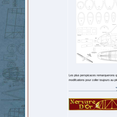
Les plus perspicaces remarquerons que
modifcations pour coller toujours au 