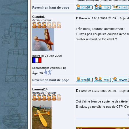
Revenir en haut de page
ClaudeL
Posté le: 12/12/2009 21:09
Sujet d
Accro Posteur
Très beau, Laurent, comme d'hab !
Tu n'as pas coupé les couples avec de
râtelier au bord de ton établi ?
Inscrit le: 26 Jan 2006
Localisation: Vercors (FR)
Âge: 79
Revenir en haut de page
Laurent14
Posté le: 12/12/2009 21:30
Sujet d
Incurable Posteur
Oui, j'aime bien ce système de râtelie
En plus, ça ne gâche pas de CTP. C'e