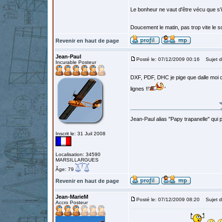
Le bonheur ne vaut d'être vécu que s'i
Doucement le matin, pas trop vite le so
Revenir en haut de page
Jean-Paul
Posté le: 07/12/2009 00:16
Sujet d
Incurable Posteur
DXF, PDF, DHC je pige que dalle moi q
lignes !!'
'
Jean-Paul alias "Papy trapanelle" qui pré
Inscrit le: 31 Juil 2008
Localisation: 34590
MARSILLARGUES
Âge: 79
Revenir en haut de page
Jean-MarieM
Posté le: 07/12/2009 08:20
Sujet d
Accro Posteur