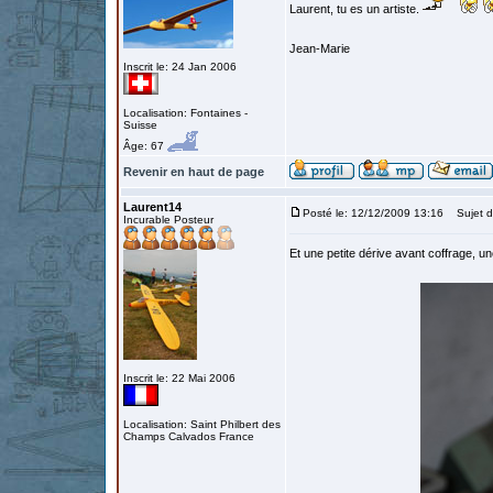
Laurent, tu es un artiste.
Jean-Marie
Inscrit le: 24 Jan 2006
Localisation: Fontaines -
Suisse
Âge: 67
Revenir en haut de page
Laurent14
Posté le: 12/12/2009 13:16
Sujet d
Incurable Posteur
Et une petite dérive avant coffrage, un
Inscrit le: 22 Mai 2006
Localisation: Saint Philbert des
Champs Calvados France