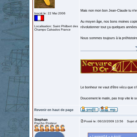
Mais non mon bon Jean-Claude tu n'es
Inscrit le: 22 Mai 2006
Au moyen âge, nos bons moines copist
Localisation: Saint Philbert des
révolutionner tout ça quelques années 
Champs Calvados France
Nous sommes toujours à la préhistoire
Le bonheur ne vaut d'être vécu que s'i
Doucement le matin, pas trop vite le so
Revenir en haut de page
Stephan
Posté le: 06/10/2009 13:56
Sujet d
Psycho Posteur
« Laurent14 » a écrit: