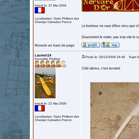
Inscrit le: 22 Mai 2006
Localisation: Saint Philbert des
Champs Calvados France
Le bonheur ne vaut d'être vécu que s'i
Doucement le matin, pas trop vite le so
Revenir en haut de page
Laurent14
Posté le: 20/12/2009 16:48
Sujet d
Incurable Posteur
Côté dérive, c'est terminé.
Inscrit le: 22 Mai 2006
Localisation: Saint Philbert des
Champs Calvados France