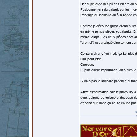
Découpe large des pièces en ctp ou b
Positionnement du gabarit sur les mor
Ponçage au lapidaire ou à la bande en
Comme je découpe grossièrement les ga
en même temps pièces et gabarits. En p
même temps. Les deux pièces sont ain
"dremel") est pratiqué directement sur 
Certains diront, "oui mais ça fait plus d
Oui, peut-être.
Quoique.
Et puis quelle importance, on a bien le
Si on a pas la moindre patience autant
A titre d'information, sur la photo, il 
deux soirées de collage et découpe de
d'épaisseur, donc ça ne se coupe pas 