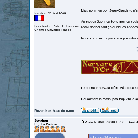
Mais non mon bon Jean-Claude tu n'es
Inscrit le: 22 Mai 2006
Au moyen âge, nos bons moines copist
Localisation: Saint Philbert des
révolutionner tout ça quelques années 
Champs Calvados France
Nous sommes toujours à la préhistoire
Le bonheur ne vaut d'être vécu que s'i
Doucement le matin, pas trop vite le so
Revenir en haut de page
Stephan
Posté le: 06/10/2009 13:56
Sujet d
Psycho Posteur
« Laurent14 » a écrit: