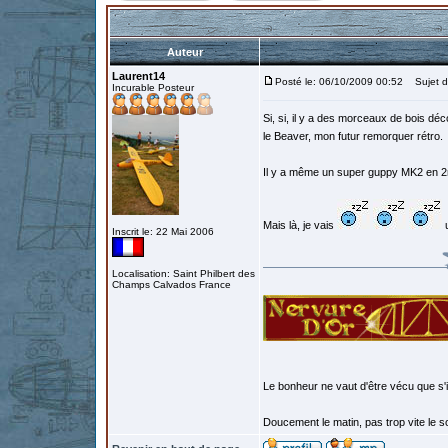
Auteur
Laurent14
Posté le: 06/10/2009 00:52
Sujet d
Incurable Posteur
Si, si, il y a des morceaux de bois d
le Beaver, mon futur remorquer rétro.
Il y a même un super guppy MK2 en 2
Mais là, je vais
u
Inscrit le: 22 Mai 2006
Localisation: Saint Philbert des
Champs Calvados France
Le bonheur ne vaut d'être vécu que s'i
Doucement le matin, pas trop vite le so