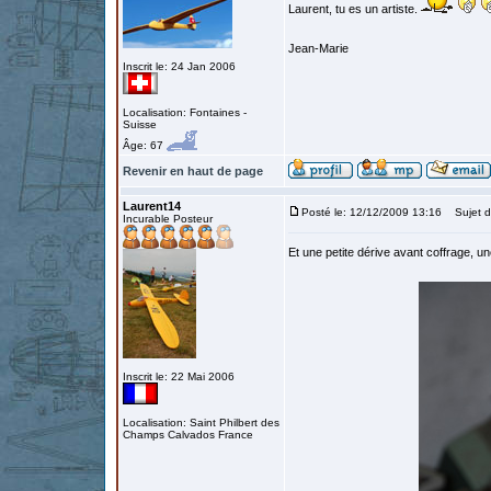
Laurent, tu es un artiste.
Jean-Marie
Inscrit le: 24 Jan 2006
Localisation: Fontaines -
Suisse
Âge: 67
Revenir en haut de page
Laurent14
Posté le: 12/12/2009 13:16
Sujet d
Incurable Posteur
Et une petite dérive avant coffrage, un
Inscrit le: 22 Mai 2006
Localisation: Saint Philbert des
Champs Calvados France