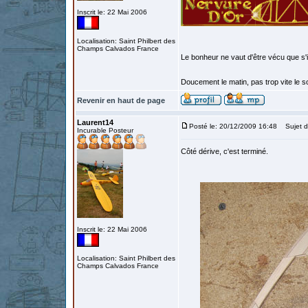
Inscrit le: 22 Mai 2006
Localisation: Saint Philbert des
Champs Calvados France
Le bonheur ne vaut d'être vécu que s'i
Doucement le matin, pas trop vite le so
Revenir en haut de page
Laurent14
Posté le: 20/12/2009 16:48
Sujet d
Incurable Posteur
Côté dérive, c'est terminé.
Inscrit le: 22 Mai 2006
Localisation: Saint Philbert des
Champs Calvados France