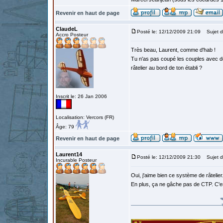
Revenir en haut de page
ClaudeL
Posté le: 12/12/2009 21:09
Sujet d
Accro Posteur
Très beau, Laurent, comme d'hab !
Tu n'as pas coupé les couples avec de
râtelier au bord de ton établi ?
Inscrit le: 26 Jan 2006
Localisation: Vercors (FR)
Âge: 79
Revenir en haut de page
Laurent14
Posté le: 12/12/2009 21:30
Sujet d
Incurable Posteur
Oui, j'aime bien ce système de râtelie
En plus, ça ne gâche pas de CTP. C'e