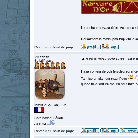
Le bonheur ne vaut d'être vécu que s'i
Doucement le matin, pas trop vite le so
Revenir en haut de page
VincentB
Posté le: 06/12/2009 19:56
Sujet d
Serial Posteur
Haaa content de voir le sujet reprend
Ta mise en plan est magnifique
quand tu le sort en dxf, ça peut faire 
Inscrit le: 23 Jan 2006
Localisation: Hérault
Âge: 62
Revenir en haut de page