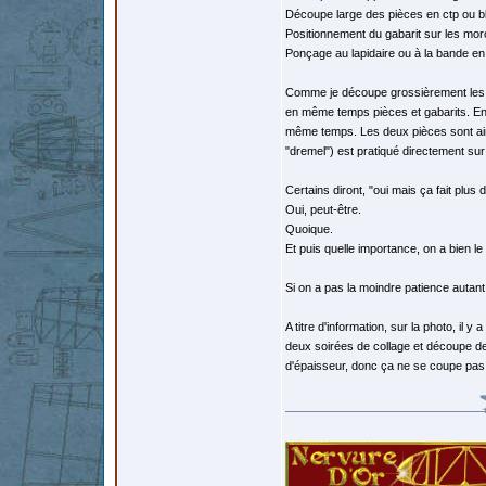
Découpe large des pièces en ctp ou b
Positionnement du gabarit sur les mor
Ponçage au lapidaire ou à la bande en
Comme je découpe grossièrement les ga
en même temps pièces et gabarits. En p
même temps. Les deux pièces sont ain
"dremel") est pratiqué directement sur 
Certains diront, "oui mais ça fait plus d
Oui, peut-être.
Quoique.
Et puis quelle importance, on a bien le
Si on a pas la moindre patience autant
A titre d'information, sur la photo, il 
deux soirées de collage et découpe de
d'épaisseur, donc ça ne se coupe pas 