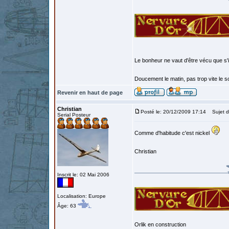
Le bonheur ne vaut d'être vécu que s'i
Doucement le matin, pas trop vite le so
Revenir en haut de page
Christian
Posté le: 20/12/2009 17:14
Sujet d
Serial Posteur
Comme d'habitude c'est nickel
Christian
Inscrit le: 02 Mai 2006
Localisation: Europe
Âge: 63
Orlik en construction