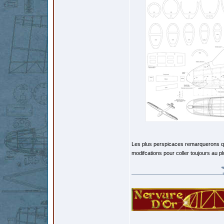
Les plus perspicaces remarquerons que
modifcations pour coller toujours au 