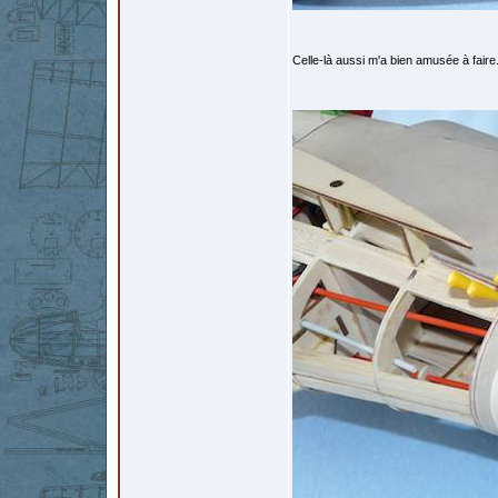
Celle-là aussi m'a bien amusée à faire