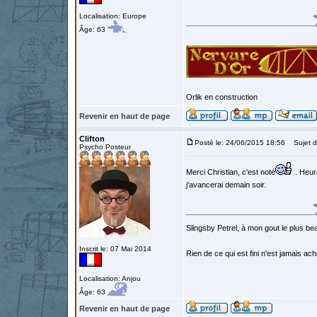
Localisation: Europe
Âge: 63
Orlik en construction
Revenir en haut de page
Clifton
Posté le: 24/06/2015 18:56
Sujet d
Psycho Posteur
Merci Christian, c'est noté
. Heur
j'avancerai demain soir.
Slingsby Petrel, à mon gout le plus beau
Inscrit le: 07 Mai 2014
Rien de ce qui est fini n'est jamais a
Localisation: Anjou
Âge: 63
Revenir en haut de page