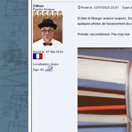
Clifton
Posté le: 22/07/2015 23:47
Sujet d
Psycho Posteur
Et bien le Musger avance toujours. Do
quelques photos de l'avancement du co
Premier raccordement. Pas trop mal.
Inscrit le: 07 Mai 2014
Localisation: Anjou
Âge: 63