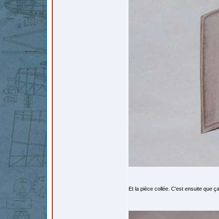
Et la pièce collée. C'est ensuite que ça