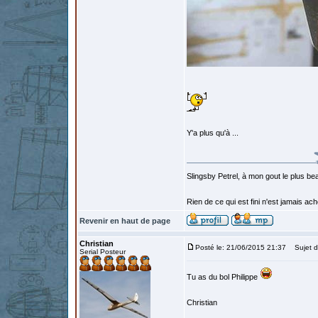
Y'a plus qu'à ...
Slingsby Petrel, à mon gout le plus beau
Rien de ce qui est fini n'est jamais a
Revenir en haut de page
Christian
Posté le: 21/06/2015 21:37
Sujet d
Serial Posteur
Tu as du bol Philippe
Christian