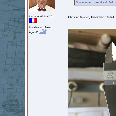
Si non tu peux prendre du 0.6 
Inscrit le: 07 Mai 2014
Christian l'a rêvé, Thomabalsa l'a fait :
Localisation: Anjou
Âge: 63