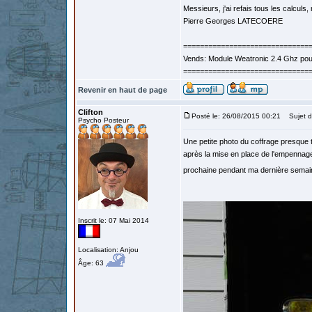
Messieurs, j'ai refais tous les calculs, 
Pierre Georges LATECOERE
==============================
Vends: Module Weatronic 2.4 Ghz po
==============================
Revenir en haut de page
Clifton
Posté le: 26/08/2015 00:21
Sujet d
Psycho Posteur
Une petite photo du coffrage presque te
après la mise en place de l'empennage
prochaine pendant ma dernière semaine
Inscrit le: 07 Mai 2014
Localisation: Anjou
Âge: 63