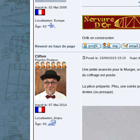
Inscrit le: 02 Mai 2006
Localisation: Europe
Âge: 63
Orlik en construction
Revenir en haut de page
Clifton
Posté le: 23/06/2015 23:15
Sujet d
Psycho Posteur
Une petite avancée pour le Musger, u
du coffrage est posée.
La pièce préparée. Pfou, une soirée po
droites (ou presque).
Inscrit le: 07 Mai 2014
Localisation: Anjou
Âge: 63