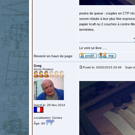
poutre de queue : couples en CTP récu
seront réduits à leur plus fine express
papier kraft ou 2 couches à contre-fib
terminées.
Le vent se lève .....
Revenir en haut de page
Greg
Posté le: 03/02/2015 20:49
Sujet d
Accro Posteur
Inscrit le: 29 Nov 2014
Localisation: Contes
Âge: 84