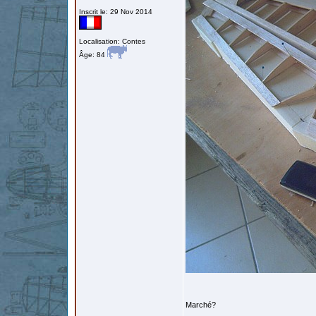
Inscrit le: 29 Nov 2014
Localisation: Contes
Âge: 84
Marché?