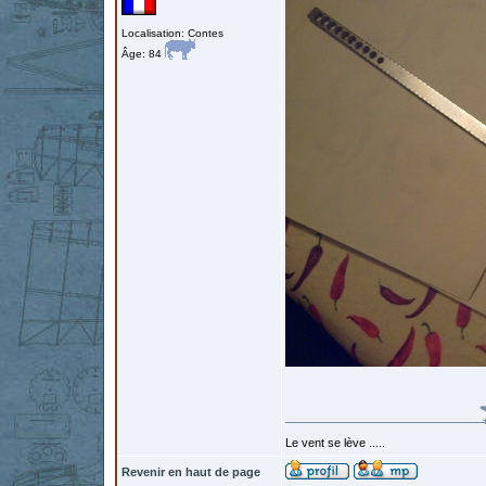
Localisation: Contes
Âge: 84
Le vent se lève .....
Revenir en haut de page