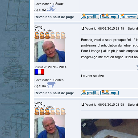
Localisation: Hérault
Âge: 62
Revenir en haut de page
Greg
Posté le: 08/01/2015 18:48
Sujet d
Accro Posteur
Bonsoir, voici le stab, presque fini .
problèmes d' articulation du fletner et 
Pour l' image j' ai un pb je suis emp
image>>ça me met en rogne ,il faut ab
Inscrit le: 29 Nov 2014
Le vent se lève .....
Localisation: Contes
Âge: 84
Revenir en haut de page
Greg
Posté le: 08/01/2015 23:58
Sujet d
Accro Posteur