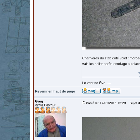
Charnières du stab coté volet : morce
vais les coller après entoilage au diaco
Le vent se lève .....
Revenir en haut de page
Greg
Posté le: 17/01/2015 15:29
Sujet d
Accro Posteur