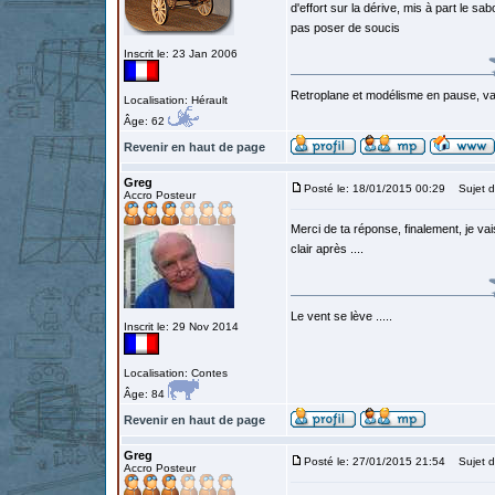
d'effort sur la dérive, mis à part le 
pas poser de soucis
Inscrit le: 23 Jan 2006
Retroplane et modélisme en pause, van
Localisation: Hérault
Âge: 62
Revenir en haut de page
Greg
Posté le: 18/01/2015 00:29
Sujet d
Accro Posteur
Merci de ta réponse, finalement, je v
clair après ....
Le vent se lève .....
Inscrit le: 29 Nov 2014
Localisation: Contes
Âge: 84
Revenir en haut de page
Greg
Posté le: 27/01/2015 21:54
Sujet d
Accro Posteur