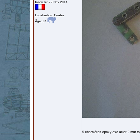
Inscrit le: 29 Nov 2014
Localisation: Contes
Âge: 84
5 charnières epoxy axe acier 2 mm tout 