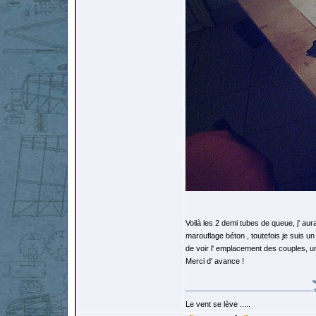
Voilà les 2 demi tubes de queue, j' aur
marouflage béton , toutefois je suis un
de voir l' emplacement des couples, u
Merci d' avance !
Le vent se lève .....