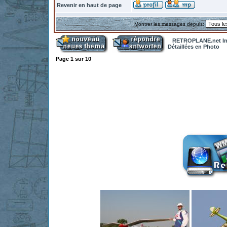
Revenir en haut de page
Montrer les messages depuis:
RETROPLANE.net In
Détaillées en Photo
Page
1
sur
10