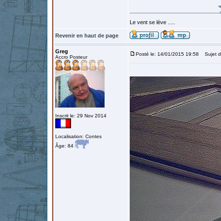
Le vent se lève .....
Revenir en haut de page
Greg
Posté le: 14/01/2015 19:58
Sujet d
Accro Posteur
Inscrit le: 29 Nov 2014
Localisation: Contes
Âge: 84