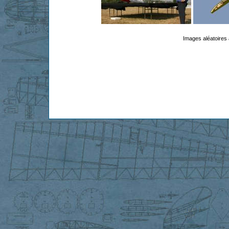
Images aléatoires 