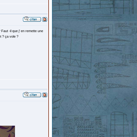
Faut -il que j' en remette une
et ? ça vole ?