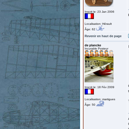
Inscrit le: 23 Jan 2006
Localisation: Hérault
Âge: 62
Revenir en haut de page
de plancke
Incurable Posteur
Inscrit le: 18 Fév 2009
Localisation: martigues
Âge: 50