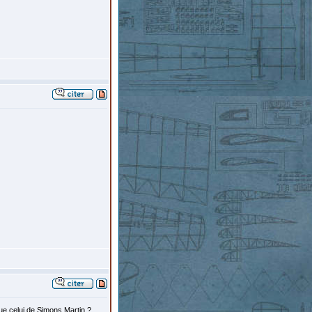
 que celui de Simons Martin ?