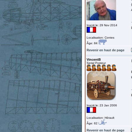
Inscrit le: 29 Nov 2014
Localisation: Contes
Âge: 84
Revenir en haut de page
VincentB
Serial Posteur
Inscrit le: 23 Jan 2006
Localisation: Hérault
Âge: 62
Revenir en haut de page