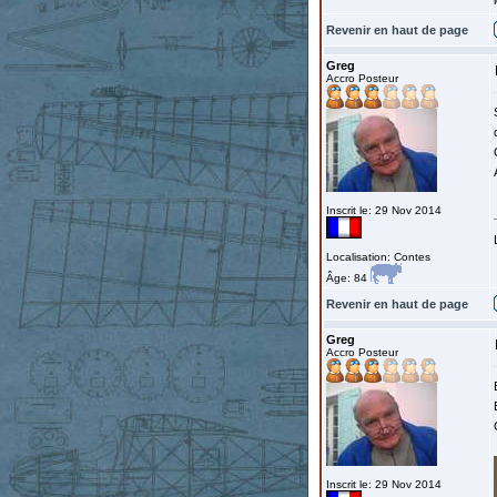
Revenir en haut de page
Greg
Accro Posteur
Inscrit le: 29 Nov 2014
Localisation: Contes
Âge: 84
Revenir en haut de page
Greg
Accro Posteur
Inscrit le: 29 Nov 2014