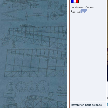
Localisation: Contes
Âge: 84
Revenir en haut de page