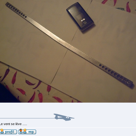
Le vent se lève .....