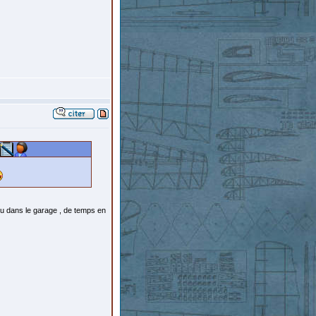
u dans le garage , de temps en