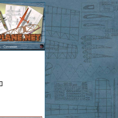
s
-
Connexion