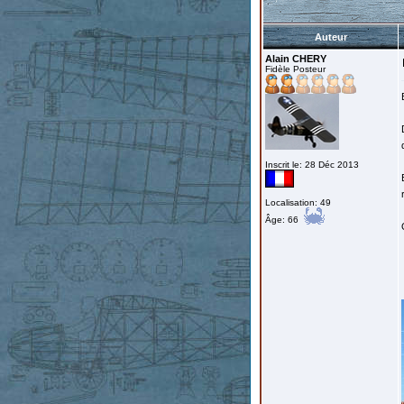
Auteur
Alain CHERY
Fidèle Posteur
Inscrit le: 28 Déc 2013
Localisation: 49
Âge: 66