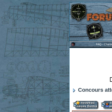
FAQ
-
Chart
Concours att