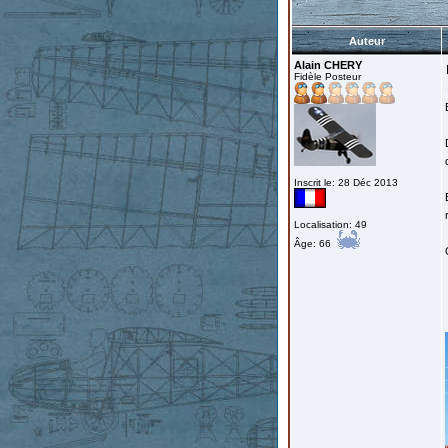
Auteur
Alain CHERY
Fidèle Posteur
Inscrit le: 28 Déc 2013
Localisation: 49
Âge: 66