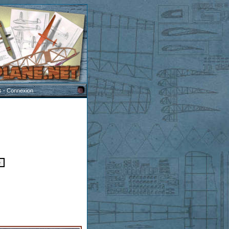
s
-
Connexion