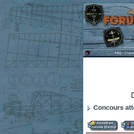
FAQ
-
Chart
Concours att