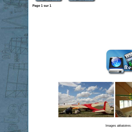
Page
1
sur
1
Images aléatoires 