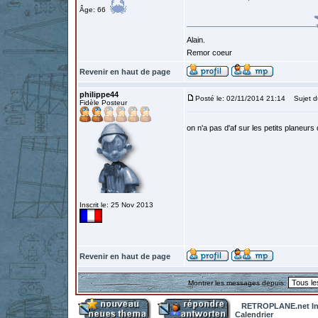
Âge: 66
Alain.
Remor coeur
Revenir en haut de page
philippe44
Posté le: 02/11/2014 21:14
Sujet d
Fidèle Posteur
on n'a pas d'af sur les petits planeurs 
Inscrit le: 25 Nov 2013
Revenir en haut de page
Montrer les messages depuis:
RETROPLANE.net In
Calendrier