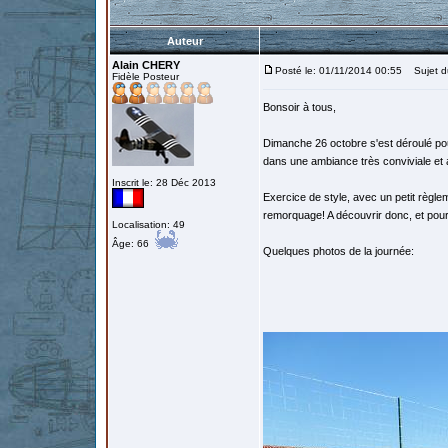
Auteur
Alain CHERY
Posté le: 01/11/2014 00:55
Sujet du
Fidèle Posteur
Bonsoir à tous,
Dimanche 26 octobre s'est déroulé pou
dans une ambiance très conviviale et 
Inscrit le: 28 Déc 2013
Exercice de style, avec un petit règlem
remorquage! A découvrir donc, et pour
Localisation: 49
Âge: 66
Quelques photos de la journée: